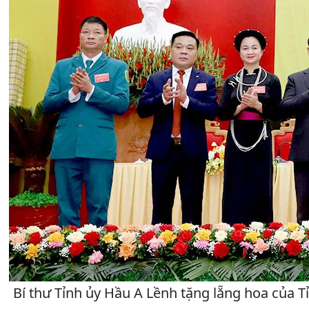
Bí thư Tỉnh ủy Hầu A Lềnh tặng lẵng hoa của 