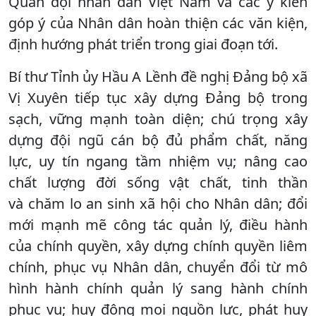
Quân đội nhân dân Việt Nam và các ý kiến
góp ý của Nhân dân hoàn thiện các văn kiện,
định hướng phát triển trong giai đoạn tới.
Bí thư Tỉnh ủy Hầu A Lềnh đề nghị Đảng bộ xã
Vị Xuyên tiếp tục xây dựng Đảng bộ trong
sạch, vững mạnh toàn diện; chú trọng xây
dựng đội ngũ cán bộ đủ phẩm chất, năng
lực, uy tín ngang tầm nhiệm vụ; nâng cao
chất lượng đời sống vật chất, tinh thần
và chăm lo an sinh xã hội cho Nhân dân; đổi
mới mạnh mẽ công tác quản lý, điều hành
của chính quyền, xây dựng chính quyền liêm
chính, phục vụ Nhân dân, chuyển đổi từ mô
hình hành chính quản lý sang hành chính
phục vụ; huy động mọi nguồn lực, phát huy