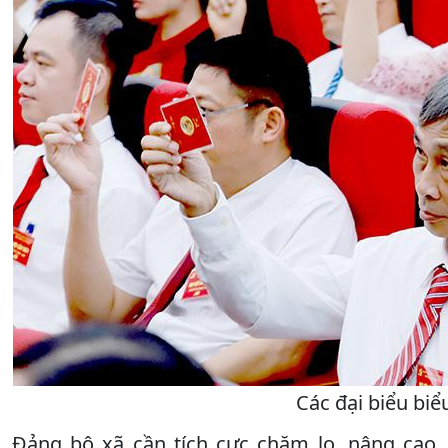
Các đại biểu biể
Đảng bộ xã cần tích cực chăm lo, nâng cao