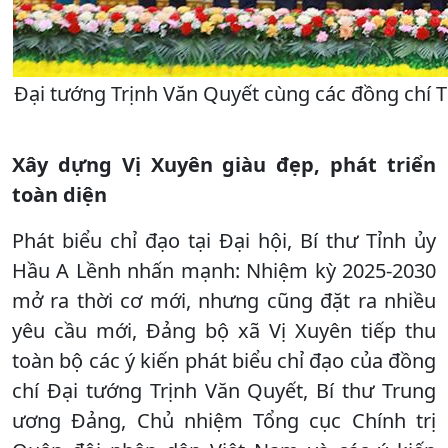
Đại tướng Trịnh Văn Quyết cùng các đồng chí
X
ây dựng Vị Xuyên giàu đẹp, phát triển
toàn diện
Phát biểu chỉ đạo tại Đại hội, Bí thư Tỉnh ủy
Hầu A Lềnh nhấn mạnh: Nhiệm kỳ 2025-2030
mở ra thời cơ mới, nhưng cũng đặt ra nhiều
yêu cầu mới, Đảng bộ xã Vị Xuyên tiếp thu
toàn bộ các ý kiến phát biểu chỉ đạo của đồng
chí Đại tướng Trịnh Văn Quyết, Bí thư Trung
ương Đảng, Chủ nhiệm Tổng cục Chính trị