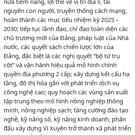
nữa tiềm năng, lợi thế về vị trí địa lí, tài
nguyên con người, truyền thống cách mạng,
hoàn thành các mục tiêu nhiệm kỳ 2025 –
2030; tiếp tục lãnh đạo, chỉ đạo toàn diện các
chủ trương mới của Đảng, pháp luật của Nhà
nước, các quyết sách chiến lược lớn của
Đảng, đặc biệt là các nghị quyết “bộ tứ trụ
cột” và vận hành hiệu quả mô hình chính
quyền địa phương 2 cấp; xây dựng kết cấu hạ
tầng, đô thị hóa gắn với phát triển dịch vụ
công nghệ cao; quy hoạch các vùng sản xuất
tập trung theo mô hình nông nghiệp thông
minh, nông nghiệp sạch; tăng cường đào tạo
nghề, kỹ năng số, kỹ năng kinh doanh, phấn
đấu xây dựng Vị Xuyên trở thành xã phát triển