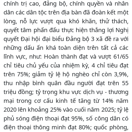
chính trị cao, đảng bộ, chính quyền và nhân
dân các dân tộc trên địa bàn đã đoàn kết một
lòng, nỗ lực vượt qua khó khăn, thử thách,
quyết tâm phấn đấu thực hiện thắng lợi Nghị
quyết Đại hội đại biểu Đảng bộ 3 xã đề ra với
những dấu ấn khá toàn diện trên tất cả các
lĩnh vực, như: Hoàn thành đạt và vượt 61/65
chỉ tiêu chủ yếu của nhiệm kỳ, 4 chỉ tiêu đạt
trên 75%; giảm tỷ lệ hộ nghèo chỉ còn 3,9%,
thu nhập bình quân đầu người đạt trên 55
triệu đồng; tỷ trọng khu vực dịch vụ - thương
mại trong cơ cấu kinh tế tăng từ 14% năm
2020 lên khoảng 25% vào cuối năm 2025; tỷ lệ
phủ sóng điện thoại đạt 95%, số công dân có
điện thoại thông minh đạt 80%; quốc phòng,