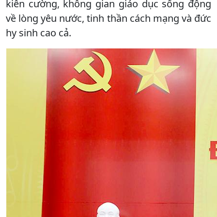
kiên cường, không gian giáo dục sống động
về lòng yêu nước, tinh thần cách mạng và đức
hy sinh cao cả.