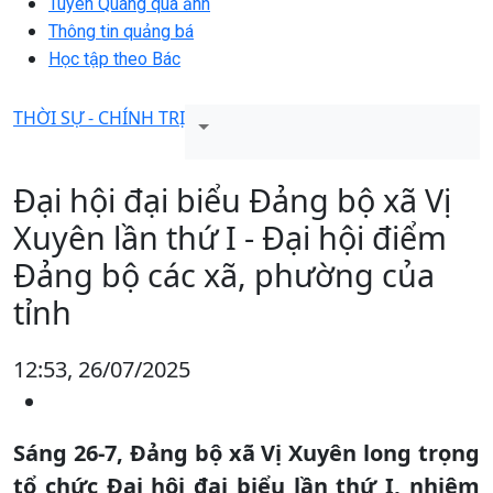
Tuyên Quang qua ảnh
Thông tin quảng bá
Học tập theo Bác
THỜI SỰ - CHÍNH TRỊ
Đại hội đại biểu Đảng bộ xã Vị
Xuyên lần thứ I - Đại hội điểm
Đảng bộ các xã, phường của
tỉnh
12:53, 26/07/2025
Sáng 26-7, Đảng bộ xã Vị Xuyên long trọng
tổ chức Đại hội đại biểu lần thứ I, nhiệm