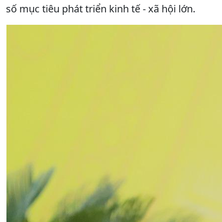
số mục tiêu phát triển kinh tế - xã hội lớn.