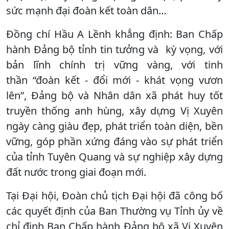
sức mạnh đại đoàn kết toàn dân…
Đồng chí Hầu A Lềnh khẳng định: Ban Chấp
hành Đảng bộ tỉnh tin tưởng và kỳ vọng, với
bản lĩnh chính trị vững vàng, với tinh
thần “đoàn kết - đổi mới - khát vọng vươn
lên”, Đảng bộ và Nhân dân xã phát huy tốt
truyền thống anh hùng, xây dựng Vị Xuyên
ngày càng giàu đẹp, phát triển toàn diện, bền
vững, góp phần xứng đáng vào sự phát triển
của tỉnh Tuyên Quang và sự nghiệp xây dựng
đất nước trong giai đoạn mới.
Tại Đại hội, Đoàn chủ tịch Đại hội đã công bố
các quyết định của Ban Thường vụ Tỉnh ủy về
chỉ định Ban Chấp hành Đảng bộ xã Vị Xuyên