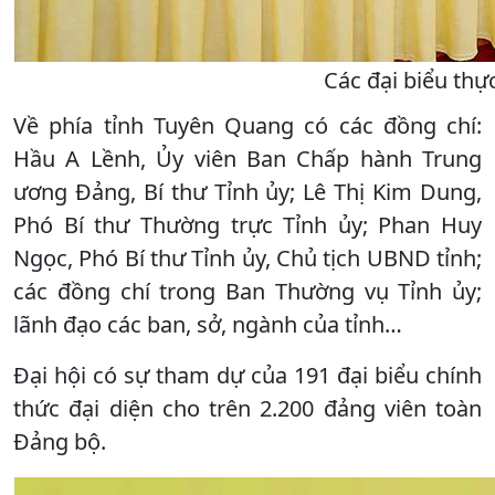
Các đại biểu thự
Về phía tỉnh Tuyên Quang có các đồng chí:
Hầu A Lềnh, Ủy viên Ban Chấp hành Trung
ương Đảng, Bí thư Tỉnh ủy; Lê Thị Kim Dung,
Phó Bí thư Thường trực Tỉnh ủy; Phan Huy
Ngọc, Phó Bí thư Tỉnh ủy, Chủ tịch UBND tỉnh;
các đồng chí trong Ban Thường vụ Tỉnh ủy;
lãnh đạo các ban, sở, ngành của tỉnh…
Đại hội có sự tham dự của 191 đại biểu chính
thức đại diện cho trên 2.200 đảng viên toàn
Đảng bộ.