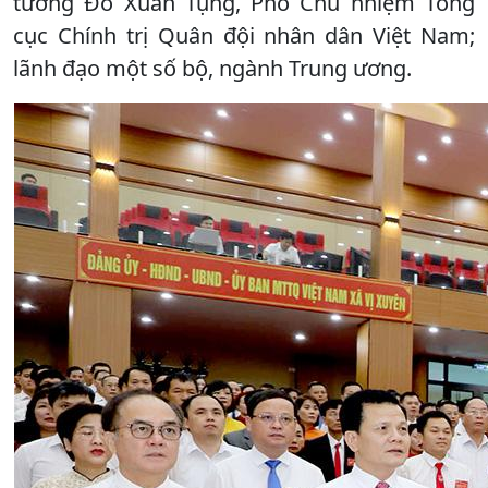
tướng Đỗ Xuân Tụng, Phó Chủ nhiệm Tổng
cục Chính trị Quân đội nhân dân Việt Nam;
lãnh đạo một số bộ, ngành Trung ương.