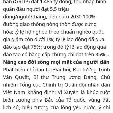
bàn (GRDP) đạt 1.485 tỷ đồng; thu nhập bình
quân đầu người đạt 5,5 triệu
đồng/người/tháng; đến năm 2030 100%
đường giao thông nông thôn được cứng
hóa; tỷ lệ hộ nghèo theo chuẩn nghèo quốc
gia giảm còn dưới 1%; tỷ lệ lao động đã qua
đào tạo đạt 75%; trong đó tỷ lệ lao động qua
đào tạo có bằng cấp chứng chỉ đạt trên 35%...
Nâng cao đời sống mọi mặt của người dân
Phát biểu chỉ đạo tại Đại hội, Đại tướng Trịnh
Văn Quyết, Bí thư Trung ương Đảng, Chủ
nhiệm Tổng cục Chính trị Quân đội nhân dân
Việt Nam khẳng định: Vị Xuyên là khúc ruột
biên cương phía Bắc của Tổ quốc, vùng đất
lịch sử, biểu tượng của lòng yêu nước, ý chí