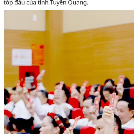
tốp đầu của tỉnh Tuyên Quang.