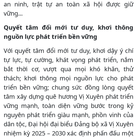
an ninh, trật tự an toàn xã hội được giữ
vững...
Quyết
tâm
đổi mới tư duy, khơi thông
nguồn lực phát triển bền vững
Với quyết tâm đổi mới tư duy, khơi dậy ý chí
tự lực, tự cường, khát vọng phát triển, nắm
bắt thời cơ, vượt qua mọi khó khăn, thử
thách; khơi thông mọi nguồn lực cho phát
triển bền vững; chung sức đồng lòng quyết
tâm xây dựng quê hương Vị Xuyên phát triển
vững mạnh, toàn diện vững bước trong kỷ
nguyên phát triển giàu mạnh, phồn vinh của
dân tộc, Đại hội đại biểu Đảng bộ xã Vị Xuyên
nhiệm kỳ 2025 – 2030 xác định phấn đấu một