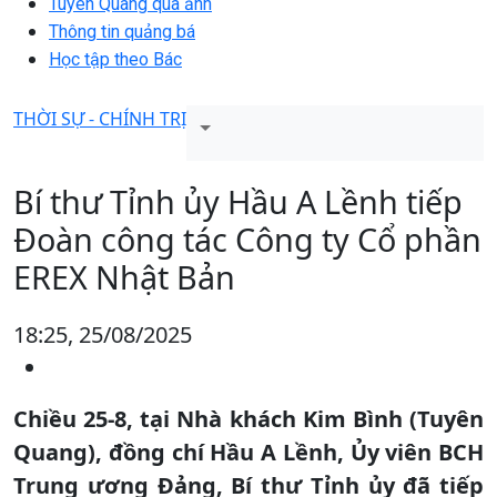
Tuyên Quang qua ảnh
Thông tin quảng bá
Học tập theo Bác
THỜI SỰ - CHÍNH TRỊ
Bí thư Tỉnh ủy Hầu A Lềnh tiếp
Đoàn công tác Công ty Cổ phần
EREX Nhật Bản
18:25, 25/08/2025
Chiều 25-8, tại Nhà khách Kim Bình (Tuyên
Quang), đồng chí Hầu A Lềnh, Ủy viên BCH
Trung ương Đảng, Bí thư Tỉnh ủy đã tiếp