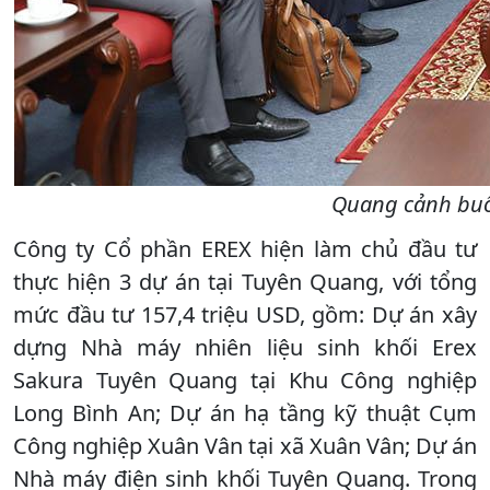
Quang cảnh buổi
Công ty Cổ phần EREX hiện làm chủ đầu tư
thực hiện 3 dự án tại Tuyên Quang, với tổng
mức đầu tư 157,4 triệu USD, gồm: Dự án xây
dựng Nhà máy nhiên liệu sinh khối Erex
Sakura Tuyên Quang tại Khu Công nghiệp
Long Bình An; Dự án hạ tầng kỹ thuật Cụm
Công nghiệp Xuân Vân tại xã Xuân Vân; Dự án
Nhà máy điện sinh khối Tuyên Quang. Trong