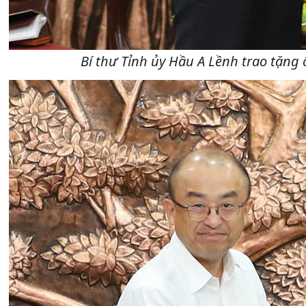
Bí thư Tỉnh ủy Hầu A Lềnh trao tặng