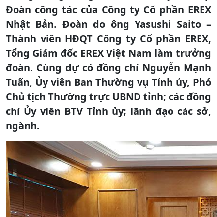
Đoàn công tác của Công ty Cổ phần EREX
Nhật Bản. Đoàn do ông Yasushi Saito –
Thành viên HĐQT Công ty Cổ phần EREX,
Tổng Giám đốc EREX Việt Nam làm trưởng
đoàn. Cùng dự có đồng chí Nguyễn Mạnh
Tuấn, Ủy viên Ban Thường vụ Tỉnh ủy, Phó
Chủ tịch Thường trực UBND tỉnh; các đồng
chí Ủy viên BTV Tỉnh ủy; lãnh đạo các sở,
ngành.