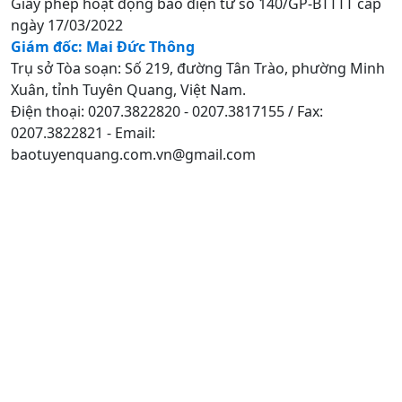
Giấy phép hoạt động báo điện tử số 140/GP-BTTTT cấp
ngày 17/03/2022
Giám đốc: Mai Đức Thông
Trụ sở Tòa soạn: Số 219, đường Tân Trào, phường Minh
Xuân, tỉnh Tuyên Quang, Việt Nam.
Điện thoại: 0207.3822820 - 0207.3817155 / Fax:
0207.3822821 - Email:
baotuyenquang.com.vn@gmail.com