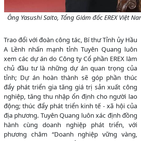
Ông Yasushi Saito, Tổng Giám đốc EREX Việt Nam
Trao đổi với đoàn công tác, Bí thư Tỉnh ủy Hầu
A Lềnh nhấn mạnh tỉnh Tuyên Quang luôn
xem các dự án do Công ty Cổ phần EREX làm
chủ đầu tư là những dự án quan trọng của
tỉnh; Dự án hoàn thành sẽ góp phần thúc
đẩy phát triển gia tăng giá trị sản xuất công
nghiệp, tăng thu nhập ổn định cho người lao
động; thúc đẩy phát triển kinh tế - xã hội của
địa phương. Tuyên Quang luôn xác định đồng
hành cùng doanh nghiệp phát triển, với
phương châm “Doanh nghiệp vững vàng,