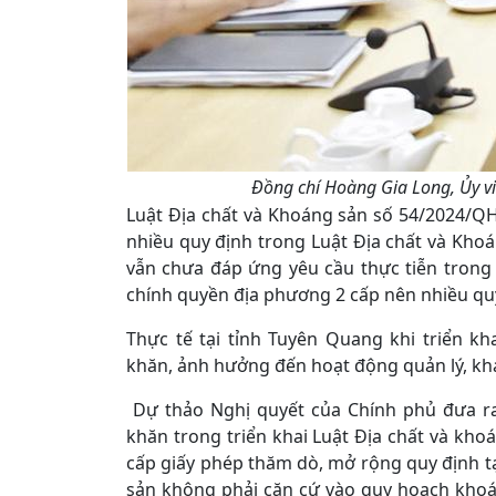
Đồng chí Hoàng Gia Long, Ủy vi
Luật Địa chất và Khoáng sản số 54/2024/QH1
nhiều quy định trong Luật Địa chất và Kho
vẫn chưa đáp ứng yêu cầu thực tiễn trong b
chính quyền địa phương 2 cấp nên nhiều qu
Thực tế tại tỉnh Tuyên Quang khi triển k
khăn, ảnh hưởng đến hoạt động quản lý, kha
Dự thảo Nghị quyết của Chính phủ đưa ra
khăn trong triển khai Luật Địa chất và kho
cấp giấy phép thăm dò, mở rộng quy định tạ
sản không phải căn cứ vào quy hoạch khoá