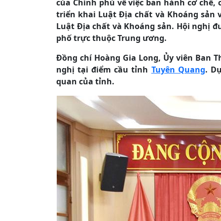
của Chính phủ về việc ban hành cơ chế,
triển khai Luật Địa chất và Khoáng sản 
Luật Địa chất và Khoáng sản. Hội nghị đư
phố trực thuộc Trung ương.
Đồng chí Hoàng Gia Long, Ủy viên Ban T
nghị tại điểm cầu tỉnh
Tuyên Quang
. D
quan của tỉnh.