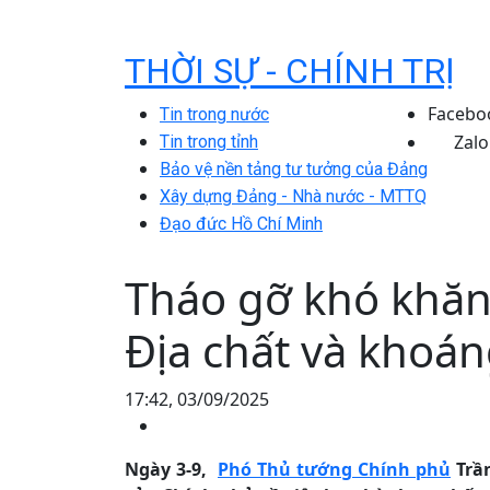
THỜI SỰ - CHÍNH TRỊ
Facebo
Tin trong nước
Zalo
Tin trong tỉnh
Bảo vệ nền tảng tư tưởng của Đảng
Xây dựng Đảng - Nhà nước - MTTQ
Đạo đức Hồ Chí Minh
Tháo gỡ khó khăn 
Địa chất và khoán
17:42, 03/09/2025
Ngày 3-9,
Phó Thủ tướng Chính phủ
Trần