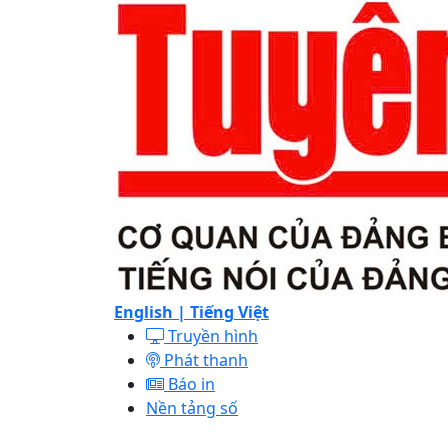
English |
Tiếng Việt
Truyền hình
Phát thanh
Báo in
Nền tảng số