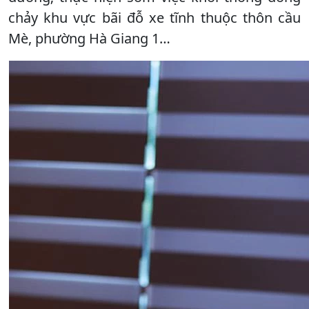
chảy khu vực bãi đỗ xe tĩnh thuộc thôn cầu
Mè, phường Hà Giang 1…