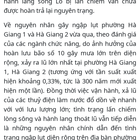
hành lang sông Lô bị lấn chiếm vẫn chưa
được hoàn trả lại nguyên trạng.
Về nguyên nhân gây ngập lụt phường Hà
Giang 1 và Hà Giang 2 vừa qua, theo đánh giá
của các ngành chức năng, do ảnh hưởng của
hoàn lưu bão số 10 gây mưa lớn trên diện
rộng, xảy ra lũ lớn nhất tại phường Hà Giang
1, Hà Giang 2 (tương ứng với tần suất xuất
hiện khoảng 0,33%, tức là 300 năm mới xuất
hiện một lần). Đồng thời việc vận hành, xả lũ
của các thuỷ điện làm nước đổ dồn về nhanh
với với lưu lượng lớn; tình trạng lấn chiếm
lòng sông và hành lang thoát lũ vẫn tiếp diễn
là những nguyên nhân chính dẫn đến tình
trạng ngập lụt diện rộng trên địa bàn phường