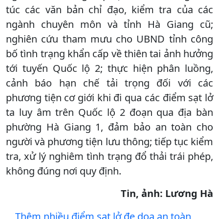
túc các văn bản chỉ đạo, kiểm tra của các
ngành chuyên môn và tỉnh Hà Giang cũ;
nghiên cứu tham mưu cho UBND tỉnh công
bố tình trạng khẩn cấp về thiên tai ảnh hưởng
tới tuyến Quốc lộ 2; thực hiện phân luồng,
cảnh báo hạn chế tải trọng đối với các
phương tiện cơ giới khi đi qua các điểm sạt lở
ta luy âm trên Quốc lộ 2 đoạn qua địa bàn
phường Hà Giang 1, đảm bảo an toàn cho
người và phương tiện lưu thông; tiếp tục kiểm
tra, xử lý nghiêm tình trạng đổ thải trái phép,
không đúng nơi quy định.
Tin, ảnh: Lương Hà
Thêm nhiều điểm sạt lở đe dọa an toàn