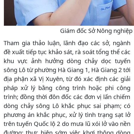
Giám đốc Sở Nông nghiệp v
Tham gia thảo luận, lãnh đạo các sở, ngành
đề xuất tiếp tục khảo sát, rà soát tổng thể các
khu vực ảnh hưởng dòng chảy dọc tuyến
sông Lô từ phường Hà Giang 1, Hà Giang 2 tới
địa phận xã Vị Xuyên, từ đó xác định các giải
pháp xử lý bằng công trình hoặc phi công
trình; đồng thời đôn đốc các đơn vị lấn chiếm
dòng chảy sông Lô khắc phục sai phạm; có
phương án khắc phục, xử lý tình trạng sạt lở
trên tuyến Quốc lộ 2 do mưa lũ xói lở vào nền
đường; thực hiện sớm việc khơi thông dòng