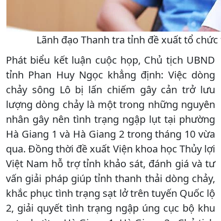
Lãnh đạo Thanh tra tỉnh đề xuất tổ chức
Phát biểu kết luận cuộc họp, Chủ tịch UBND
tỉnh Phan Huy Ngọc khẳng định: Việc dòng
chảy sông Lô bị lấn chiếm gây cản trở lưu
lượng dòng chảy là một trong những nguyên
nhân gây nên tình trạng ngập lụt tại phường
Hà Giang 1 và Hà Giang 2 trong tháng 10 vừa
qua. Đồng thời đề xuất Viện khoa học Thủy lợi
Việt Nam hỗ trợ tỉnh khảo sát, đánh giá và tư
vấn giải pháp giúp tỉnh thanh thải dòng chảy,
khắc phục tình trạng sạt lở trên tuyến Quốc lộ
2, giải quyết tình trạng ngập úng cục bộ khu