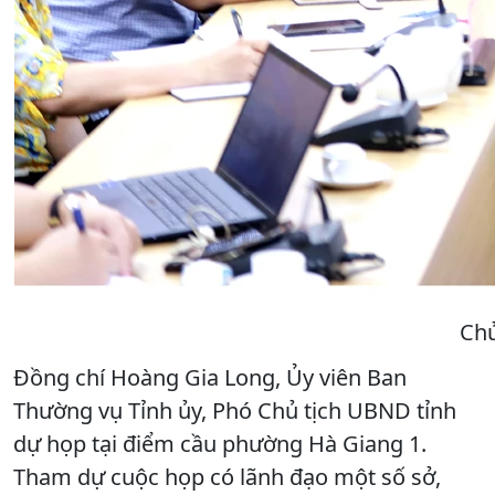
Chủ
Đồng chí Hoàng Gia Long, Ủy viên Ban
Thường vụ Tỉnh ủy, Phó Chủ tịch UBND tỉnh
dự họp tại điểm cầu phường Hà Giang 1.
Tham dự cuộc họp có lãnh đạo một số sở,