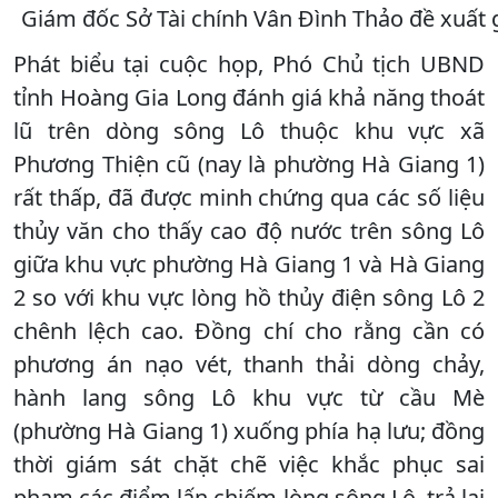
Giám đốc Sở Tài chính Vân Đình Thảo đề xuất g
Phát biểu tại cuộc họp, Phó Chủ tịch UBND
tỉnh Hoàng Gia Long đánh giá khả năng thoát
lũ trên dòng sông Lô thuộc khu vực xã
Phương Thiện cũ (nay là phường Hà Giang 1)
rất thấp, đã được minh chứng qua các số liệu
thủy văn cho thấy cao độ nước trên sông Lô
giữa khu vực phường Hà Giang 1 và Hà Giang
2 so với khu vực lòng hồ thủy điện sông Lô 2
chênh lệch cao. Đồng chí cho rằng cần có
phương án nạo vét, thanh thải dòng chảy,
hành lang sông Lô khu vực từ cầu Mè
(phường Hà Giang 1) xuống phía hạ lưu; đồng
thời giám sát chặt chẽ việc khắc phục sai
phạm các điểm lấn chiếm lòng sông Lô, trả lại