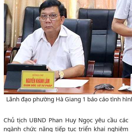
Lãnh đạo phường Hà Giang 1 báo cáo tình hình
Chủ tịch UBND Phan Huy Ngọc yêu cầu các
ngành chức năng tiếp tục triển khai nghiêm