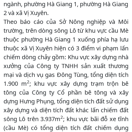
ngành, phường Hà Giang 1, phường Hà Giang
2 và xã Vị Xuyên.
Theo báo cáo của Sở Nông nghiệp và Môi
trường, trên dòng sông Lô từ khu vực cầu Mè
thuộc phường Hà Giang 1 xuống phía hạ lưu
thuộc xã Vị Xuyên hiện có 3 điểm vi phạm lấn
chiếm dòng chảy gồm: Khu vực xây dựng nhà
xưởng của Công ty TNHH sản xuất thương
mại và dịch vụ gas Đông Tùng, tổng diện tích
2
1.900 m
; khu vực xây dựng trạm trộn bê
tông của Công ty Cổ phần bê tông và xây
dựng Hưng Phụng, tổng diện tích đất sử dụng
xây dựng và diện tích đất khác lấn chiếm đất
2
sông Lô trên 3.937m
; khu vực bãi đỗ xe tĩnh
(cầu Mè) có tổng diện tích đất chiếm dụng