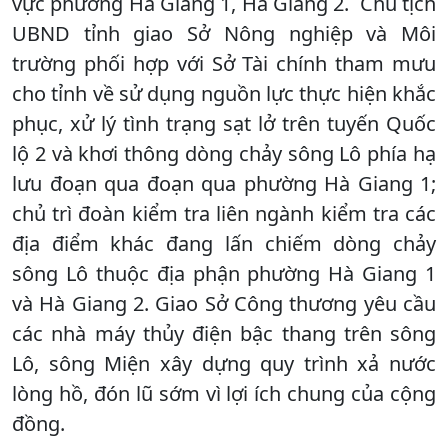
vực phường Hà Giang 1, Hà Giang 2. Chủ tịch
UBND tỉnh giao Sở Nông nghiệp và Môi
trường phối hợp với Sở Tài chính tham mưu
cho tỉnh về sử dụng nguồn lực thực hiện khắc
phục, xử lý tình trạng sạt lở trên tuyến Quốc
lộ 2 và khơi thông dòng chảy sông Lô phía hạ
lưu đoạn qua đoạn qua phường Hà Giang 1;
chủ trì đoàn kiểm tra liên ngành kiểm tra các
địa điểm khác đang lấn chiếm dòng chảy
sông Lô thuộc địa phận phường Hà Giang 1
và Hà Giang 2. Giao Sở Công thương yêu cầu
các nhà máy thủy điện bậc thang trên sông
Lô, sông Miện xây dựng quy trình xả nước
lòng hồ, đón lũ sớm vì lợi ích chung của cộng
đồng.