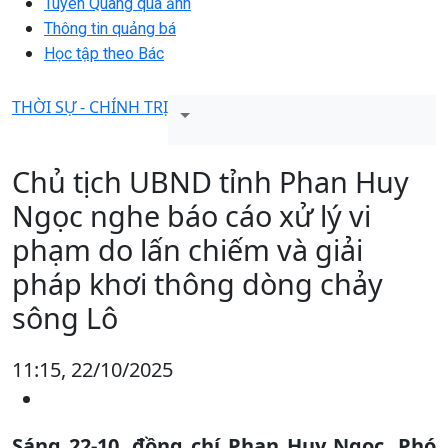
Tuyên Quang qua ảnh
Thông tin quảng bá
Học tập theo Bác
THỜI SỰ - CHÍNH TRỊ
Chủ tịch UBND tỉnh Phan Huy
Ngọc nghe báo cáo xử lý vi
phạm do lấn chiếm và giải
pháp khơi thông dòng chảy
sông Lô
11:15, 22/10/2025
Sáng 22-10, đồng chí Phan Huy Ngọc, Phó