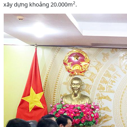
2
xây dựng khoảng 20.000m
.