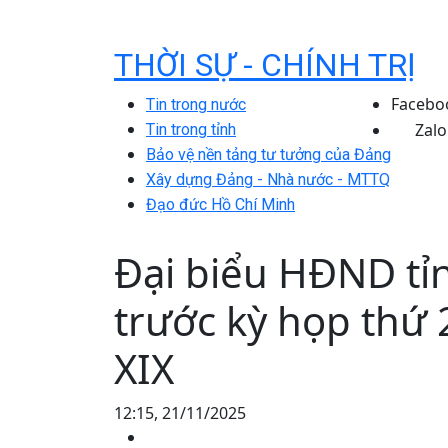
THỜI SỰ - CHÍNH TRỊ
Facebo
Tin trong nước
Zalo
Tin trong tỉnh
Bảo vệ nền tảng tư tưởng của Đảng
Xây dựng Đảng - Nhà nước - MTTQ
Đạo đức Hồ Chí Minh
Đại biểu HĐND tỉnh
trước kỳ họp thứ
XIX
12:15, 21/11/2025