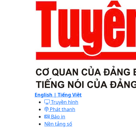
English |
Tiếng Việt
Truyền hình
Phát thanh
Báo in
Nền tảng số