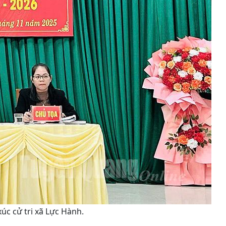
úc cử tri xã Lực Hành.