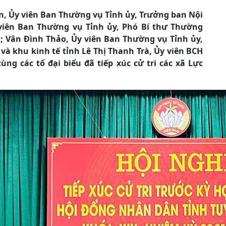
ân, Ủy viên Ban Thường vụ Tỉnh ủy, Trưởng ban Nội
viên Ban Thường vụ Tỉnh ủy, Phó Bí thư Thường
; Vân Đình Thảo, Ủy viên Ban Thường vụ Tỉnh ủy,
và khu kinh tế tỉnh Lê Thị Thanh Trà, Ủy viên BCH
ng các tổ đại biểu đã tiếp xúc cử tri các xã Lực