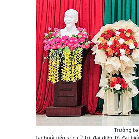
Trưởng ban
Tại buổi tiếp xúc cử tri, đại diện Tổ đại b