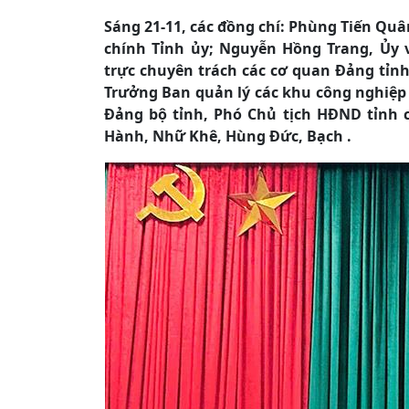
Sáng 21-11, các đồng chí: Phùng Tiến Qu
chính Tỉnh ủy; Nguyễn Hồng Trang, Ủy 
trực chuyên trách các cơ quan Đảng tỉnh
Trưởng Ban quản lý các khu công nghiệp 
Đảng bộ tỉnh, Phó Chủ tịch HĐND tỉnh cù
Hành, Nhữ Khê, Hùng Đức, Bạch .