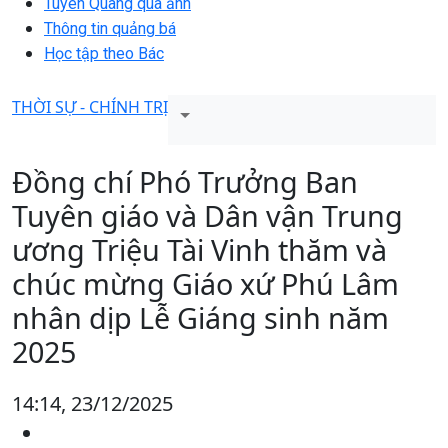
Tuyên Quang qua ảnh
Thông tin quảng bá
Học tập theo Bác
THỜI SỰ - CHÍNH TRỊ
Đồng chí Phó Trưởng Ban
Tuyên giáo và Dân vận Trung
ương Triệu Tài Vinh thăm và
chúc mừng Giáo xứ Phú Lâm
nhân dịp Lễ Giáng sinh năm
2025
14:14, 23/12/2025