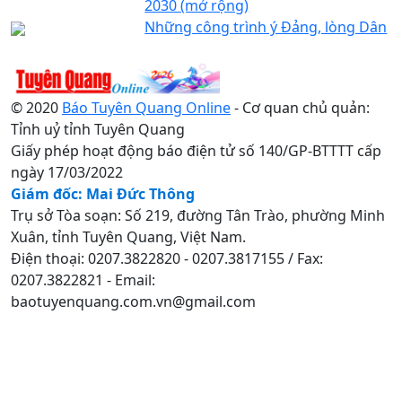
2030 (mở rộng)
Những công trình ý Đảng, lòng Dân
© 2020
Báo Tuyên Quang Online
- Cơ quan chủ quản:
Tỉnh uỷ tỉnh Tuyên Quang
Giấy phép hoạt động báo điện tử số 140/GP-BTTTT cấp
ngày 17/03/2022
Giám đốc: Mai Đức Thông
Trụ sở Tòa soạn: Số 219, đường Tân Trào, phường Minh
Xuân, tỉnh Tuyên Quang, Việt Nam.
Điện thoại: 0207.3822820 - 0207.3817155 / Fax:
0207.3822821 - Email:
baotuyenquang.com.vn@gmail.com