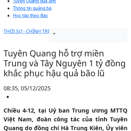
Tuyên Quang qua ảnh
Thông tin quảng bá
Học tập theo Bác
THỜI SỰ - CHÍNH TRỊ
Tuyên Quang hỗ trợ miền
Trung và Tây Nguyên 1 tỷ đồng
khắc phục hậu quả bão lũ
08:35, 05/12/2025
Chiều 4-12, tại Uỷ ban Trung ương MTTQ
Việt Nam, đoàn công tác của tỉnh Tuyên
Quang do đồng chí Hà Trung Kiên, Ủy viên