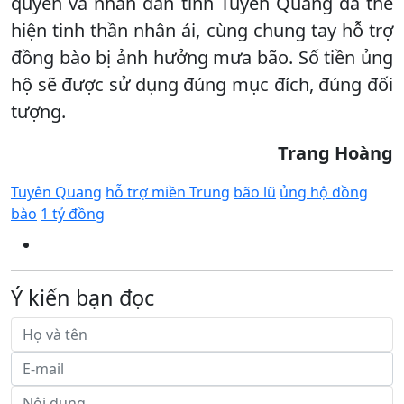
quyền và nhân dân tỉnh Tuyên Quang đã thể
hiện tinh thần nhân ái, cùng chung tay hỗ trợ
đồng bào bị ảnh hưởng mưa bão. Số tiền ủng
hộ sẽ được sử dụng đúng mục đích, đúng đối
tượng.
Trang Hoàng
Tuyên Quang
hỗ trợ miền Trung
bão lũ
ủng hộ đồng
bào
1 tỷ đồng
Ý kiến bạn đọc