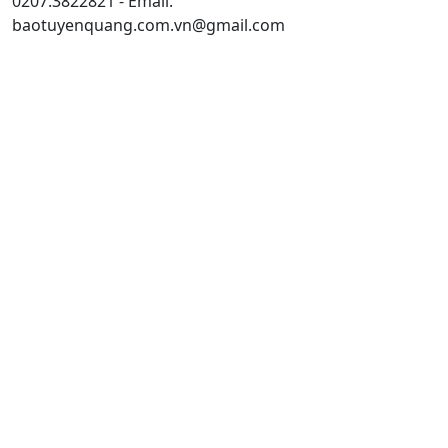
0207.3822821 - Email:
baotuyenquang.com.vn@gmail.com