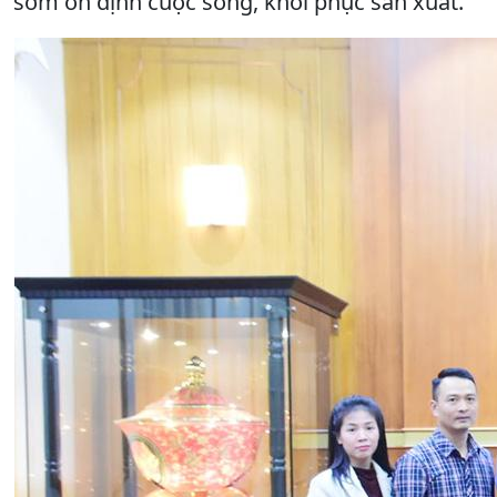
sớm ổn định cuộc sống, khôi phục sản xuất.