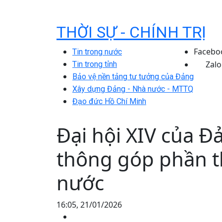
THỜI SỰ - CHÍNH TRỊ
Facebo
Tin trong nước
Zalo
Tin trong tỉnh
Bảo vệ nền tảng tư tưởng của Đảng
Xây dựng Đảng - Nhà nước - MTTQ
Đạo đức Hồ Chí Minh
Đại hội XIV của Đ
thông góp phần t
nước
16:05, 21/01/2026