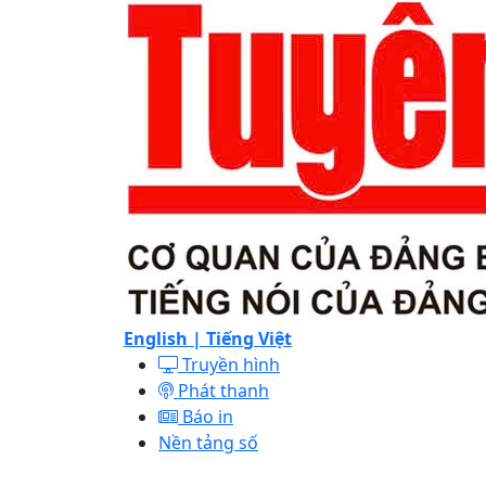
English |
Tiếng Việt
Truyền hình
Phát thanh
Báo in
Nền tảng số