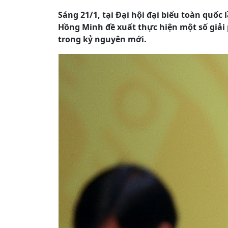
Sáng 21/1, tại Đại hội đại biểu toàn quố
Hồng Minh đề xuất thực hiện một số giải
trong kỷ nguyên mới.