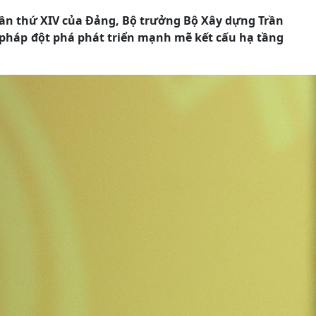
c lần thứ XIV của Đảng, Bộ trưởng Bộ Xây dựng Trần
 pháp đột phá phát triển mạnh mẽ kết cấu hạ tầng