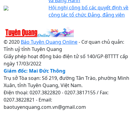
và Bằng Hành
Hội nghị công bố các quyết định về
công tác tổ chức Đảng, đảng viên
© 2020
Báo Tuyên Quang Online
- Cơ quan chủ quản:
Tỉnh uỷ tỉnh Tuyên Quang
Giấy phép hoạt động báo điện tử số 140/GP-BTTTT cấp
ngày 17/03/2022
Giám đốc: Mai Đức Thông
Trụ sở Tòa soạn: Số 219, đường Tân Trào, phường Minh
Xuân, tỉnh Tuyên Quang, Việt Nam.
Điện thoại: 0207.3822820 - 0207.3817155 / Fax:
0207.3822821 - Email:
baotuyenquang.com.vn@gmail.com