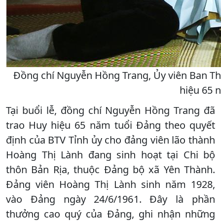
Đồng chí Nguyễn Hồng Trang, Ủy viên Ban Thư
hiệu 65 
Tại buổi lễ, đồng chí Nguyễn Hồng Trang đã
trao Huy hiệu 65 năm tuổi Đảng theo quyết
định của BTV Tỉnh ủy cho đảng viên lão thành
Hoàng Thị Lành đang sinh hoạt tại Chi bộ
thôn Bản Rịa, thuộc Đảng bộ xã Yên Thành.
Đảng viên Hoàng Thị Lành sinh năm 1928,
vào Đảng ngày 24/6/1961. Đây là phần
thưởng cao quý của Đảng, ghi nhận những