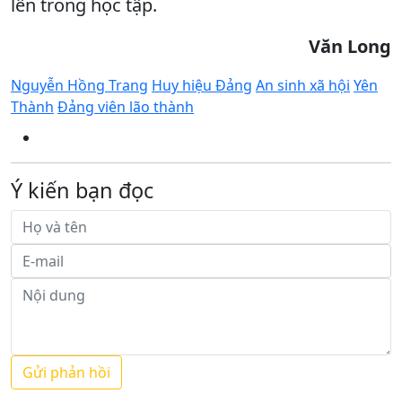
lên trong học tập.
Văn Long
Nguyễn Hồng Trang
Huy hiệu Đảng
An sinh xã hội
Yên
Thành
Đảng viên lão thành
Ý kiến bạn đọc