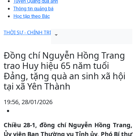
Tuyên Quang qua ảnh
Thông tin quảng bá
Học tập theo Bác
THỜI SỰ - CHÍNH TRỊ
Đồng chí Nguyễn Hồng Trang
trao Huy hiệu 65 năm tuổi
Đảng, tặng quà an sinh xã hội
tại xã Yên Thành
19:56, 28/01/2026
Chiều 28-1, đồng chí Nguyễn Hồng Trang,
Ủy viên Ban Thường vụ Tỉnh ủy, Phó Bí thư