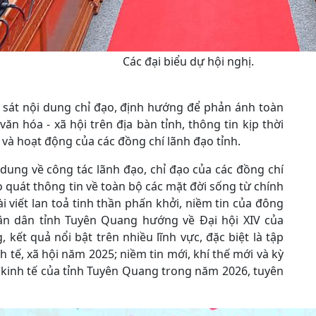
Các đại biểu dự hội nghị.
 sát nội dung chỉ đạo, định hướng để phản ánh toàn
, văn hóa - xã hội trên địa bàn tỉnh, thông tin kịp thời
 và hoạt động của các đồng chí lãnh đạo tỉnh.
dung về công tác lãnh đạo, chỉ đạo của các đồng chí
 quát thông tin về toàn bộ các mặt đời sống từ chính
bài viết lan toả tinh thần phấn khởi, niềm tin của đông
hân dân tỉnh Tuyên Quang hướng về Đại hội XIV của
kết quả nổi bật trên nhiều lĩnh vực, đặc biệt là tập
h tế, xã hội năm 2025; niềm tin mới, khí thế mới và kỳ
n kinh tế của tỉnh Tuyên Quang trong năm 2026, tuyên