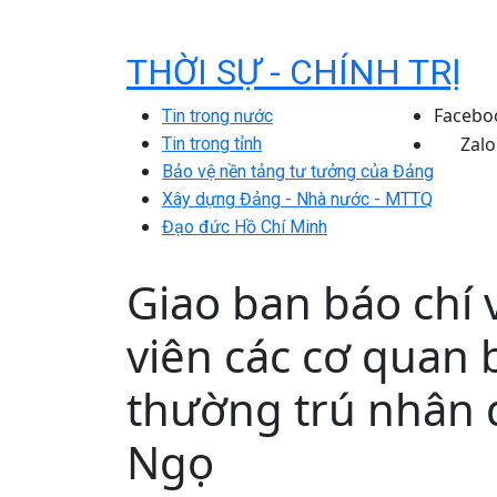
THỜI SỰ - CHÍNH TRỊ
Facebo
Tin trong nước
Zalo
Tin trong tỉnh
Bảo vệ nền tảng tư tưởng của Đảng
Xây dựng Đảng - Nhà nước - MTTQ
Đạo đức Hồ Chí Minh
Giao ban báo chí
viên các cơ quan
thường trú nhân 
Ngọ