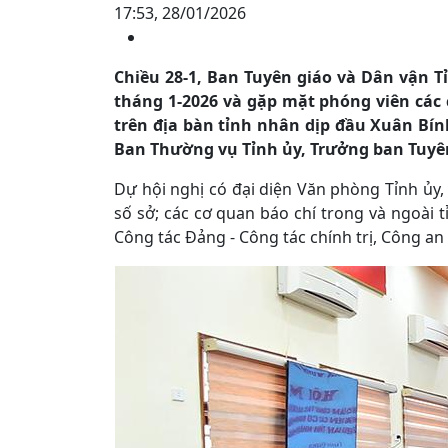
17:53, 28/01/2026
Chiều 28-1, Ban Tuyên giáo và Dân vận T
tháng 1-2026 và gặp mặt phóng viên các 
trên địa bàn tỉnh nhân dịp đầu Xuân Bín
Ban Thường vụ Tỉnh ủy, Trưởng ban Tuyên 
Dự hội nghị có đại diện Văn phòng Tỉnh ủ
số sở; các cơ quan báo chí trong và ngoài t
Công tác Đảng - Công tác chính trị, Công an