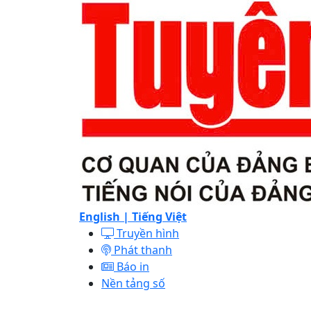
English |
Tiếng Việt
Truyền hình
Phát thanh
Báo in
Nền tảng số