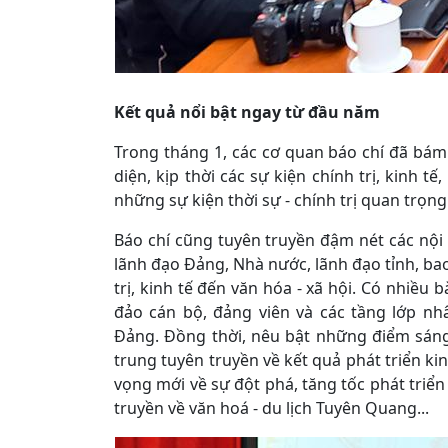
Kết quả nổi bật ngay từ đầu năm
Trong tháng 1, các cơ quan báo chí đã bám
diện, kịp thời các sự kiện chính trị, kinh tế
những sự kiện thời sự - chính trị quan trọng
Báo chí cũng tuyên truyền đậm nét các nội 
lãnh đạo Đảng, Nhà nước, lãnh đạo tỉnh, bao
trị, kinh tế đến văn hóa - xã hội. Có nhiều 
đảo cán bộ, đảng viên và các tầng lớp n
Đảng. Đồng thời, nêu bật những điểm sáng, 
trung tuyên truyền về kết quả phát triển kin
vọng mới về sự đột phá, tăng tốc phát triể
truyền về văn hoá - du lịch Tuyên Quang...