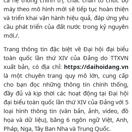
cả hệ thống chính trị, chắc chắn tổ chức bộ
máy theo mô hình mới sẽ tiếp tục hoàn thiện
và triển khai vận hành hiệu quả, đáp ứng yêu
cầu phát triển của đất nước trong kỷ nguyên
mới./.
Trang thông tin đặc biệt về Đại hội đại biểu
toàn quốc lần thứ XIV của Đảng do TTXVN
xuất bản, có địa chỉ:
https://daihoidang.vn
là một chuyên trang quy mô lớn, cung cấp
cho bạn đọc những thông tin chính thống,
đầy đủ và kịp thời các hoạt động tại Đại hội
đại biểu toàn quốc lần thứ XIV của Đảng với 5
loại hình thông tin (văn bản, ảnh, video, đồ
họa và dữ liệu), bằng 6 ngôn ngữ Việt, Anh,
Pháp, Nga, Tây Ban Nha và Trung Quốc.