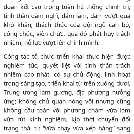
đoàn kết cao trong toàn hệ thống chính trị;
tinh thần dám nghĩ, dám làm, dám vượt qua
khó khăn, thách thức của đội ngũ cán bộ,
công chức, viên chức, qua đó phát huy trách
nhiệm, nỗ lực vượt lên chính mình.
Công tác tổ chức triển khai thực hiện được
nghiêm túc, quyết liệt với tinh thần trách
nhiệm cao nhất, có sự chủ động, linh hoạt
trong sáng tạo, triển khai từ trên xuống dưới,
Trung ương làm gương, địa phương hưởng
ứng; không chủ quan nóng vội nhưng cũng
không cầu toàn với phương châm vừa làm
vừa rút kinh nghiệm, kịp thời chuyển đổi
trạng thái từ “vừa chạy vừa xếp hàng” sang