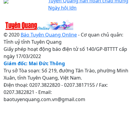
Tuyên Quang hân hoan chào mừng
Ngày hội lớn
© 2020
Báo Tuyên Quang Online
- Cơ quan chủ quản:
Tỉnh uỷ tỉnh Tuyên Quang
Giấy phép hoạt động báo điện tử số 140/GP-BTTTT cấp
ngày 17/03/2022
Giám đốc: Mai Đức Thông
Trụ sở Tòa soạn: Số 219, đường Tân Trào, phường Minh
Xuân, tỉnh Tuyên Quang, Việt Nam.
Điện thoại: 0207.3822820 - 0207.3817155 / Fax:
0207.3822821 - Email:
baotuyenquang.com.vn@gmail.com