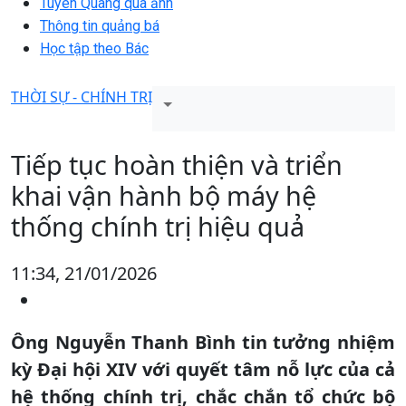
Tuyên Quang qua ảnh
Thông tin quảng bá
Học tập theo Bác
THỜI SỰ - CHÍNH TRỊ
Tiếp tục hoàn thiện và triển
khai vận hành bộ máy hệ
thống chính trị hiệu quả
11:34, 21/01/2026
Ông Nguyễn Thanh Bình tin tưởng nhiệm
kỳ Đại hội XIV với quyết tâm nỗ lực của cả
hệ thống chính trị, chắc chắn tổ chức bộ