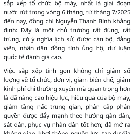
sắp xếp tổ chức bộ máy, nhất là giai đoạn
nước rút trong vòng 6 tháng, từ tháng 7/2025
đến nay, đồng chí Nguyễn Thanh Bình khẳng
định: Đây là một chủ trương rất đúng, rất
trúng, có ý nghĩa lịch sử, được cán bộ, đảng
viên, nhân dân đồng tình ủng hộ, dư luận
quốc tế đánh giá cao.
Việc sắp xếp tinh gọn không chỉ giảm số
lượng về tổ chức, đơn vị, giảm biên chế, giảm
kinh phí chi thường xuyên mà quan trọng hơn
là đã nâng cao hiệu lực, hiệu quả của bộ máy,
giảm tầng nấc trung gian, phân cấp phân
quyền được đẩy mạnh theo hướng gần dân,
sát dân, phục vụ nhân dân tốt hơn; đã mở ra
không gian, khơi thông nguồn lực, tạo dư địa