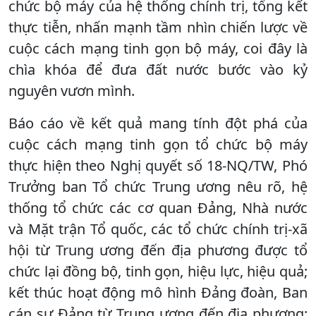
chức bộ máy của hệ thống chính trị, tổng kết
thực tiễn, nhấn mạnh tầm nhìn chiến lược về
cuộc cách mạng tinh gọn bộ máy, coi đây là
chìa khóa để đưa đất nước bước vào kỷ
nguyên vươn mình.
Báo cáo về kết quả mang tính đột phá của
cuộc cách mạng tinh gọn tổ chức bộ máy
thực hiện theo Nghị quyết số 18-NQ/TW, Phó
Trưởng ban Tổ chức Trung ương nêu rõ, hệ
thống tổ chức các cơ quan Đảng, Nhà nước
và Mặt trận Tổ quốc, các tổ chức chính trị-xã
hội từ Trung ương đến địa phương được tổ
chức lại đồng bộ, tinh gọn, hiệu lực, hiệu quả;
kết thúc hoạt động mô hình Đảng đoàn, Ban
cán sự Đảng từ Trung ương đến địa phương;