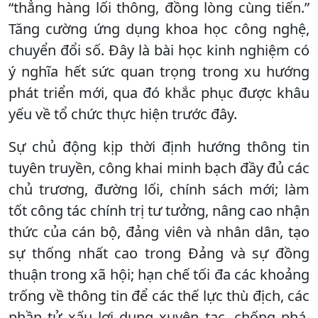
“thẳng hàng lối thông, đồng lòng cùng tiến.”
Tăng cường ứng dụng khoa học công nghệ,
chuyển đổi số. Đây là bài học kinh nghiệm có
ý nghĩa hết sức quan trọng trong xu hướng
phát triển mới, qua đó khắc phục được khâu
yếu về tổ chức thực hiện trước đây.
Sự chủ động kịp thời định hướng thông tin
tuyên truyền, công khai minh bạch đầy đủ các
chủ trương, đường lối, chính sách mới; làm
tốt công tác chính trị tư tưởng, nâng cao nhận
thức của cán bộ, đảng viên và nhân dân, tạo
sự thống nhất cao trong Đảng và sự đồng
thuận trong xã hội; hạn chế tối đa các khoảng
trống về thông tin để các thế lực thù địch, các
phần tử xấu lợi dụng xuyên tạc, chống phá,