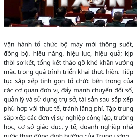
Vận hành tổ chức bộ máy mới thông suốt,
đồng bộ, hiệu năng, hiệu lực, hiệu quả; kịp
thời sơ kết, tổng kết tháo gỡ khó khăn vướng
mắc trong quá trình triển khai thực hiện. Tiếp
tục sắp xếp tinh gọn tổ chức bên trong của
các cơ quan đơn vị, đẩy mạnh chuyển đổi số,
quản lý và sử dụng trụ sở, tài sản sau sắp xếp
phù hợp với thực tế, tránh lãng phí. Tập trung
sắp xếp các đơn vị sự nghiệp công lập, trường
học, cơ sở giáo dục, y tế, doanh nghiệp nhà
nước theo đúng định hướng của Trung ương.