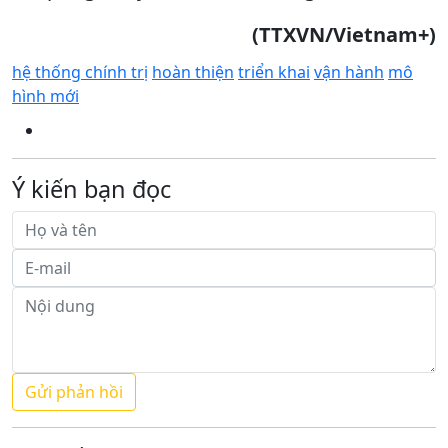
(TTXVN/Vietnam+)
hệ thống chính trị
hoàn thiện
triển khai
vận hành
mô
hình mới
Ý kiến bạn đọc