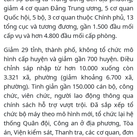
giảm 4 cơ quan Đảng Trung ương, 5 cơ quan
Quốc hội, 5 bộ, 3 cơ quan thuộc Chính phủ, 13
tổng cục và tương đương, gần 1.500 đầu mối
cấp vụ và hơn 4.800 đầu mối cấp phòng.
Giảm 29 tỉnh, thành phố, không tổ chức mô
hình cấp huyện và giảm gần 700 huyện. Điều
chỉnh sáp nhập từ hơn 10.000 xuống còn
3.321 xã, phường (giảm khoảng 6.700 xã,
phường). Tinh giản gần 150.000 cán bộ, công
chức, viên chức, người lao động thông qua
chính sách hỗ trợ vượt trội. Đã sắp xếp tổ
chức bộ máy theo mô hình mới, tổ chức lại hệ
thống Quân đội, Công an ở địa phương, Tòa
án, Viện kiểm sát, Thanh tra, các cơ quan, đơn