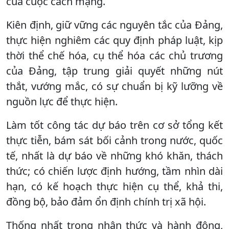
của cuộc cách mạng.
Kiên định, giữ vững các nguyên tắc của Đảng,
thực hiện nghiêm các quy định pháp luật, kịp
thời thể chế hóa, cụ thể hóa các chủ trương
của Đảng, tập trung giải quyết những nút
thắt, vướng mắc, có sự chuẩn bị kỹ lưỡng về
nguồn lực để thực hiện.
Làm tốt công tác dự báo trên cơ sở tổng kết
thực tiễn, bám sát bối cảnh trong nước, quốc
tế, nhất là dự báo về những khó khăn, thách
thức; có chiến lược định hướng, tầm nhìn dài
hạn, có kế hoạch thực hiện cụ thể, khả thi,
đồng bộ, bảo đảm ổn định chính trị xã hội.
Thống nhất trong nhận thức và hành động,