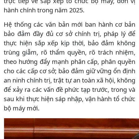
trực tiếp về sắp xếp tổ chức bộ máy, đơn vị
hành chính trong năm 2025.
Hệ thống các văn bản mới ban hành cơ bản
bảo đảm đầy đủ cơ sở chính trị, pháp lý để
thực hiện sắp xếp kịp thời, bảo đảm không
trùng giẫm, rõ thẩm quyền, rõ trách nhiệm,
theo hướng đẩy mạnh phân cấp, phân quyền
cho các cấp cơ sở; bảo đảm giữ vững ổn định
an ninh chính trị, trật tự an toàn xã hội, không
để xảy ra các vấn đề phức tạp trước, trong và
sau khi thực hiện sáp nhập, vận hành tổ chức
bộ máy mới.