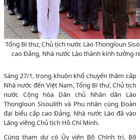
Tổng Bí thư, Chủ tịch nước Lào Thongloun Siso
cao Đảng, Nhà nước Lào thành kính tưởng ni
Sáng 27/1, trong khuôn khổ chuyến thăm cấp
Nhà nước đến Việt Nam, Tổng Bí thư, Chủ tịch
nước Cộng hòa Dân chủ Nhân dân Lào
Thongloun Sisoulith và Phu nhân cùng Đoàn
đại biểu cấp cao Đảng, Nhà nước Lào đã vào
Lăng viếng Chủ tịch Hồ Chí Minh.
Cùng tham dự có Ủy viên Bộ Chính trị, Bộ