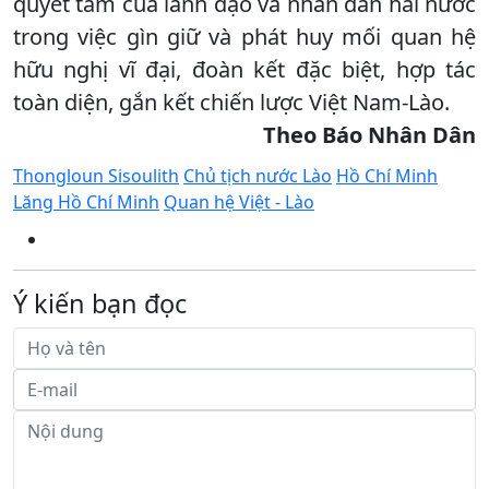
quyết tâm của lãnh đạo và nhân dân hai nước
trong việc gìn giữ và phát huy mối quan hệ
hữu nghị vĩ đại, đoàn kết đặc biệt, hợp tác
toàn diện, gắn kết chiến lược Việt Nam-Lào.
Theo Báo Nhân Dân
Thongloun Sisoulith
Chủ tịch nước Lào
Hồ Chí Minh
Lăng Hồ Chí Minh
Quan hệ Việt - Lào
Ý kiến bạn đọc