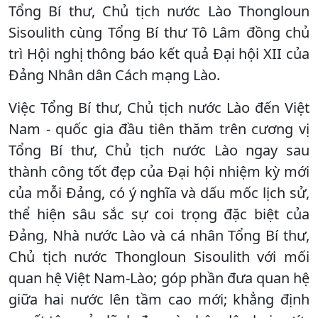
Tổng Bí thư, Chủ tịch nước Lào Thongloun
Sisoulith cùng Tổng Bí thư Tô Lâm đồng chủ
trì Hội nghị thông báo kết quả Đại hội XII của
Đảng Nhân dân Cách mạng Lào.
Việc Tổng Bí thư, Chủ tịch nước Lào đến Việt
Nam - quốc gia đầu tiên thăm trên cương vị
Tổng Bí thư, Chủ tịch nước Lào ngay sau
thành công tốt đẹp của Đại hội nhiệm kỳ mới
của mỗi Đảng, có ý nghĩa và dấu mốc lịch sử,
thể hiện sâu sắc sự coi trọng đặc biệt của
Đảng, Nhà nước Lào và cá nhân Tổng Bí thư,
Chủ tịch nước Thongloun Sisoulith với mối
quan hệ Việt Nam-Lào; góp phần đưa quan hệ
giữa hai nước lên tầm cao mới; khẳng định