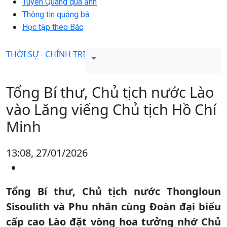
Tuyên Quang qua ảnh
Thông tin quảng bá
Học tập theo Bác
THỜI SỰ - CHÍNH TRỊ
Tổng Bí thư, Chủ tịch nước Lào
vào Lăng viếng Chủ tịch Hồ Chí
Minh
13:08, 27/01/2026
Tổng Bí thư, Chủ tịch nước Thongloun
Sisoulith và Phu nhân cùng Đoàn đại biểu
cấp cao Lào đặt vòng hoa tưởng nhớ Chủ