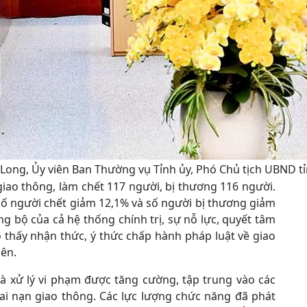
ong, Ủy viên Ban Thường vụ Tỉnh ủy, Phó Chủ tịch UBND tỉn
giao thông, làm chết 117 người, bị thương 116 người.
 số người chết giảm 12,1% và số người bị thương giảm
g bộ của cả hệ thống chính trị, sự nỗ lực, quyết tâm
 thấy nhận thức, ý thức chấp hành pháp luật về giao
ên.
và xử lý vi phạm được tăng cường, tập trung vào các
tai nạn giao thông. Các lực lượng chức năng đã phát