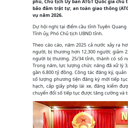
phủ, Chủ tịch Ủy ban ATGT Quốc gia chủ t
bảo đảm trật tự, an toàn giao thông (A
vụ năm 2026.
Dự hội nghị tại điểm cầu tỉnh Tuyên Quang
Tỉnh ủy, Phó Chủ tịch UBND tỉnh.
Theo cáo cáo, năm 2025 cả nước xảy ra hơn
người, bị thương hơn 12.300 người; giảm 2
người bị thương. 25/34 tỉnh, thành có số 
Trong năm, lực lượng chức năng đã xử lý 3,
gần 6.800 tỷ đồng. Công tác đăng ký, quản
số lượng phương tiện đăng ký mới tiếp tục
hạch, cấp giấy phép lái xe, đăng kiểm đ
chuyển đổi số tiếp tục được tăng cường và 