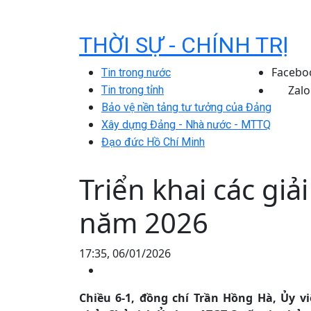
THỜI SỰ - CHÍNH TRỊ
Facebo
Tin trong nước
Zalo
Tin trong tỉnh
Bảo vệ nền tảng tư tưởng của Đảng
Xây dựng Đảng - Nhà nước - MTTQ
Đạo đức Hồ Chí Minh
Triển khai các gi
năm 2026
17:35, 06/01/2026
Chiều 6-1, đồng chí Trần Hồng Hà, Ủy 