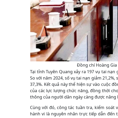
Đồng chí Hoàng Gia L
Tại tỉnh Tuyên Quang xảy ra 197 vụ tai nạn 
So với năm 2024, số vụ tai nạn giảm 21,2%,
37,3%. Kết quả này thể hiện sự vào cuộc đồn
của các lực lượng chức năng, đồng thời cho
thông của người dân ngày càng được nâng l
Cùng với đó, công tác tuần tra, kiểm soát 
hành vi là nguyên nhân trực tiếp dẫn đến 