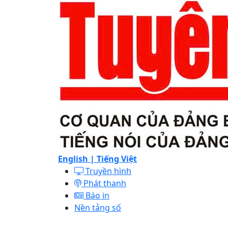
English |
Tiếng Việt
Truyền hình
Phát thanh
Báo in
Nền tảng số