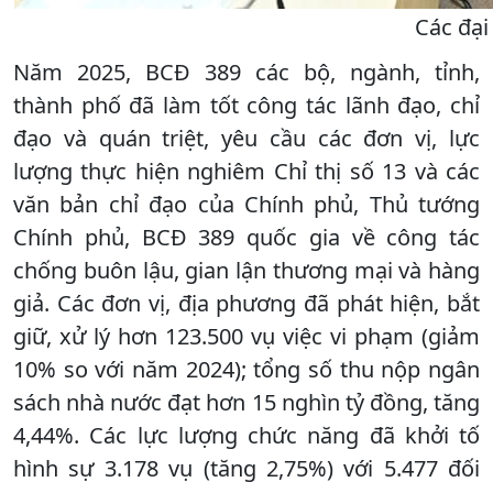
Các đại
Năm 2025, BCĐ 389 các bộ, ngành, tỉnh,
thành phố đã làm tốt công tác lãnh đạo, chỉ
đạo và quán triệt, yêu cầu các đơn vị, lực
lượng thực hiện nghiêm Chỉ thị số 13 và các
văn bản chỉ đạo của Chính phủ, Thủ tướng
Chính phủ, BCĐ 389 quốc gia về công tác
chống buôn lậu, gian lận thương mại và hàng
giả. Các đơn vị, địa phương đã phát hiện, bắt
giữ, xử lý hơn 123.500 vụ việc vi phạm (giảm
10% so với năm 2024); tổng số thu nộp ngân
sách nhà nước đạt hơn 15 nghìn tỷ đồng, tăng
4,44%. Các lực lượng chức năng đã khởi tố
hình sự 3.178 vụ (tăng 2,75%) với 5.477 đối