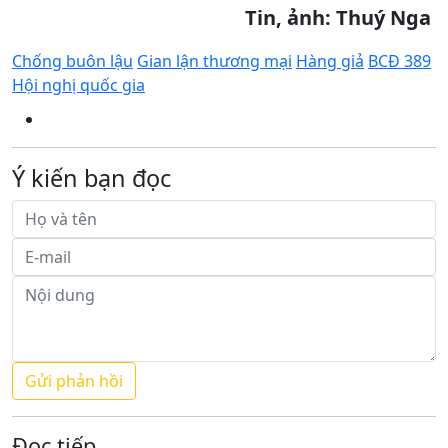
Tin, ảnh: Thuý Nga
Chống buôn lậu
Gian lận thương mại
Hàng giả
BCĐ 389
Hội nghị quốc gia
Ý kiến bạn đọc
Đọc tiếp