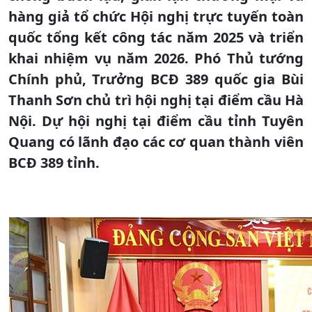
hàng giả tổ chức Hội nghị trực tuyến toàn
quốc tổng kết công tác năm 2025 và triển
khai nhiệm vụ năm 2026. Phó Thủ tướng
Chính phủ, Trưởng BCĐ 389 quốc gia Bùi
Thanh Sơn chủ trì hội nghị tại điểm cầu Hà
Nội. Dự hội nghị tại điểm cầu tỉnh Tuyên
Quang có lãnh đạo các cơ quan thành viên
BCĐ 389 tỉnh.