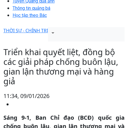
Tuyên Quang qua ảnh
Thông tin quảng bá
Học tập theo Bác
THỜI SỰ - CHÍNH TRỊ
Triển khai quyết liệt, đồng bộ
các giải pháp chống buôn lậu,
gian lận thương mại và hàng
giả
11:34, 09/01/2026
Sáng 9-1, Ban Chỉ đạo (BCĐ) quốc gia
chống buôn lậu, gian lận thương mại và