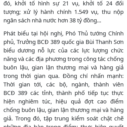
đó, khởi tố hình sự 21 vụ, khởi tố 24 đối
tượng; xử lý hành chính 1.549 vụ, thu nộp
ngân sách nhà nước hơn 38 tỷ đồng...
Phát biểu tại hội nghị, Phó Thủ tướng Chính
phủ, Trưởng BCĐ 389 quốc gia Bùi Thanh Sơn
biểu dương nỗ lực của các lực lượng chức
năng và các địa phương trong công tác chống
buôn lậu, gian lận thương mại và hàng giả
trong thời gian qua. Đồng chí nhấn mạnh:
Thời gian tới, các bộ, ngành, thành viên
BCĐ 389 các tỉnh, thành phố tiếp tục thực
hiện nghiêm túc, hiệu quả đợt cao điểm
chống buôn lậu, gian lận thương mại và hàng
giả. Trong đó, tập trung kiểm soát chặt chẽ
những địa bàn trọng điểm; thực hiện quyết