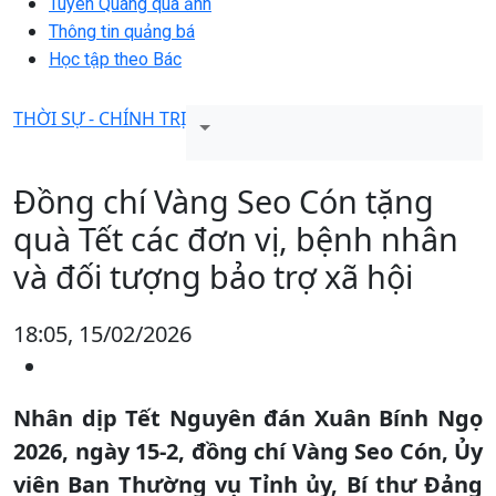
Tuyên Quang qua ảnh
Thông tin quảng bá
Học tập theo Bác
THỜI SỰ - CHÍNH TRỊ
Đồng chí Vàng Seo Cón tặng
quà Tết các đơn vị, bệnh nhân
và đối tượng bảo trợ xã hội
18:05, 15/02/2026
Nhân dịp Tết Nguyên đán Xuân Bính Ngọ
2026, ngày 15-2, đồng chí Vàng Seo Cón, Ủy
viên Ban Thường vụ Tỉnh ủy, Bí thư Đảng