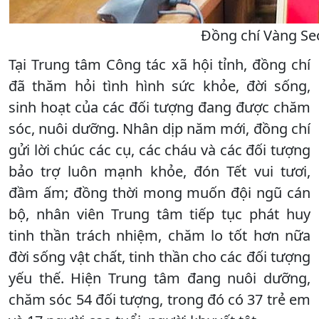
Đồng chí Vàng Se
Tại Trung tâm Công tác xã hội tỉnh, đồng chí
đã thăm hỏi tình hình sức khỏe, đời sống,
sinh hoạt của các đối tượng đang được chăm
sóc, nuôi dưỡng. Nhân dịp năm mới, đồng chí
gửi lời chúc các cụ, các cháu và các đối tượng
bảo trợ luôn mạnh khỏe, đón Tết vui tươi,
đầm ấm; đồng thời mong muốn đội ngũ cán
bộ, nhân viên Trung tâm tiếp tục phát huy
tinh thần trách nhiệm, chăm lo tốt hơn nữa
đời sống vật chất, tinh thần cho các đối tượng
yếu thế. Hiện Trung tâm đang nuôi dưỡng,
chăm sóc 54 đối tượng, trong đó có 37 trẻ em