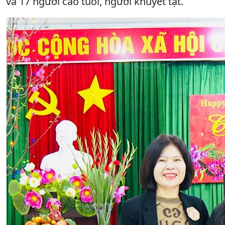
và 17 người cao tuổi, người khuyết tật.