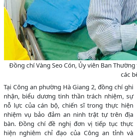
Đồng chí Vàng Seo Cón, Ủy viên Ban Thường v
các b
Tại Công an phường Hà Giang 2, đồng chí ghi
nhận, biểu dương tinh thần trách nhiệm, sự
nỗ lực của cán bộ, chiến sĩ trong thực hiện
nhiệm vụ bảo đảm an ninh trật tự trên địa
bàn. Đồng chí đề nghị đơn vị tiếp tục thực
hiện nghiêm chỉ đạo của Công an tỉnh và