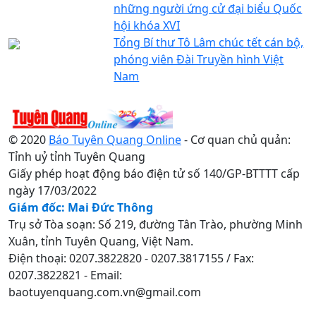
những người ứng cử đại biểu Quốc
hội khóa XVI
Tổng Bí thư Tô Lâm chúc tết cán bộ,
phóng viên Đài Truyền hình Việt
Nam
© 2020
Báo Tuyên Quang Online
- Cơ quan chủ quản:
Tỉnh uỷ tỉnh Tuyên Quang
Giấy phép hoạt động báo điện tử số 140/GP-BTTTT cấp
ngày 17/03/2022
Giám đốc: Mai Đức Thông
Trụ sở Tòa soạn: Số 219, đường Tân Trào, phường Minh
Xuân, tỉnh Tuyên Quang, Việt Nam.
Điện thoại: 0207.3822820 - 0207.3817155 / Fax:
0207.3822821 - Email:
baotuyenquang.com.vn@gmail.com