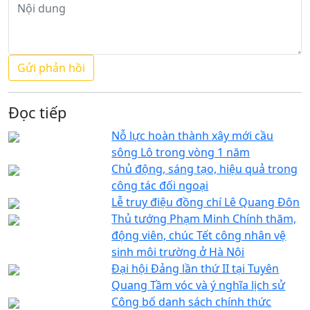
Đọc tiếp
Nỗ lực hoàn thành xây mới cầu
sông Lô trong vòng 1 năm
Chủ động, sáng tạo, hiệu quả trong
công tác đối ngoại
Lễ truy điệu đồng chí Lê Quang Đôn
Thủ tướng Phạm Minh Chính thăm,
động viên, chúc Tết công nhân vệ
sinh môi trường ở Hà Nội
Đại hội Đảng lần thứ II tại Tuyên
Quang Tầm vóc và ý nghĩa lịch sử
Công bố danh sách chính thức