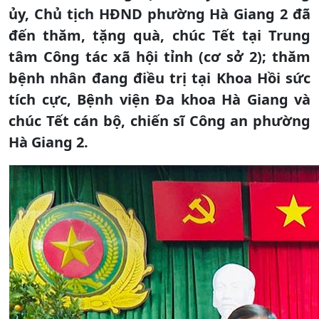
ủy, Chủ tịch HĐND phường Hà Giang 2 đã
đến thăm, tặng quà, chúc Tết tại Trung
tâm Công tác xã hội tỉnh (cơ sở 2); thăm
bệnh nhân đang điều trị tại Khoa Hồi sức
tích cực, Bệnh viện Đa khoa Hà Giang và
chúc Tết cán bộ, chiến sĩ Công an phường
Hà Giang 2.