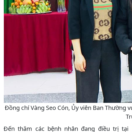
Đồng chí Vàng Seo Cón, Ủy viên Ban Thường vụ
Tr
Đến thăm các bệnh nhân đang điều trị tại