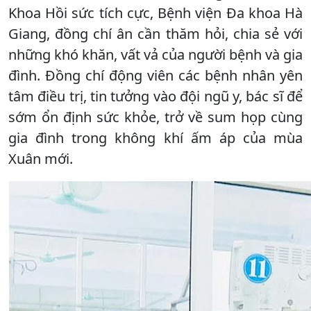
Khoa Hồi sức tích cực, Bệnh viện Đa khoa Hà
Giang, đồng chí ân cần thăm hỏi, chia sẻ với
những khó khăn, vất vả của người bệnh và gia
đình. Đồng chí động viên các bệnh nhân yên
tâm điều trị, tin tưởng vào đội ngũ y, bác sĩ để
sớm ổn định sức khỏe, trở về sum họp cùng
gia đình trong không khí ấm áp của mùa
Xuân mới.