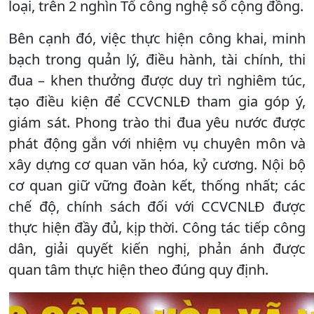
loại, trên 2 nghìn Tổ công nghệ số cộng đồng.
Bên cạnh đó, việc thực hiện công khai, minh
bạch trong quản lý, điều hành, tài chính, thi
đua – khen thưởng được duy trì nghiêm túc,
tạo điều kiện để CCVCNLĐ tham gia góp ý,
giám sát. Phong trào thi đua yêu nước được
phát động gắn với nhiệm vụ chuyên môn và
xây dựng cơ quan văn hóa, kỷ cương. Nội bộ
cơ quan giữ vững đoàn kết, thống nhất; các
chế độ, chính sách đối với CCVCNLĐ được
thực hiện đầy đủ, kịp thời. Công tác tiếp công
dân, giải quyết kiến nghị, phản ánh được
quan tâm thực hiện theo đúng quy định.