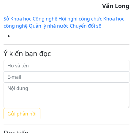
Văn Long
Sở Khoa học Công nghệ
Hội nghị công chức
Khoa học
công nghệ
Quản lý nhà nước
Chuyển đổi số
Ý kiến bạn đọc
Đọc tiếp