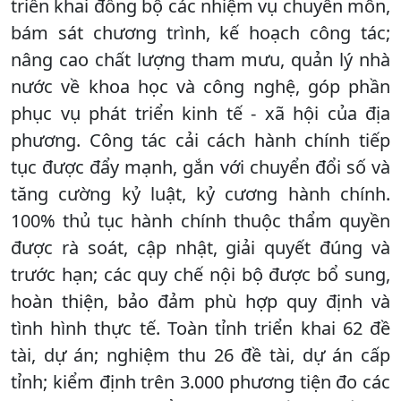
triển khai đồng bộ các nhiệm vụ chuyên môn,
bám sát chương trình, kế hoạch công tác;
nâng cao chất lượng tham mưu, quản lý nhà
nước về khoa học và công nghệ, góp phần
phục vụ phát triển kinh tế - xã hội của địa
phương. Công tác cải cách hành chính tiếp
tục được đẩy mạnh, gắn với chuyển đổi số và
tăng cường kỷ luật, kỷ cương hành chính.
100% thủ tục hành chính thuộc thẩm quyền
được rà soát, cập nhật, giải quyết đúng và
trước hạn; các quy chế nội bộ được bổ sung,
hoàn thiện, bảo đảm phù hợp quy định và
tình hình thực tế. Toàn tỉnh triển khai 62 đề
tài, dự án; nghiệm thu 26 đề tài, dự án cấp
tỉnh; kiểm định trên 3.000 phương tiện đo các