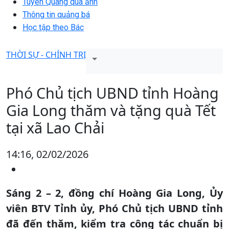
Tuyên Quang qua ảnh
Thông tin quảng bá
Học tập theo Bác
THỜI SỰ - CHÍNH TRỊ
Phó Chủ tịch UBND tỉnh Hoàng
Gia Long thăm và tặng quà Tết
tại xã Lao Chải
14:16, 02/02/2026
Sáng 2 – 2, đồng chí Hoàng Gia Long, Ủy
viên BTV Tỉnh ủy, Phó Chủ tịch UBND tỉnh
đã đến thăm, kiểm tra công tác chuẩn bị