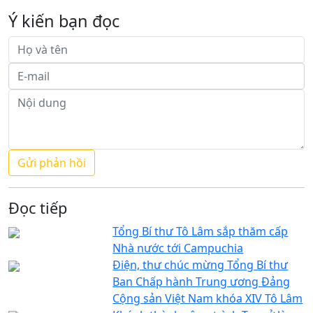
Ý kiến bạn đọc
Đọc tiếp
Tổng Bí thư Tô Lâm sắp thăm cấp
Nhà nước tới Campuchia
Điện, thư chúc mừng Tổng Bí thư
Ban Chấp hành Trung ương Đảng
Cộng sản Việt Nam khóa XIV Tô Lâm