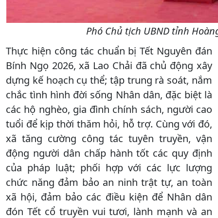
Phó Chủ tịch UBND tỉnh Hoàng 
Thực hiện công tác chuẩn bị Tết Nguyên đán
Bính Ngọ 2026, xã Lao Chải đã chủ động xây
dựng kế hoạch cụ thể; tập trung rà soát, nắm
chắc tình hình đời sống Nhân dân, đặc biệt là
các hộ nghèo, gia đình chính sách, người cao
tuổi để kịp thời thăm hỏi, hỗ trợ. Cùng với đó,
xã tăng cường công tác tuyên truyền, vận
động người dân chấp hành tốt các quy định
của pháp luật; phối hợp với các lực lượng
chức năng đảm bảo an ninh trật tự, an toàn
xã hội, đảm bảo các điều kiện để Nhân dân
đón Tết cổ truyền vui tươi, lành mạnh và an