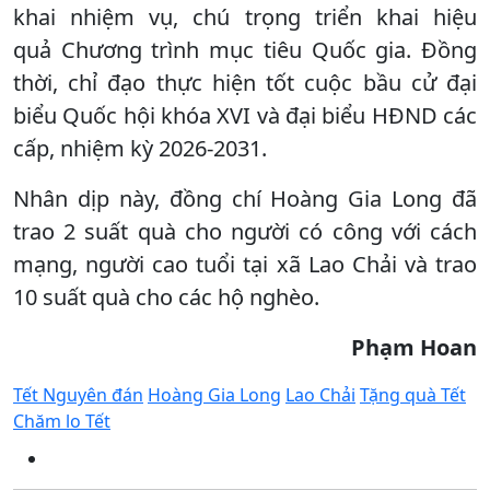
khai nhiệm vụ, chú trọng triển khai hiệu
quả Chương trình mục tiêu Quốc gia. Đồng
thời, chỉ đạo thực hiện tốt cuộc bầu cử đại
biểu Quốc hội khóa XVI và đại biểu HĐND các
cấp, nhiệm kỳ 2026-2031.
Nhân dịp này, đồng chí Hoàng Gia Long đã
trao 2 suất quà cho người có công với cách
mạng, người cao tuổi tại xã Lao Chải và trao
10 suất quà cho các hộ nghèo.
Phạm Hoan
Tết Nguyên đán
Hoàng Gia Long
Lao Chải
Tặng quà Tết
Chăm lo Tết