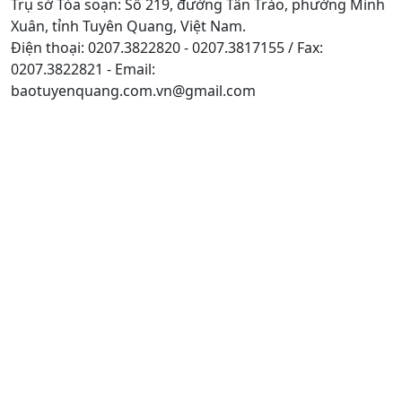
Trụ sở Tòa soạn: Số 219, đường Tân Trào, phường Minh
Xuân, tỉnh Tuyên Quang, Việt Nam.
Điện thoại: 0207.3822820 - 0207.3817155 / Fax:
0207.3822821 - Email:
baotuyenquang.com.vn@gmail.com