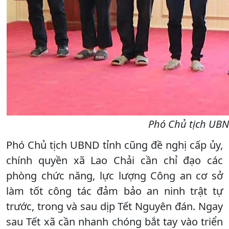
Phó Chủ tịch UBN
Phó Chủ tịch UBND tỉnh cũng đề nghị cấp ủy,
chính quyền xã Lao Chải cần chỉ đạo các
phòng chức năng, lực lượng Công an cơ sở
làm tốt công tác đảm bảo an ninh trật tự
trước, trong và sau dịp Tết Nguyên đán. Ngay
sau Tết xã cần nhanh chóng bắt tay vào triển