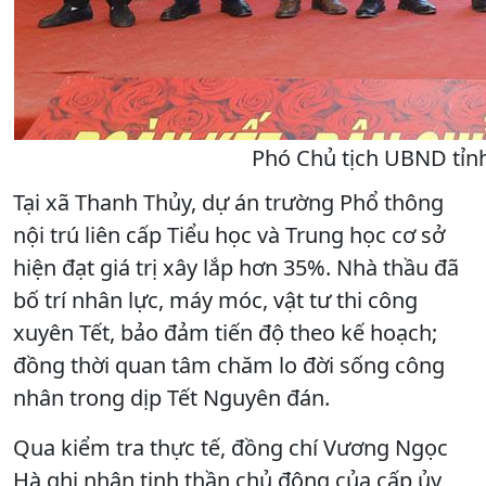
Phó Chủ tịch UBND tỉnh
Tại xã Thanh Thủy, dự án trường Phổ thông
nội trú liên cấp Tiểu học và Trung học cơ sở
hiện đạt giá trị xây lắp hơn 35%. Nhà thầu đã
bố trí nhân lực, máy móc, vật tư thi công
xuyên Tết, bảo đảm tiến độ theo kế hoạch;
đồng thời quan tâm chăm lo đời sống công
nhân trong dịp Tết Nguyên đán.
Qua kiểm tra thực tế, đồng chí Vương Ngọc
Hà ghi nhận tinh thần chủ động của cấp ủy,