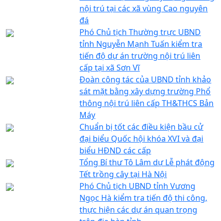
nội trú tại các xã vùng Cao nguyên
đá
Phó Chủ tịch Thường trực UBND
tỉnh Nguyễn Mạnh Tuấn kiểm tra
tiến độ dự án trường nội trú liên
cấp tại xã Sơn Vĩ
Đoàn công tác của UBND tỉnh khảo
sát mặt bằng xây dựng trường Phổ
thông nội trú liên cấp TH&THCS Bản
Máy
Chuẩn bị tốt các điều kiện bầu cử
đại biểu Quốc hội khóa XVI và đại
biểu HĐND các cấp
Tổng Bí thư Tô Lâm dự Lễ phát động
Tết trồng cây tại Hà Nội
Phó Chủ tịch UBND tỉnh Vương
Ngọc Hà kiểm tra tiến độ thi công,
thực hiện các dự án quan trọng