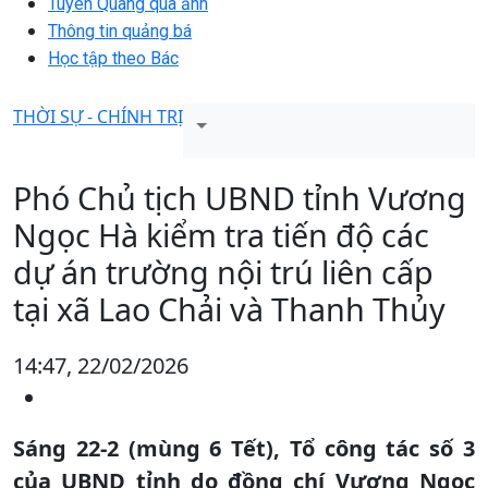
Tuyên Quang qua ảnh
Thông tin quảng bá
Học tập theo Bác
THỜI SỰ - CHÍNH TRỊ
Phó Chủ tịch UBND tỉnh Vương
Ngọc Hà kiểm tra tiến độ các
dự án trường nội trú liên cấp
tại xã Lao Chải và Thanh Thủy
14:47, 22/02/2026
Sáng 22-2 (mùng 6 Tết), Tổ công tác số 3
của UBND tỉnh do đồng chí Vương Ngọc