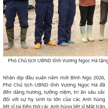
Phó Chủ tịch UBND tỉnh Vương Ngọc Hà tặng 
Nhân dịp đầu xuân năm mới Bính Ngọ 2026,
Phó Chủ tịch UBND tỉnh Vương Ngọc Hà đã
đến dâng hương, tưởng niệm, tri ân sâu sắc
đối với sự hy sinh to lớn của các Anh hùng
liệt sĩ tại Đền thờ các Anh hùng liệt sĩ Mặt trận