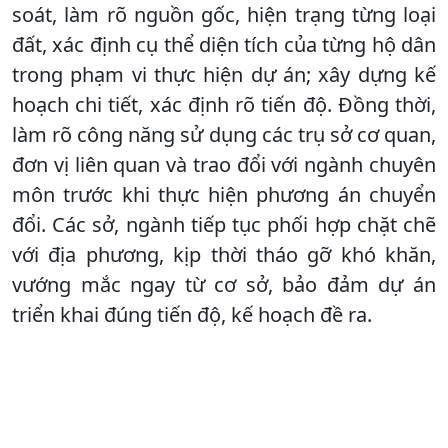
soát, làm rõ nguồn gốc, hiện trạng từng loại
đất, xác định cụ thể diện tích của từng hộ dân
trong phạm vi thực hiện dự án; xây dựng kế
hoạch chi tiết, xác định rõ tiến độ. Đồng thời,
làm rõ công năng sử dụng các trụ sở cơ quan,
đơn vị liên quan và trao đổi với ngành chuyên
môn trước khi thực hiện phương án chuyển
đổi. Các sở, ngành tiếp tục phối hợp chặt chẽ
với địa phương, kịp thời tháo gỡ khó khăn,
vướng mắc ngay từ cơ sở, bảo đảm dự án
triển khai đúng tiến độ, kế hoạch đề ra.