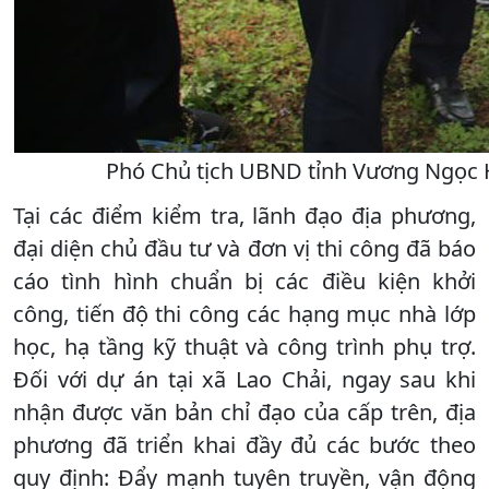
Phó Chủ tịch UBND tỉnh Vương Ngọc Hà 
Tại các điểm kiểm tra, lãnh đạo địa phương,
đại diện chủ đầu tư và đơn vị thi công đã báo
cáo tình hình chuẩn bị các điều kiện khởi
công, tiến độ thi công các hạng mục nhà lớp
học, hạ tầng kỹ thuật và công trình phụ trợ.
Đối với dự án tại xã Lao Chải, ngay sau khi
nhận được văn bản chỉ đạo của cấp trên, địa
phương đã triển khai đầy đủ các bước theo
quy định: Đẩy mạnh tuyên truyền, vận động