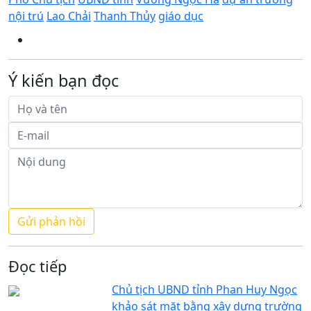
nội trú
Lao Chải
Thanh Thủy
giáo dục
Ý kiến bạn đọc
Đọc tiếp
Chủ tịch UBND tỉnh Phan Huy Ngọc
khảo sát mặt bằng xây dựng trường