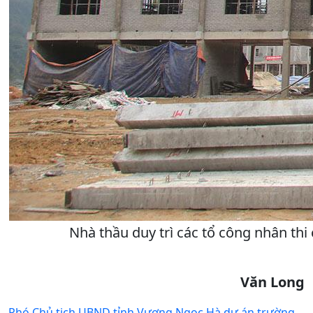
Nhà thầu duy trì các tổ công nhân thi
Văn Long
Phó Chủ tịch
UBND tỉnh
Vương Ngọc Hà
dự án trường