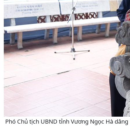
Phó Chủ tịch UBND tỉnh Vương Ngọc Hà dâng hư