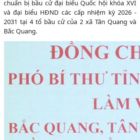
chuẩn bị bầu cử đại biểu Quốc hội khóa XVI
và đại biểu HĐND các cấp nhiệm kỳ 2026 -
2031 tại 4 tổ bầu cử của 2 xã Tân Quang và
Bắc Quang.