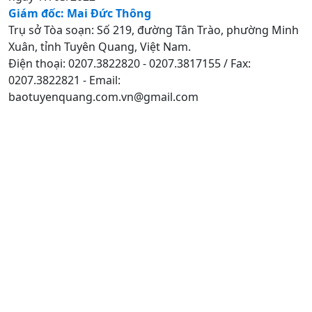
Giám đốc: Mai Đức Thông
Trụ sở Tòa soạn: Số 219, đường Tân Trào, phường Minh
Xuân, tỉnh Tuyên Quang, Việt Nam.
Điện thoại: 0207.3822820 - 0207.3817155 / Fax:
0207.3822821 - Email:
baotuyenquang.com.vn@gmail.com