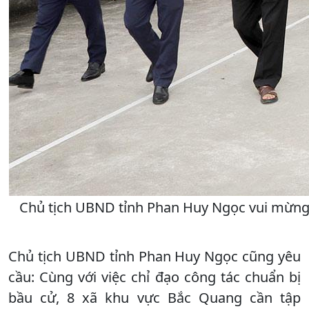
Chủ tịch UBND tỉnh Phan Huy Ngọc vui mừng k
Chủ tịch UBND tỉnh Phan Huy Ngọc cũng yêu
cầu: Cùng với việc chỉ đạo công tác chuẩn bị
bầu cử, 8 xã khu vực Bắc Quang cần tập