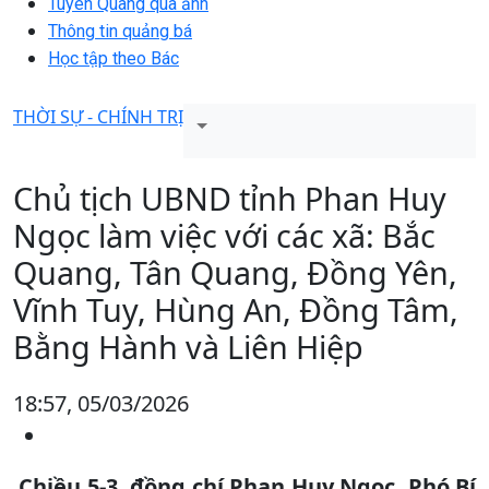
Tuyên Quang qua ảnh
Thông tin quảng bá
Học tập theo Bác
THỜI SỰ - CHÍNH TRỊ
Chủ tịch UBND tỉnh Phan Huy
Ngọc làm việc với các xã: Bắc
Quang, Tân Quang, Đồng Yên,
Vĩnh Tuy, Hùng An, Đồng Tâm,
Bằng Hành và Liên Hiệp
18:57, 05/03/2026
Chiều 5-3, đồng chí Phan Huy Ngọc, Phó Bí