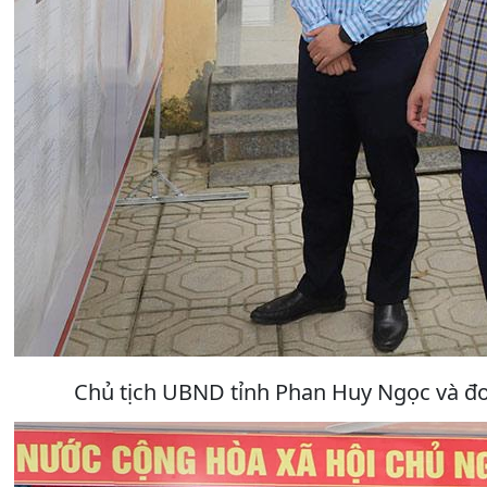
Chủ tịch UBND tỉnh Phan Huy Ngọc và đoà