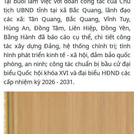
Tại buổi làm việc với đoàn công tác của Chủ
tịch UBND tỉnh tại xã Bắc Quang, lãnh đạo
các xã: Tân Quang, Bắc Quang, Vĩnh Tuy,
Hùng An, Đồng Tâm, Liên Hiệp, Đồng Yên,
Bằng Hành đã báo cáo cụ thể, chi tiết công
tác xây dựng Đảng, hệ thống chính trị; tình
hình phát triển kinh tế - xã hội, đảm bảo quốc
phòng, an ninh; công tác chuẩn bị bầu cử đại
biểu Quốc hội khóa XVI và đại biểu HĐND các
cấp nhiệm kỳ 2026 - 2031.