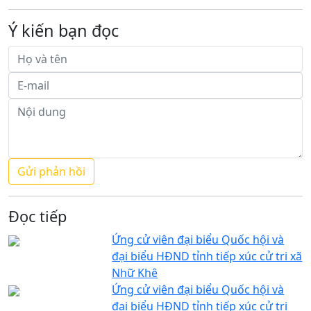
Ý kiến bạn đọc
Đọc tiếp
Ứng cử viên đại biểu Quốc hội và
đại biểu HĐND tỉnh tiếp xúc cử tri xã
Nhữ Khê
Ứng cử viên đại biểu Quốc hội và
đại biểu HĐND tỉnh tiếp xúc cử tri