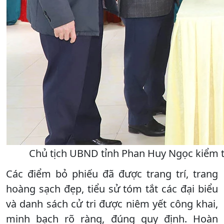
Chủ tịch UBND tỉnh Phan Huy Ngọc kiểm tr
Các điểm bỏ phiếu đã được trang trí, trang
hoàng sạch đẹp, tiểu sử tóm tắt các đại biểu
và danh sách cử tri được niêm yết công khai,
minh bạch rõ ràng, đúng quy định. Hoàn