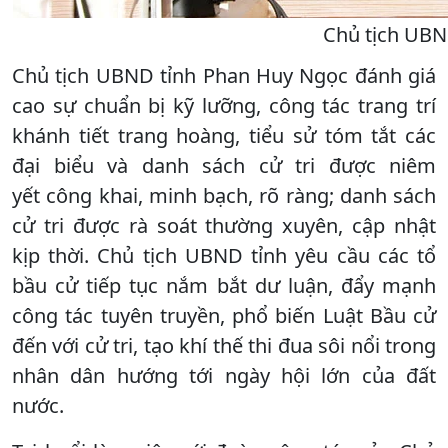
Chủ tịch UBND
Chủ tịch UBND tỉnh Phan Huy Ngọc đánh giá
cao sự chuẩn bị kỹ lưỡng, công tác trang trí
khánh tiết trang hoàng, tiểu sử tóm tắt các
đại biểu và danh sách cử tri được niêm
yết công khai, minh bạch, rõ ràng; danh sách
cử tri được rà soát thường xuyên, cập nhật
kịp thời. Chủ tịch UBND tỉnh yêu cầu các tổ
bầu cử tiếp tục nắm bắt dư luận, đẩy mạnh
công tác tuyên truyền, phổ biến Luật Bầu cử
đến với cử tri, tạo khí thế thi đua sôi nổi trong
nhân dân hướng tới ngày hội lớn của đất
nước.