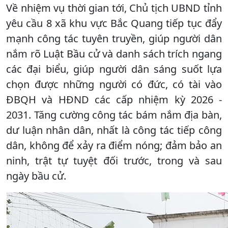
Về nhiệm vụ thời gian tới, Chủ tịch UBND tỉnh
yêu cầu 8 xã khu vực Bắc Quang tiếp tục đẩy
mạnh công tác tuyên truyền, giúp người dân
nắm rõ Luật Bầu cử và danh sách trích ngang
các đại biểu, giúp người dân sáng suốt lựa
chọn được những người có đức, có tài vào
ĐBQH và HĐND các cấp nhiệm kỳ 2026 -
2031. Tăng cường công tác bám nắm địa bàn,
dư luận nhân dân, nhất là công tác tiếp công
dân, không để xảy ra điểm nóng; đảm bảo an
ninh, trật tự tuyệt đối trước, trong và sau
ngày bầu cử.