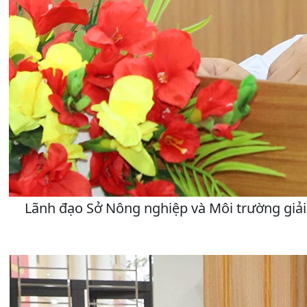
Lãnh đạo Sở Nông nghiệp và Môi trường giải