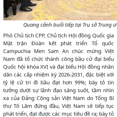
Quang cảnh buổi tiếp tại Trụ sở Trung
Phó Chủ tịch CPP, Chủ tịch Hội đồng Quốc gia
Mặt trận Đoàn kết phát triển Tổ quốc
Campuchia Men Sam An chúc mừng Việt
Nam đã tổ chức thành công bầu cử đại biểu
Quốc hội khóa XVI và đại biểu Hội đồng nhân
dân các cấp nhiệm kỳ 2026-2031, đặc biệt với
tỷ lệ cử tri đi bầu đạt hơn 99%; bày tỏ tin
tưởng dưới sự lãnh đạo sáng suốt, tầm nhìn
xa của Đảng Cộng sản Việt Nam do Tổng Bí
thư Tô Lâm đứng đầu, Việt Nam sẽ tiếp tục
phát triển, đạt được các mục tiêu đề ra; bày tỏ