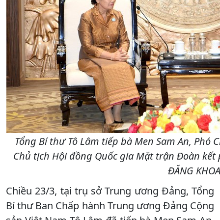
Tổng Bí thư Tô Lâm tiếp bà Men Sam An, Phó 
Chủ tịch Hội đồng Quốc gia Mặt trận Đoàn kết 
ĐĂNG KHOA
Chiều 23/3, tại trụ sở Trung ương Đảng, Tổng
Bí thư Ban Chấp hành Trung ương Đảng Cộng