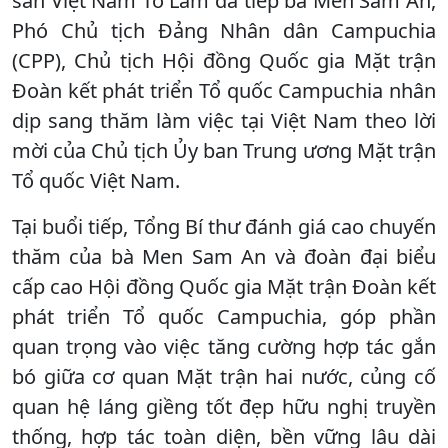
sản Việt Nam Tô Lâm đã tiếp bà Men Sam An,
Phó Chủ tịch Đảng Nhân dân Campuchia
(CPP), Chủ tịch Hội đồng Quốc gia Mặt trận
Đoàn kết phát triển Tổ quốc Campuchia nhân
dịp sang thăm làm việc tại Việt Nam theo lời
mời của Chủ tịch Ủy ban Trung ương Mặt trận
Tổ quốc Việt Nam.
Tại buổi tiếp, Tổng Bí thư đánh giá cao chuyến
thăm của bà Men Sam An và đoàn đại biểu
cấp cao Hội đồng Quốc gia Mặt trận Đoàn kết
phát triển Tổ quốc Campuchia, góp phần
quan trọng vào việc tăng cường hợp tác gắn
bó giữa cơ quan Mặt trận hai nước, củng cố
quan hệ láng giềng tốt đẹp hữu nghị truyền
thống, hợp tác toàn diện, bền vững lâu dài