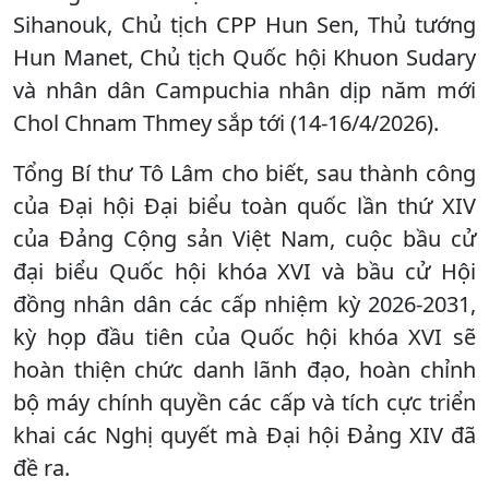
Sihanouk, Chủ tịch CPP Hun Sen, Thủ tướng
Hun Manet, Chủ tịch Quốc hội Khuon Sudary
và nhân dân Campuchia nhân dịp năm mới
Chol Chnam Thmey sắp tới (14-16/4/2026).
Tổng Bí thư Tô Lâm cho biết, sau thành công
của Đại hội Đại biểu toàn quốc lần thứ XIV
của Đảng Cộng sản Việt Nam, cuộc bầu cử
đại biểu Quốc hội khóa XVI và bầu cử Hội
đồng nhân dân các cấp nhiệm kỳ 2026-2031,
kỳ họp đầu tiên của Quốc hội khóa XVI sẽ
hoàn thiện chức danh lãnh đạo, hoàn chỉnh
bộ máy chính quyền các cấp và tích cực triển
khai các Nghị quyết mà Đại hội Đảng XIV đã
đề ra.