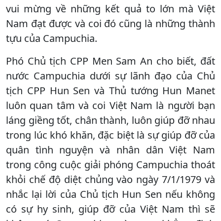
vui mừng về những kết quả to lớn mà Việt
Nam đạt được và coi đó cũng là những thành
tựu của Campuchia.
Phó Chủ tịch CPP Men Sam An cho biết, đất
nước Campuchia dưới sự lãnh đạo của Chủ
tịch CPP Hun Sen và Thủ tướng Hun Manet
luôn quan tâm và coi Việt Nam là người bạn
láng giềng tốt, chân thành, luôn giúp đỡ nhau
trong lúc khó khăn, đặc biệt là sự giúp đỡ của
quân tình nguyện và nhân dân Việt Nam
trong công cuộc giải phóng Campuchia thoát
khỏi chế độ diệt chủng vào ngày 7/1/1979 và
nhắc lại lời của Chủ tịch Hun Sen nếu không
có sự hy sinh, giúp đỡ của Việt Nam thì sẽ