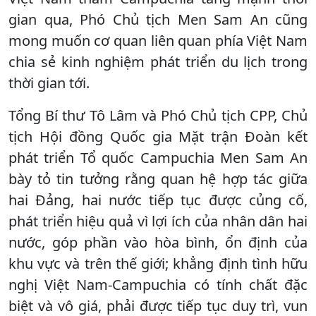
gian qua, Phó Chủ tịch Men Sam An cũng
mong muốn cơ quan liên quan phía Việt Nam
chia sẻ kinh nghiệm phát triển du lịch trong
thời gian tới.
Tổng Bí thư Tô Lâm và Phó Chủ tịch CPP, Chủ
tịch Hội đồng Quốc gia Mặt trận Đoàn kết
phát triển Tổ quốc Campuchia Men Sam An
bày tỏ tin tưởng rằng quan hệ hợp tác giữa
hai Đảng, hai nước tiếp tục được củng cố,
phát triển hiệu quả vì lợi ích của nhân dân hai
nước, góp phần vào hòa bình, ổn định của
khu vực và trên thế giới; khẳng định tình hữu
nghị Việt Nam-Campuchia có tính chất đặc
biệt và vô giá, phải được tiếp tục duy trì, vun