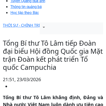
Tuyên Quang qua ảnh
Thông tin quảng bá
Học tập theo Bác
THỜI SỰ - CHÍNH TRỊ
Tổng Bí thư Tô Lâm tiếp Đoàn
đại biểu Hội đồng Quốc gia Mặt
trận Đoàn kết phát triển Tổ
quốc Campuchia
21:51, 23/03/2026
Tổng Bí thư Tô Lâm khẳng định, Đảng và
Nhà nước Việt Nam luôn dành ưu tiên cao