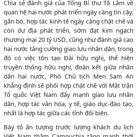
Chia sẻ đánh giá của Tổng Bí thư Tô Lâm về
quan hệ hai nước phát triển ngày càng tin cậy,
gắn bó, hợp tác kinh tế ngày càng chặt chẽ và
còn dư địa phát triển, sớm đạt kim ngạch
thương mại 20 tỷ USD, cũng như đánh giá cao
hai nước tăng cường giao lưu nhân dân, trong
đó có việc tôn tạo Đài hữu nghị, thể hiện
truyền thống hữu nghị, đoàn kết giữa nhân
dân hai nước, Phó Chủ tịch Men Sam An
khẳng định sẽ phối hợp chặt chẽ với Mặt trận
Tổ quốc Việt Nam đẩy mạnh giao lưu nhân
dân, hợp tác văn hóa, y tế, giáo dục-đào tạo,
nhất là hợp tác giữa các tỉnh đối biên.
Bày tỏ ấn tượng trước lượng khách du lịch
Việt Nam thăm Campuchia tăng mạnh thời