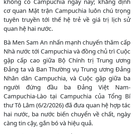
không có Campuchia ngày nay; khẳng định
cơ quan Mặt trận Campuchia luôn chú trọng
tuyên truyền tới thế hệ trẻ về giá trị lịch sử
quan hệ hai nước.
Bà Men Sam An nhấn mạnh chuyến thăm cấp
Nhà nước tới Campuchia và đồng chủ trì Cuộc
gặp cấp cao giữa Bộ Chính trị Trung ương
Đảng ta và Ban Thường vụ Trung ương Đảng
Nhân dân Campuchia, và Cuộc gặp giữa ba
người đứng đầu ba Đảng Việt Nam-
Campuchia-Lào tại Campuchia của Tổng Bí
thư Tô Lâm (6/2/2026) đã đưa quan hệ hợp tác
hai nước, ba nước biến chuyển về chất, ngày
càng tin cậy, gắn bó và hiệu quả.