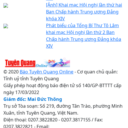
[Ảnh] Khai mạc Hội nghị lần thứ hai
Ban Chấp hành Trung ương Đảng
khóa XIV
Phát biểu của Tổng Bí Thư Tô Lâm
khai mạc Hội nghị lần thứ 2 Ban
Chấp hành Trung ương Đảng khóa
XIV
© 2020
Báo Tuyên Quang Online
- Cơ quan chủ quản:
Tỉnh uỷ tỉnh Tuyên Quang
Giấy phép hoạt động báo điện tử số 140/GP-BTTTT cấp
ngày 17/03/2022
Giám đốc: Mai Đức Thông
Trụ sở Tòa soạn: Số 219, đường Tân Trào, phường Minh
Xuân, tỉnh Tuyên Quang, Việt Nam.
Điện thoại: 0207.3822820 - 0207.3817155 / Fax:
0207.3822821 - Email: