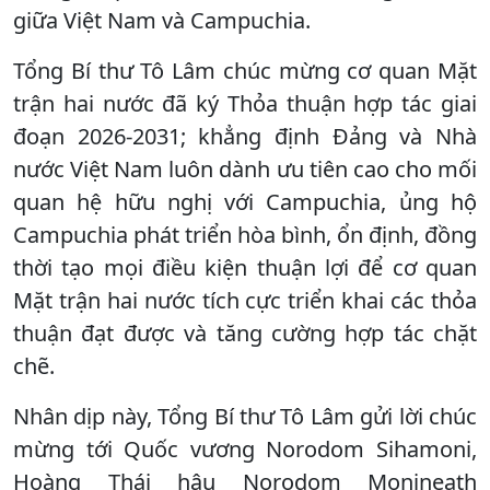
giữa Việt Nam và Campuchia.
Tổng Bí thư Tô Lâm chúc mừng cơ quan Mặt
trận hai nước đã ký Thỏa thuận hợp tác giai
đoạn 2026-2031; khẳng định Đảng và Nhà
nước Việt Nam luôn dành ưu tiên cao cho mối
quan hệ hữu nghị với Campuchia, ủng hộ
Campuchia phát triển hòa bình, ổn định, đồng
thời tạo mọi điều kiện thuận lợi để cơ quan
Mặt trận hai nước tích cực triển khai các thỏa
thuận đạt được và tăng cường hợp tác chặt
chẽ.
Nhân dịp này, Tổng Bí thư Tô Lâm gửi lời chúc
mừng tới Quốc vương Norodom Sihamoni,
Hoàng Thái hậu Norodom Monineath