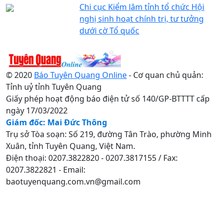
Chi cục Kiểm lâm tỉnh tổ chức Hội
nghị sinh hoạt chính trị, tư tưởng
dưới cờ Tổ quốc
© 2020
Báo Tuyên Quang Online
- Cơ quan chủ quản:
Tỉnh uỷ tỉnh Tuyên Quang
Giấy phép hoạt động báo điện tử số 140/GP-BTTTT cấp
ngày 17/03/2022
Giám đốc: Mai Đức Thông
Trụ sở Tòa soạn: Số 219, đường Tân Trào, phường Minh
Xuân, tỉnh Tuyên Quang, Việt Nam.
Điện thoại: 0207.3822820 - 0207.3817155 / Fax:
0207.3822821 - Email:
baotuyenquang.com.vn@gmail.com