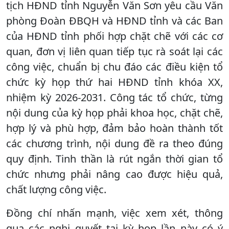
tịch HĐND tỉnh Nguyễn Văn Sơn yêu cầu Văn
phòng Đoàn ĐBQH và HĐND tỉnh và các Ban
của HĐND tỉnh phối hợp chặt chẽ với các cơ
quan, đơn vị liên quan tiếp tục rà soát lại các
công việc, chuẩn bị chu đáo các điều kiện tổ
chức kỳ họp thứ hai HĐND tỉnh khóa XX,
nhiệm kỳ 2026-2031. Công tác tổ chức, từng
nội dung của kỳ họp phải khoa học, chặt chẽ,
hợp lý và phù hợp, đảm bảo hoàn thành tốt
các chương trình, nội dung đề ra theo đúng
quy định. Tinh thần là rút ngắn thời gian tổ
chức nhưng phải nâng cao được hiệu quả,
chất lượng công việc.
Đồng chí nhấn mạnh, việc xem xét, thông
qua các nghị quyết tại kỳ họp lần này có ý