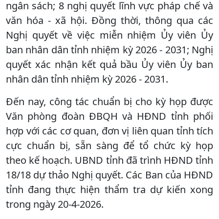
ngân sách; 8 nghị quyết lĩnh vực pháp chế và
văn hóa - xã hội. Đồng thời, thông qua các
Nghị quyết về việc miễn nhiệm Ủy viên Ủy
ban nhân dân tỉnh nhiệm kỳ 2026 - 2031; Nghị
quyết xác nhận kết quả bầu Ủy viên Ủy ban
nhân dân tỉnh nhiệm kỳ 2026 - 2031.
Đến nay, công tác chuẩn bị cho kỳ họp được
Văn phòng đoàn ĐBQH và HĐND tỉnh phối
hợp với các cơ quan, đơn vị liên quan tỉnh tích
cực chuẩn bị, sẵn sàng để tổ chức kỳ họp
theo kế hoạch. UBND tỉnh đã trình HĐND tỉnh
18/18 dự thảo Nghị quyết. Các Ban của HĐND
tỉnh đang thực hiện thẩm tra dự kiến xong
trong ngày 20-4-2026.