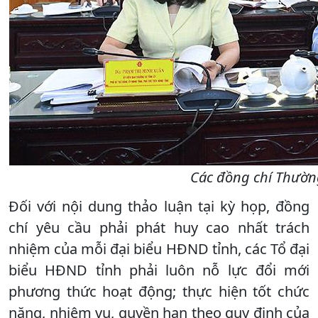
Các đồng chí Thườn
Đối với nội dung thảo luận tại kỳ họp, đồng
chí yêu cầu phải phát huy cao nhất trách
nhiệm của mỗi đại biểu HĐND tỉnh, các Tổ đại
biểu HĐND tỉnh phải luôn nỗ lực đổi mới
phương thức hoạt động; thực hiện tốt chức
năng, nhiệm vụ, quyền hạn theo quy định của