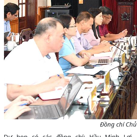
Đồng chí Chủ
Dự họp có các đồng chí: Hầu Minh Lợi,