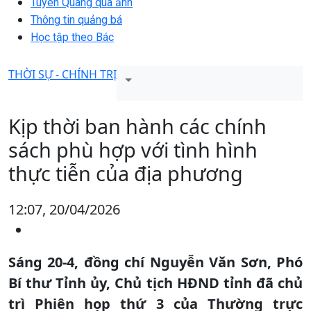
Tuyên Quang qua ảnh
Thông tin quảng bá
Học tập theo Bác
THỜI SỰ - CHÍNH TRỊ
Kịp thời ban hành các chính
sách phù hợp với tình hình
thực tiễn của địa phương
12:07, 20/04/2026
Sáng 20-4, đồng chí Nguyễn Văn Sơn, Phó
Bí thư Tỉnh ủy, Chủ tịch HĐND tỉnh đã chủ
trì Phiên họp thứ 3 của Thường trực