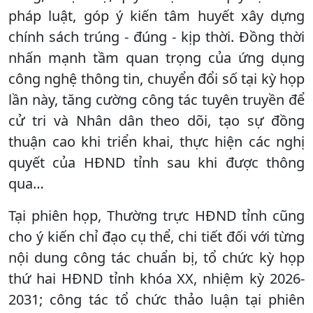
pháp luật, góp ý kiến tâm huyết xây dựng
chính sách trúng - đúng - kịp thời. Đồng thời
nhấn mạnh tầm quan trọng của ứng dụng
công nghệ thông tin, chuyển đổi số tại kỳ họp
lần này, tăng cường công tác tuyên truyền để
cử tri và Nhân dân theo dõi, tạo sự đồng
thuận cao khi triển khai, thực hiện các nghị
quyết của HĐND tỉnh sau khi được thông
qua…
Tại phiên họp, Thường trực HĐND tỉnh cũng
cho ý kiến chỉ đạo cụ thể, chi tiết đối với từng
nội dung công tác chuẩn bị, tổ chức kỳ họp
thứ hai HĐND tỉnh khóa XX, nhiệm kỳ 2026-
2031; công tác tổ chức thảo luận tại phiên