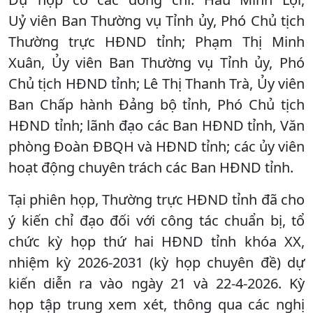
Uỷ viên Ban Thường vụ Tỉnh ủy, Phó Chủ tịch
Thường trực HĐND tỉnh; Phạm Thị Minh
Xuân, Ủy viên Ban Thường vụ Tỉnh ủy, Phó
Chủ tịch HĐND tỉnh; Lê Thị Thanh Trà, Ủy viên
Ban Chấp hành Đảng bộ tỉnh, Phó Chủ tịch
HĐND tỉnh; lãnh đạo các Ban HĐND tỉnh, Văn
phòng Đoàn ĐBQH và HĐND tỉnh; các ủy viên
hoạt động chuyên trách các Ban HĐND tỉnh.
Tại phiên họp, Thường trực HĐND tỉnh đã cho
ý kiến chỉ đạo đối với công tác chuẩn bị, tổ
chức kỳ họp thứ hai HĐND tỉnh khóa XX,
nhiệm kỳ 2026-2031 (kỳ họp chuyên đề) dự
kiến diễn ra vào ngày 21 và 22-4-2026. Kỳ
họp tập trung xem xét, thông qua các nghị