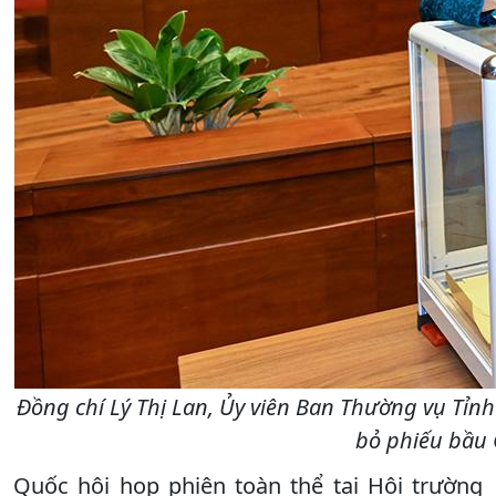
Đồng chí Lý Thị Lan, Ủy viên Ban Thường vụ Tỉ
bỏ phiếu bầu 
Quốc hội họp phiên toàn thể tại Hội trường