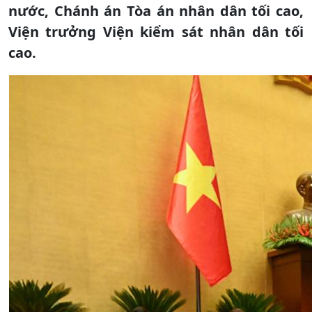
nước, Chánh án Tòa án nhân dân tối cao,
Viện trưởng Viện kiểm sát nhân dân tối
cao.