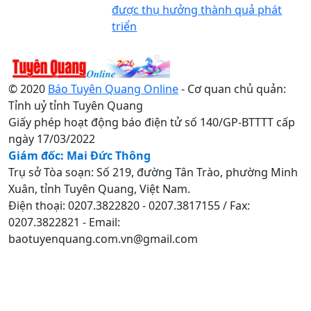
được thụ hưởng thành quả phát
triển
© 2020
Báo Tuyên Quang Online
- Cơ quan chủ quản:
Tỉnh uỷ tỉnh Tuyên Quang
Giấy phép hoạt động báo điện tử số 140/GP-BTTTT cấp
ngày 17/03/2022
Giám đốc: Mai Đức Thông
Trụ sở Tòa soạn: Số 219, đường Tân Trào, phường Minh
Xuân, tỉnh Tuyên Quang, Việt Nam.
Điện thoại: 0207.3822820 - 0207.3817155 / Fax:
0207.3822821 - Email:
baotuyenquang.com.vn@gmail.com