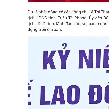
Dự lễ phát động có các đồng chí: Lê Thị Th
tịch HĐND tỉnh; Triệu Tài Phong, Ủy viên B
tịch LĐLĐ tỉnh; lãnh đạo các, sở, ban, ngàn
động trên địa bàn.