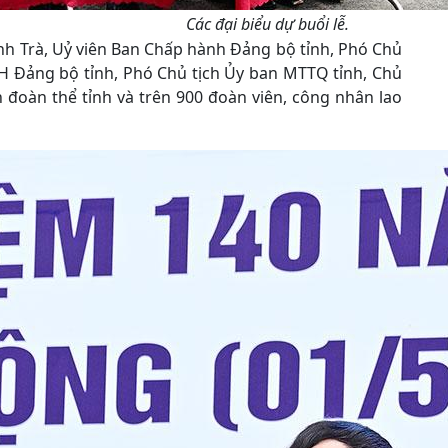
Các đại biểu dự buổi lễ.
anh Trà, Uỷ viên Ban Chấp hành Đảng bộ tỉnh, Phó Chủ
CH Đảng bộ tỉnh, Phó Chủ tịch Ủy ban MTTQ tỉnh, Chủ
h đoàn thể tỉnh và trên 900 đoàn viên, công nhân lao