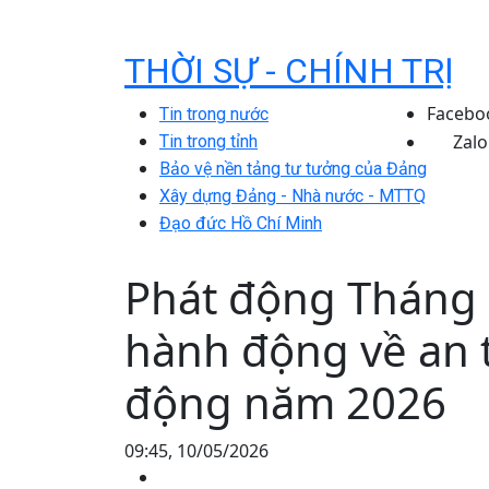
THỜI SỰ - CHÍNH TRỊ
Facebo
Tin trong nước
Zalo
Tin trong tỉnh
Bảo vệ nền tảng tư tưởng của Đảng
Xây dựng Đảng - Nhà nước - MTTQ
Đạo đức Hồ Chí Minh
Phát động Tháng
hành động về an t
động năm 2026
09:45, 10/05/2026