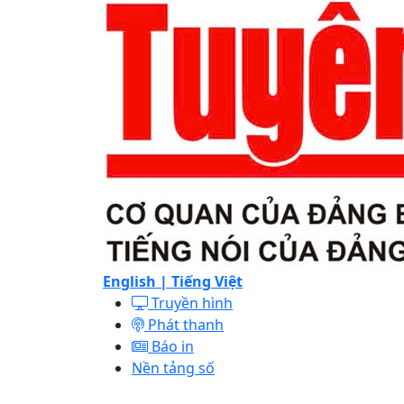
English |
Tiếng Việt
Truyền hình
Phát thanh
Báo in
Nền tảng số