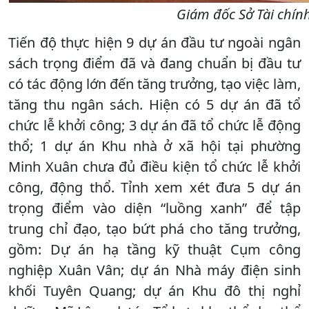
Giám đốc Sở Tài chín
Tiến độ thực hiện 9 dự án đầu tư ngoài ngân
sách trọng điểm đã và đang chuẩn bị đầu tư
có tác động lớn đến tăng trưởng, tạo việc làm,
tăng thu ngân sách. Hiện có 5 dự án đã tổ
chức lễ khởi công; 3 dự án đã tổ chức lễ động
thổ; 1 dự án Khu nhà ở xã hội tại phường
Minh Xuân chưa đủ điều kiện tổ chức lễ khởi
công, động thổ. Tỉnh xem xét đưa 5 dự án
trọng điểm vào diện “luồng xanh” để tập
trung chỉ đạo, tạo bứt phá cho tăng trưởng,
gồm: Dự án hạ tầng kỹ thuật Cụm công
nghiệp Xuân Vân; dự án Nhà máy điện sinh
khối Tuyên Quang; dự án Khu đô thị nghỉ