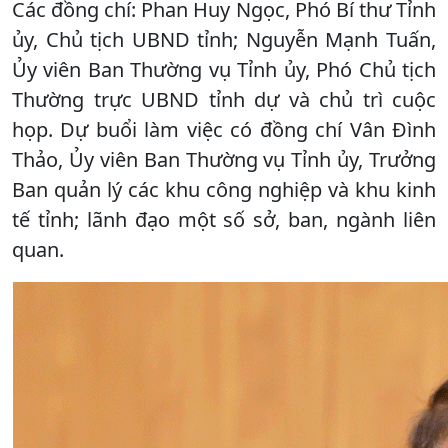
Các đồng chí: Phan Huy Ngọc, Phó Bí thư Tỉnh
ủy, Chủ tịch UBND tỉnh; Nguyễn Mạnh Tuấn,
Ủy viên Ban Thường vụ Tỉnh ủy, Phó Chủ tịch
Thường trực UBND tỉnh dự và chủ trì cuộc
họp. Dự buổi làm việc có đồng chí Vân Đình
Thảo, Ủy viên Ban Thường vụ Tỉnh ủy, Trưởng
Ban quản lý các khu công nghiệp và khu kinh
tế tỉnh; lãnh đạo một số sở, ban, ngành liên
quan.