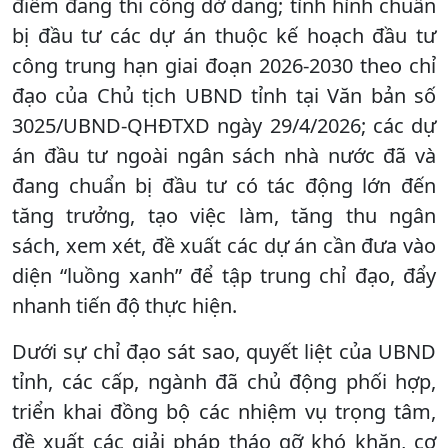
điểm đang thi công dở dang; tình hình chuẩn
bị đầu tư các dự án thuộc kế hoạch đầu tư
công trung hạn giai đoạn 2026-2030 theo chỉ
đạo của Chủ tịch UBND tỉnh tại Văn bản số
3025/UBND-QHĐTXD ngày 29/4/2026; các dự
án đầu tư ngoài ngân sách nhà nước đã và
đang chuẩn bị đầu tư có tác động lớn đến
tăng trưởng, tạo việc làm, tăng thu ngân
sách, xem xét, đề xuất các dự án cần đưa vào
diện “luồng xanh” để tập trung chỉ đạo, đẩy
nhanh tiến độ thực hiện.
Dưới sự chỉ đạo sát sao, quyết liệt của UBND
tỉnh, các cấp, ngành đã chủ động phối hợp,
triển khai đồng bộ các nhiệm vụ trọng tâm,
đề xuất các giải pháp tháo gỡ khó khăn, cơ