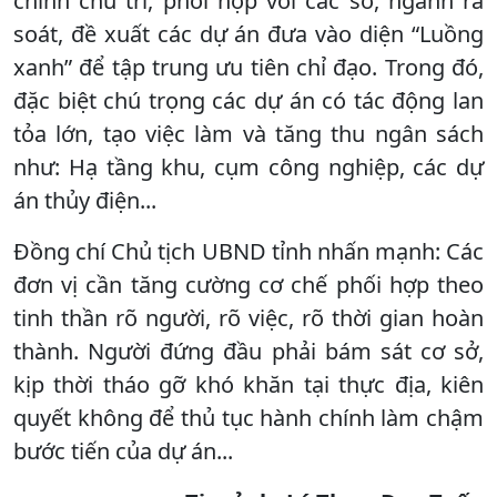
chính chủ trì, phối hợp với các sở, ngành rà
soát, đề xuất các dự án đưa vào diện “Luồng
xanh” để tập trung ưu tiên chỉ đạo. Trong đó,
đặc biệt chú trọng các dự án có tác động lan
tỏa lớn, tạo việc làm và tăng thu ngân sách
như: Hạ tầng khu, cụm công nghiệp, các dự
án thủy điện...
Đồng chí Chủ tịch UBND tỉnh nhấn mạnh: Các
đơn vị cần tăng cường cơ chế phối hợp theo
tinh thần rõ người, rõ việc, rõ thời gian hoàn
thành. Người đứng đầu phải bám sát cơ sở,
kịp thời tháo gỡ khó khăn tại thực địa, kiên
quyết không để thủ tục hành chính làm chậm
bước tiến của dự án...