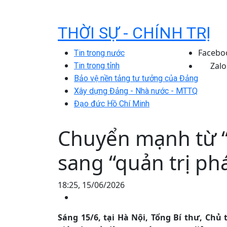
THỜI SỰ - CHÍNH TRỊ
Facebo
Tin trong nước
Zalo
Tin trong tỉnh
Bảo vệ nền tảng tư tưởng của Đảng
Xây dựng Đảng - Nhà nước - MTTQ
Đạo đức Hồ Chí Minh
Chuyển mạnh từ “
sang “quản trị phá
18:25, 15/06/2026
Sáng 15/6, tại Hà Nội, Tổng Bí thư, Chủ