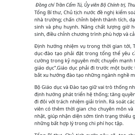
Đồng chí Trần Cẩm Tú, Ủy viên Bộ Chính trị, T
Tổng Bí thư, Chủ tịch nước đề nghị kiểm soá
nhà trường; chấn chỉnh bệnh thành tích, dạy
sinh và phụ huynh. Nâng chất lượng giờ h
sinh, điều chỉnh chương trình phù hợp và cải
Định hướng nhiệm vụ trong thời gian tới, 
dục-đào tạo phải đặt trong tổng thể yêu c
cường trong kỷ nguyên mới; chuyển mạnh từ 
giáo dục”.Giáo dục phải đi trước một bước
bắt xu hướng đào tạo những ngành nghề m
Bộ Giáo dục và Đào tạo giữ vai trò thống nh
định hướng phát triển hệ thống; tăng quyền
đi đôi với trách nhiệm giải trình. Rà soát c
viên có thêm thời gian cho chuyên môn và 
nhật, giúp nhận diện sớm tình trạng thiếu g
những bất hợp lý trong chi phí học tập.