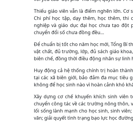
Thiếu giáo viên vẫn là điểm nghẽn lớn. Cơ s
Chi phí học tập, dạy thêm, học thêm, thi 
nghiệp và giáo dục đại học chưa tạo đột 
chuyển đổi số chưa đồng đều…
Để chuẩn bị tốt cho năm học mới, Tổng Bí t
vật chất, đủ trường, lớp, đủ sách giáo khoa,
biên chế, đồng thời điều động nhân sự linh 
Huy động cả hệ thống chính trị hoàn thành
tại các xã biên giới, bảo đảm đa mục tiêu g
không để học sinh nào vì hoàn cảnh khó k
Xây dựng cơ chế khuyến khích sinh viên tố
chuyển công tác về các trường nông thôn, 
lối sống lành mạnh cho học sinh, sinh viên
văn; giải quyết tình trạng bạo lực học đường