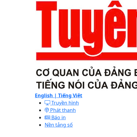
English |
Tiếng Việt
Truyền hình
Phát thanh
Báo in
Nền tảng số