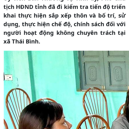
tịch HĐND tỉnh đã đi kiểm tra tiến độ triển
khai thực hiện sắp xếp thôn và bố trí, sử
dụng, thực hiện chế độ, chính sách đối với
người hoạt động không chuyên trách tại
xã Thái Bình.