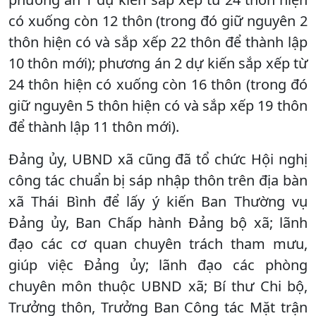
có xuống còn 12 thôn (trong đó giữ nguyên 2
thôn hiện có và sắp xếp 22 thôn để thành lập
10 thôn mới); phương án 2 dự kiến sắp xếp từ
24 thôn hiện có xuống còn 16 thôn (trong đó
giữ nguyên 5 thôn hiện có và sắp xếp 19 thôn
để thành lập 11 thôn mới).
Đảng ủy, UBND xã cũng đã tổ chức Hội nghị
công tác chuẩn bị sáp nhập thôn trên địa bàn
xã Thái Bình để lấy ý kiến Ban Thường vụ
Đảng ủy, Ban Chấp hành Đảng bộ xã; lãnh
đạo các cơ quan chuyên trách tham mưu,
giúp việc Đảng ủy; lãnh đạo các phòng
chuyên môn thuộc UBND xã; Bí thư Chi bộ,
Trưởng thôn, Trưởng Ban Công tác Mặt trận