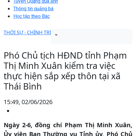
Tuyên Quang qua ảnh
Thông tin quảng bá
Học tập theo Bác
THỜI SỰ - CHÍNH TRỊ
Phó Chủ tịch HĐND tỉnh Phạm
Thị Minh Xuân kiểm tra việc
thực hiện sắp xếp thôn tại xã
Thái Bình
15:49, 02/06/2026
Ngày 2-6, đồng chí Phạm Thị Minh Xuân,
Ủy viên Ban Thường vụ Tỉnh ủy, Phó Chủ