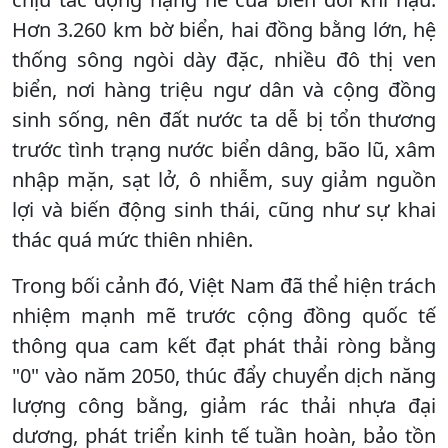
Hơn 3.260 km bờ biển, hai đồng bằng lớn, hệ
thống sông ngòi dày đặc, nhiều đô thị ven
biển, nơi hàng triệu ngư dân và cộng đồng
sinh sống, nên đất nước ta dễ bị tổn thương
trước tình trạng nước biển dâng, bão lũ, xâm
nhập mặn, sạt lở, ô nhiễm, suy giảm nguồn
lợi và biến động sinh thái, cũng như sự khai
thác quá mức thiên nhiên.
Trong bối cảnh đó, Việt Nam đã thể hiện trách
nhiệm mạnh mẽ trước cộng đồng quốc tế
thông qua cam kết đạt phát thải ròng bằng
"0" vào năm 2050, thúc đẩy chuyển dịch năng
lượng công bằng, giảm rác thải nhựa đại
dương, phát triển kinh tế tuần hoàn, bảo tồn