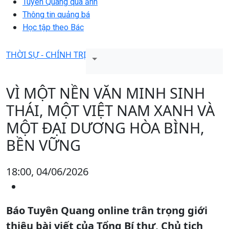
Tuyên Quang qua ảnh
Thông tin quảng bá
Học tập theo Bác
THỜI SỰ - CHÍNH TRỊ
VÌ MỘT NỀN VĂN MINH SINH
THÁI, MỘT VIỆT NAM XANH VÀ
MỘT ĐẠI DƯƠNG HÒA BÌNH,
BỀN VỮNG
18:00, 04/06/2026
Báo Tuyên Quang online trân trọng giới
thiệu bài viết của Tổng Bí thư, Chủ tịch