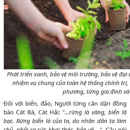
Phát triển xanh, bảo vệ môi trường, bảo vệ đại
nhiệm vụ chung của toàn hệ thống chính trị
phương, từng gia đình và
Đối với biển, đảo, Người từng căn dặn đồng
bào Cát Bà, Cát Hải: "
…rừng là vàng, biển là
bạc. Rừng biển là của ta, do nhân dân ta làm
chủ, phải ra sức khai thác, bảo vệ …
". Câu nói