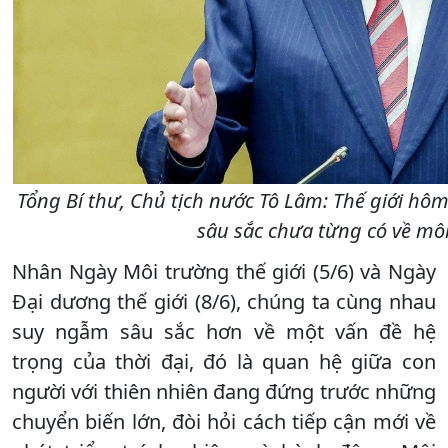
Tổng Bí thư, Chủ tịch nước Tô Lâm: Thế giới h
sâu sắc chưa từng có về môi
Nhân Ngày Môi trường thế giới (5/6) và Ngày
Đại dương thế giới (8/6), chúng ta cùng nhau
suy ngẫm sâu sắc hơn về một vấn đề hệ
trọng của thời đại, đó là quan hệ giữa con
người với thiên nhiên đang đứng trước những
chuyển biến lớn, đòi hỏi cách tiếp cận mới về