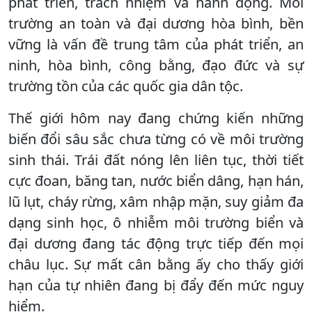
phát triển, trách nhiệm và hành động. Môi
trường an toàn và đại dương hòa bình, bền
vững là vấn đề trung tâm của phát triển, an
ninh, hòa bình, công bằng, đạo đức và sự
trường tồn của các quốc gia dân tộc.
Thế giới hôm nay đang chứng kiến những
biến đổi sâu sắc chưa từng có về môi trường
sinh thái. Trái đất nóng lên liên tục, thời tiết
cực đoan, băng tan, nước biển dâng, hạn hán,
lũ lụt, cháy rừng, xâm nhập mặn, suy giảm đa
dạng sinh học, ô nhiễm môi trường biển và
đại dương đang tác động trực tiếp đến mọi
châu lục. Sự mất cân bằng ấy cho thấy giới
hạn của tự nhiên đang bị đẩy đến mức nguy
hiểm.