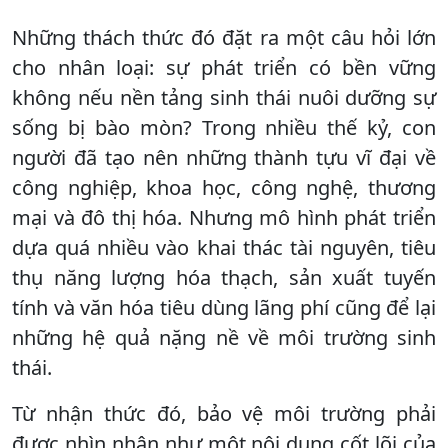
Những thách thức đó đặt ra một câu hỏi lớn
cho nhân loại: sự phát triển có bền vững
không nếu nền tảng sinh thái nuôi dưỡng sự
sống bị bào mòn? Trong nhiều thế kỷ, con
người đã tạo nên những thành tựu vĩ đại về
công nghiệp, khoa học, công nghệ, thương
mại và đô thị hóa. Nhưng mô hình phát triển
dựa quá nhiều vào khai thác tài nguyên, tiêu
thụ năng lượng hóa thạch, sản xuất tuyến
tính và văn hóa tiêu dùng lãng phí cũng để lại
những hệ quả nặng nề về môi trường sinh
thái.
Từ nhận thức đó, bảo vệ môi trường phải
được nhìn nhận như một nội dung cốt lõi của