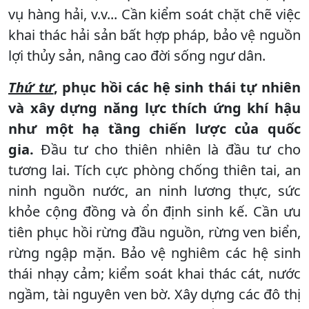
vụ hàng hải, v.v... Cần kiểm soát chặt chẽ việc
khai thác hải sản bất hợp pháp, bảo vệ nguồn
lợi thủy sản, nâng cao đời sống ngư dân.
Thứ tư
, phục hồi các hệ sinh thái tự nhiên
và xây dựng năng lực thích ứng khí hậu
như một hạ tầng chiến lược của quốc
gia.
Đầu tư cho thiên nhiên là đầu tư cho
tương lai. Tích cực phòng chống thiên tai, an
ninh nguồn nước, an ninh lương thực, sức
khỏe cộng đồng và ổn định sinh kế. Cần ưu
tiên phục hồi rừng đầu nguồn, rừng ven biển,
rừng ngập mặn. Bảo vệ nghiêm các hệ sinh
thái nhạy cảm; kiểm soát khai thác cát, nước
ngầm, tài nguyên ven bờ. Xây dựng các đô thị