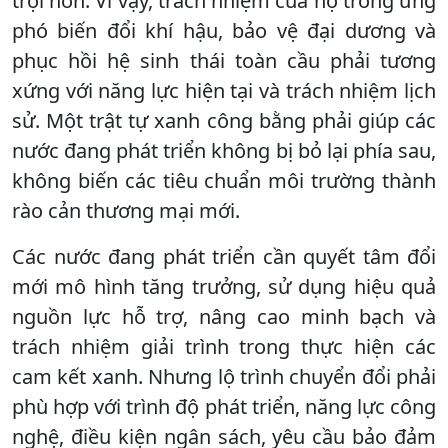
trội hơn. Vì vậy, trách nhiệm của họ trong ứng
phó biến đổi khí hậu, bảo vệ đại dương và
phục hồi hệ sinh thái toàn cầu phải tương
xứng với năng lực hiện tại và trách nhiệm lịch
sử. Một trật tự xanh công bằng phải giúp các
nước đang phát triển không bị bỏ lại phía sau,
không biến các tiêu chuẩn môi trường thành
rào cản thương mại mới.
Các nước đang phát triển cần quyết tâm đổi
mới mô hình tăng trưởng, sử dụng hiệu quả
nguồn lực hỗ trợ, nâng cao minh bạch và
trách nhiệm giải trình trong thực hiện các
cam kết xanh. Nhưng lộ trình chuyển đổi phải
phù hợp với trình độ phát triển, năng lực công
nghệ, điều kiện ngân sách, yêu cầu bảo đảm