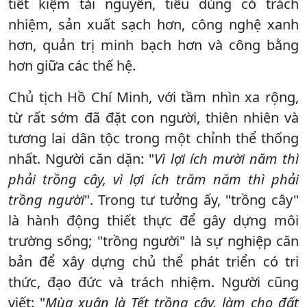
tiết kiệm tài nguyên, tiêu dùng có trách
nhiệm, sản xuất sạch hơn, công nghệ xanh
hơn, quản trị minh bạch hơn và công bằng
hơn giữa các thế hệ.
Chủ tịch Hồ Chí Minh, với tầm nhìn xa rộng,
từ rất sớm đã đặt con người, thiên nhiên và
tương lai dân tộc trong một chỉnh thể thống
nhất. Người căn dặn: "
Vì lợi ích mười năm thì
phải trồng cây, vì lợi ích trăm năm thì phải
trồng người
". Trong tư tưởng ấy, "trồng cây"
là hành động thiết thực để gây dựng môi
trường sống; "trồng người" là sự nghiệp căn
bản để xây dựng chủ thể phát triển có tri
thức, đạo đức và trách nhiệm. Người cũng
viết: "
Mùa xuân là Tết trồng cây, làm cho đất