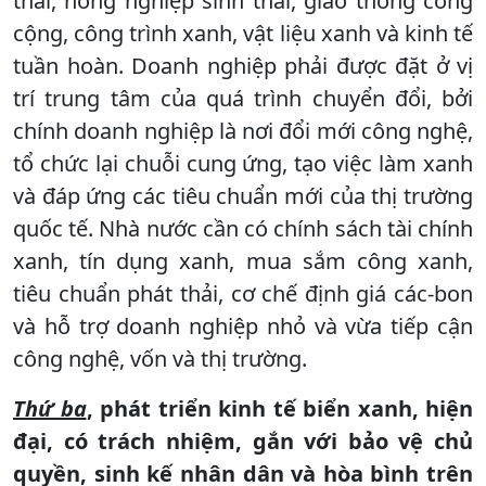
thải, nông nghiệp sinh thái, giao thông công
cộng, công trình xanh, vật liệu xanh và kinh tế
tuần hoàn. Doanh nghiệp phải được đặt ở vị
trí trung tâm của quá trình chuyển đổi, bởi
chính doanh nghiệp là nơi đổi mới công nghệ,
tổ chức lại chuỗi cung ứng, tạo việc làm xanh
và đáp ứng các tiêu chuẩn mới của thị trường
quốc tế. Nhà nước cần có chính sách tài chính
xanh, tín dụng xanh, mua sắm công xanh,
tiêu chuẩn phát thải, cơ chế định giá các-bon
và hỗ trợ doanh nghiệp nhỏ và vừa tiếp cận
công nghệ, vốn và thị trường.
Thứ ba
, phát triển kinh tế biển xanh, hiện
đại, có trách nhiệm, gắn với bảo vệ chủ
quyền, sinh kế nhân dân và hòa bình trên