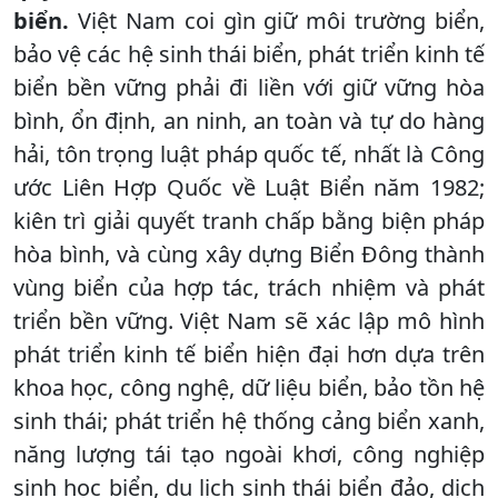
biển.
Việt Nam coi gìn giữ môi trường biển,
bảo vệ các hệ sinh thái biển, phát triển kinh tế
biển bền vững phải đi liền với giữ vững hòa
bình, ổn định, an ninh, an toàn và tự do hàng
hải, tôn trọng luật pháp quốc tế, nhất là Công
ước Liên Hợp Quốc về Luật Biển năm 1982;
kiên trì giải quyết tranh chấp bằng biện pháp
hòa bình, và cùng xây dựng Biển Đông thành
vùng biển của hợp tác, trách nhiệm và phát
triển bền vững. Việt Nam sẽ xác lập mô hình
phát triển kinh tế biển hiện đại hơn dựa trên
khoa học, công nghệ, dữ liệu biển, bảo tồn hệ
sinh thái; phát triển hệ thống cảng biển xanh,
năng lượng tái tạo ngoài khơi, công nghiệp
sinh học biển, du lịch sinh thái biển đảo, dịch