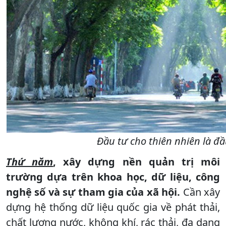
Đầu tư cho thiên nhiên là đầ
Thứ năm
, xây dựng nền quản trị môi
trường dựa trên khoa học, dữ liệu, công
nghệ số và sự tham gia của xã hội.
Cần xây
dựng hệ thống dữ liệu quốc gia về phát thải,
chất lượng nước, không khí, rác thải, đa dạng