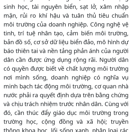
sinh học, tài nguyên biển, sạt lở, xâm nhập
mặn, rủi ro khí hậu và tuân thủ tiêu chuẩn
môi trường của doanh nghiệp. Công nghệ vệ
tinh, trí tuệ nhân tạo, cảm biến môi trường,
bản đồ số, cơ sở dữ liệu biển đảo, mô hình dự
báo thiên tai và nền tảng phản ánh của người
dân cần được ứng dụng rộng rãi. Người dân
có quyền được biết về chất lượng môi trường
nơi mình sống, doanh nghiệp có nghĩa vụ
minh bạch tác động môi trường, cơ quan nhà
nước phải ra quyết định dựa trên bằng chứng
và chịu trách nhiệm trước nhân dân. Cùng với
đó, cần thúc đẩy giáo dục môi trường trong
trường học, cộng đồng và xã hội; truyền
thông khoa học, lối sống xanh, phân loại rác