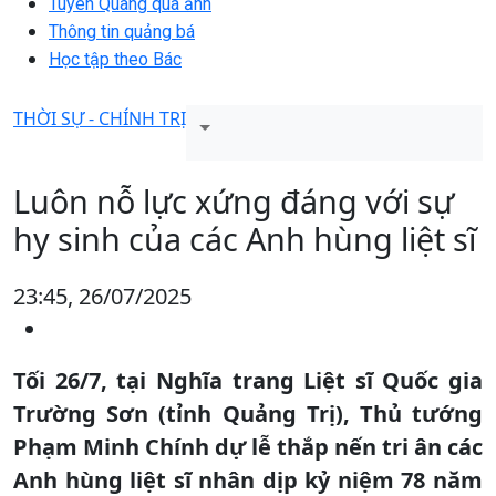
Tuyên Quang qua ảnh
Thông tin quảng bá
Học tập theo Bác
THỜI SỰ - CHÍNH TRỊ
Luôn nỗ lực xứng đáng với sự
hy sinh của các Anh hùng liệt sĩ
23:45, 26/07/2025
Tối 26/7, tại Nghĩa trang Liệt sĩ Quốc gia
Trường Sơn (tỉnh Quảng Trị), Thủ tướng
Phạm Minh Chính dự lễ thắp nến tri ân các
Anh hùng liệt sĩ nhân dịp kỷ niệm 78 năm