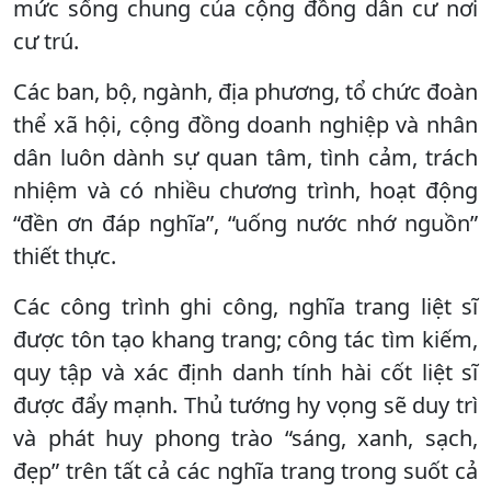
mức sống chung của cộng đồng dân cư nơi
cư trú.
Các ban, bộ, ngành, địa phương, tổ chức đoàn
thể xã hội, cộng đồng doanh nghiệp và nhân
dân luôn dành sự quan tâm, tình cảm, trách
nhiệm và có nhiều chương trình, hoạt động
“đền ơn đáp nghĩa”, “uống nước nhớ nguồn”
thiết thực.
Các công trình ghi công, nghĩa trang liệt sĩ
được tôn tạo khang trang; công tác tìm kiếm,
quy tập và xác định danh tính hài cốt liệt sĩ
được đẩy mạnh. Thủ tướng hy vọng sẽ duy trì
và phát huy phong trào “sáng, xanh, sạch,
đẹp” trên tất cả các nghĩa trang trong suốt cả