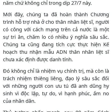
năm chứ không chỉ trong dịp 27/7 này.
Mới đây, chúng ta đã hoàn thành Chương
trình hỗ trợ nhà ở cho thân nhân liệt sĩ, người
có công với cách mạng trên cả nước là một
sự tri ân, chăm lo có nhiều ý nghĩa sâu sắc.
Chúng ta cũng đang tích cực thực hiện Kế
hoạch thu nhận mẫu ADN thân nhân liệt sĩ
chưa xác định được danh tính.
Đó không chỉ là nhiệm vụ chính trị, mà còn là
trách nhiệm thiêng liêng, đạo lý sâu sắc đối
với những người con ưu tú đã anh dũng hy
sinh vì độc lập, tự do, vì hạnh phúc, ấm no
của nhân dân.