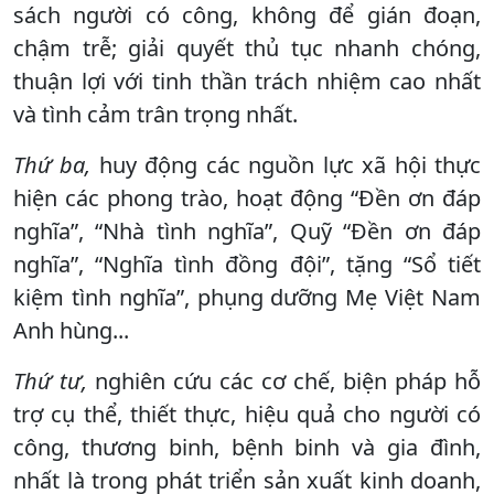
sách người có công, không để gián đoạn,
chậm trễ; giải quyết thủ tục nhanh chóng,
thuận lợi với tinh thần trách nhiệm cao nhất
và tình cảm trân trọng nhất.
Thứ ba,
huy động các nguồn lực xã hội thực
hiện các phong trào, hoạt động “Đền ơn đáp
nghĩa”, “Nhà tình nghĩa”, Quỹ “Đền ơn đáp
nghĩa”, “Nghĩa tình đồng đội”, tặng “Sổ tiết
kiệm tình nghĩa”, phụng dưỡng Mẹ Việt Nam
Anh hùng...
Thứ tư,
nghiên cứu các cơ chế, biện pháp hỗ
trợ cụ thể, thiết thực, hiệu quả cho người có
công, thương binh, bệnh binh và gia đình,
nhất là trong phát triển sản xuất kinh doanh,