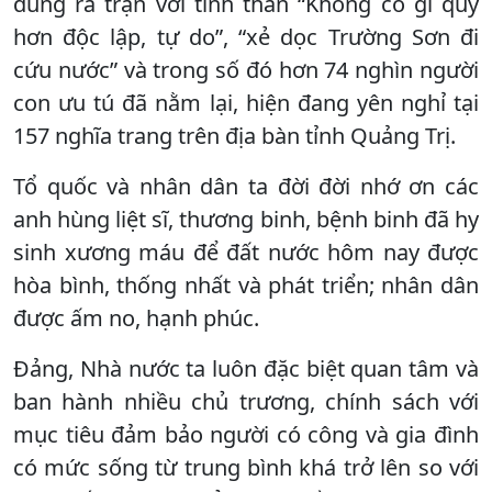
dũng ra trận với tinh thần “Không có gì quý
hơn độc lập, tự do”, “xẻ dọc Trường Sơn đi
cứu nước” và trong số đó hơn 74 nghìn người
con ưu tú đã nằm lại, hiện đang yên nghỉ tại
157 nghĩa trang trên địa bàn tỉnh Quảng Trị.
Tổ quốc và nhân dân ta đời đời nhớ ơn các
anh hùng liệt sĩ, thương binh, bệnh binh đã hy
sinh xương máu để đất nước hôm nay được
hòa bình, thống nhất và phát triển; nhân dân
được ấm no, hạnh phúc.
Đảng, Nhà nước ta luôn đặc biệt quan tâm và
ban hành nhiều chủ trương, chính sách với
mục tiêu đảm bảo người có công và gia đình
có mức sống từ trung bình khá trở lên so với