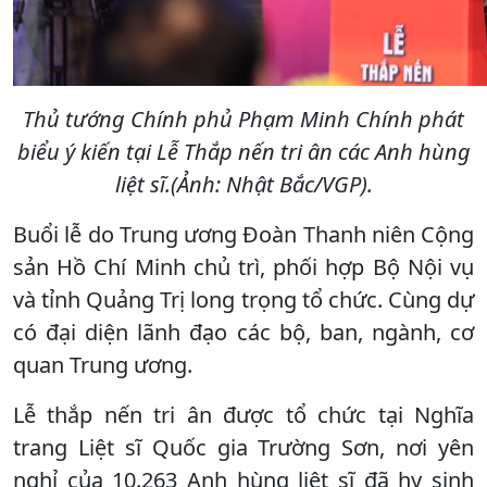
Thủ tướng Chính phủ Phạm Minh Chính phát
biểu ý kiến tại Lễ Thắp nến tri ân các Anh hùng
liệt sĩ.(Ảnh: Nhật Bắc/VGP).
Buổi lễ do Trung ương Đoàn Thanh niên Cộng
sản Hồ Chí Minh chủ trì, phối hợp Bộ Nội vụ
và tỉnh Quảng Trị long trọng tổ chức. Cùng dự
có đại diện lãnh đạo các bộ, ban, ngành, cơ
quan Trung ương.
Lễ thắp nến tri ân được tổ chức tại Nghĩa
trang Liệt sĩ Quốc gia Trường Sơn, nơi yên
nghỉ của 10.263 Anh hùng liệt sĩ đã hy sinh