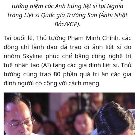
tưởng niệm các Anh hùng liệt sĩ tại Nghĩa
trang Liệt sĩ Quốc gia Trường Sơn (Ảnh: Nhật
Bắc/VGP).
Tại buổi lễ, Thủ tướng Phạm Minh Chính, các
đồng chí lãnh đạo đã trao di ảnh liệt sĩ do
nhóm Skyline phục chế bằng công nghệ trí
tuệ nhân tạo (AI) tặng các gia đình liệt sĩ. Thủ
tướng cũng trao 80 phần quà tri ân các gia
đình người có công với cách mạng.