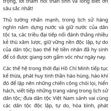
trọng, lời thăm hỏi thân tình và lòng biết ơn
sâu sắc nhất!
Thủ tướng nhấn mạnh, trong lịch sử hàng
nghìn năm dựng nước và giữ nước của dân
tộc ta, các triều đại tiếp nối đánh thắng nhiều
kẻ thù xâm lược, giữ vững nền độc lập, tự do
của dân tộc; bao thế hệ tiền nhân đã hy sinh
để có được giang sơn gấm vóc như ngày nay.
Các thế hệ trong thời đại Hồ Chí Minh tiếp tục
kế thừa, phát huy tinh thần hào hùng, hào khí
đó để lập nên những chiến công chói lọi, hiển
hách, viết tiếp những trang vàng trong lịch sử
dân tộc; đưa dân tộc Việt Nam sánh vai cùng
các dân tộc độc lập, tự do, hòa bình, phát