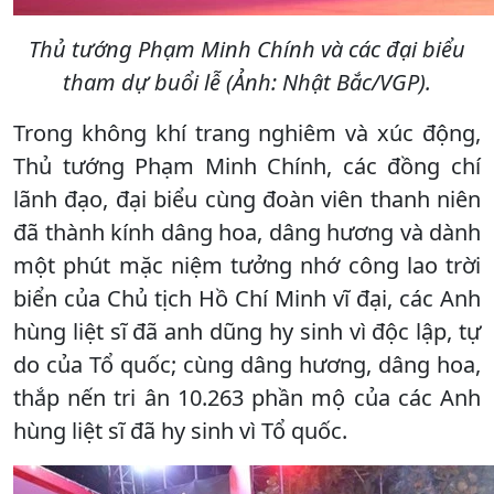
Thủ tướng Phạm Minh Chính và các đại biểu
tham dự buổi lễ (Ảnh: Nhật Bắc/VGP).
Trong không khí trang nghiêm và xúc động,
Thủ tướng Phạm Minh Chính, các đồng chí
lãnh đạo, đại biểu cùng đoàn viên thanh niên
đã thành kính dâng hoa, dâng hương và dành
một phút mặc niệm tưởng nhớ công lao trời
biển của Chủ tịch Hồ Chí Minh vĩ đại, các Anh
hùng liệt sĩ đã anh dũng hy sinh vì độc lập, tự
do của Tổ quốc; cùng dâng hương, dâng hoa,
thắp nến tri ân 10.263 phần mộ của các Anh
hùng liệt sĩ đã hy sinh vì Tổ quốc.