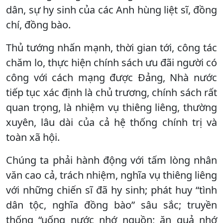
dân, sự hy sinh của các Anh hùng liệt sĩ, đồng
chí, đồng bào.
Thủ tướng nhấn mạnh, thời gian tới, công tác
chăm lo, thực hiện chính sách ưu đãi người có
công với cách mạng được Đảng, Nhà nước
tiếp tục xác định là chủ trương, chính sách rất
quan trọng, là nhiệm vụ thiêng liêng, thường
xuyên, lâu dài của cả hệ thống chính trị và
toàn xã hội.
Chúng ta phải hành động với tấm lòng nhân
văn cao cả, trách nhiệm, nghĩa vụ thiêng liêng
với những chiến sĩ đã hy sinh; phát huy “tình
dân tộc, nghĩa đồng bào” sâu sắc; truyền
thống “uống nước nhớ nguồn; ăn quả nhớ