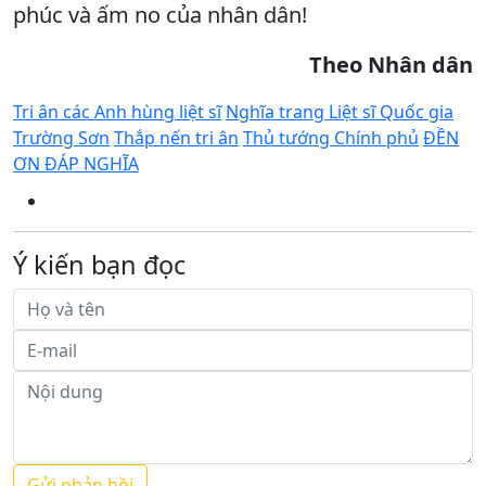
phúc và ấm no của nhân dân!
Theo Nhân dân
Tri ân các Anh hùng liệt sĩ
Nghĩa trang Liệt sĩ Quốc gia
Trường Sơn
Thắp nến tri ân
Thủ tướng Chính phủ
ĐỀN
ƠN ĐÁP NGHĨA
Ý kiến bạn đọc