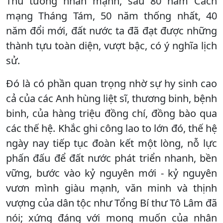
Thủ tướng nhấn mạnh, sau 80 năm Cách
mạng Tháng Tám, 50 năm thống nhất, 40
năm đổi mới, đất nước ta đã đạt được những
thành tựu toàn diện, vượt bậc, có ý nghĩa lịch
sử.
Đó là có phần quan trọng nhờ sự hy sinh cao
cả của các Anh hùng liệt sĩ, thương binh, bệnh
binh, của hàng triệu đồng chí, đồng bào qua
các thế hệ. Khắc ghi công lao to lớn đó, thế hệ
ngày nay tiếp tục đoàn kết một lòng, nỗ lực
phấn đấu để đất nước phát triển nhanh, bền
vững, bước vào kỷ nguyên mới - kỷ nguyên
vươn mình giàu mạnh, văn minh và thịnh
vượng của dân tộc như Tổng Bí thư Tô Lâm đã
nói; xứng đáng với mong muốn của nhân