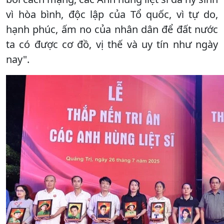
vì hòa bình, độc lập của Tổ quốc, vì tự do,
hạnh phúc, ấm no của nhân dân để đất nước
ta có được cơ đồ, vị thế và uy tín như ngày
nay".