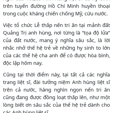
trên tuyến đường Hồ Chí Minh huyền thoại
trong cuộc kháng chiến chống Mỹ, cứu nước.
Việc tổ chức Lễ thắp nến tri ân tại mảnh đất
Quảng Trị anh hùng, nơi từng là “tọa độ lửa”
của đất nước, mang ý nghĩa sâu sắc, là lời
nhắc nhở thế hệ trẻ về những hy sinh to lớn
của các thế hệ cha anh để có được hòa bình,
độc lập hôm nay.
Cũng tại thời điểm này, tại tất cả các nghĩa
trang liệt sĩ, đài tưởng niệm Anh hùng liệt sĩ
trên cả nước, hàng nghìn ngọn nến tri ân
cũng đang được đồng loạt thắp lên, như một
lòng biết ơn sâu sắc của thế hệ trẻ dành cho
các Anh hùng liệt sĩ.