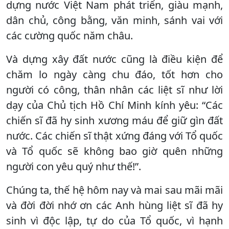
dựng nước Việt Nam phát triển, giàu mạnh,
dân chủ, công bằng, văn minh, sánh vai với
các cường quốc năm châu.
Và dựng xây đất nước cũng là điều kiện để
chăm lo ngày càng chu đáo, tốt hơn cho
người có công, thân nhân các liệt sĩ như lời
dạy của Chủ tịch Hồ Chí Minh kính yêu: “Các
chiến sĩ đã hy sinh xương máu để giữ gìn đất
nước. Các chiến sĩ thật xứng đáng với Tổ quốc
và Tổ quốc sẽ không bao giờ quên những
người con yêu quý như thế!”.
Chúng ta, thế hệ hôm nay và mai sau mãi mãi
và đời đời nhớ ơn các Anh hùng liệt sĩ đã hy
sinh vì độc lập, tự do của Tổ quốc, vì hạnh