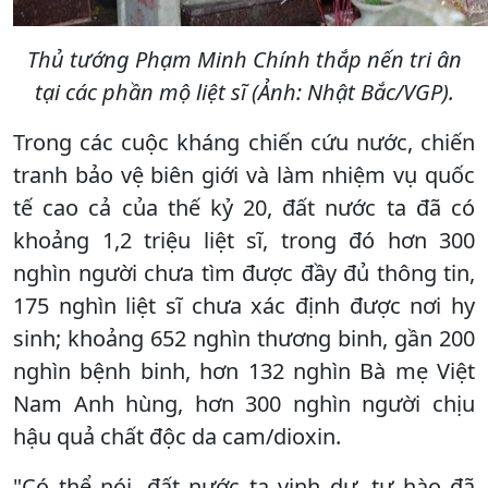
Thủ tướng Phạm Minh Chính thắp nến tri ân
tại các phần mộ liệt sĩ (Ảnh: Nhật Bắc/VGP).
Trong các cuộc kháng chiến cứu nước, chiến
tranh bảo vệ biên giới và làm nhiệm vụ quốc
tế cao cả của thế kỷ 20, đất nước ta đã có
khoảng 1,2 triệu liệt sĩ, trong đó hơn 300
nghìn người chưa tìm được đầy đủ thông tin,
175 nghìn liệt sĩ chưa xác định được nơi hy
sinh; khoảng 652 nghìn thương binh, gần 200
nghìn bệnh binh, hơn 132 nghìn Bà mẹ Việt
Nam Anh hùng, hơn 300 nghìn người chịu
hậu quả chất độc da cam/dioxin.
"Có thể nói, đất nước ta vinh dự, tự hào đã