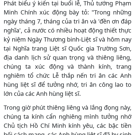
Phát biểu ý kiến tại buổi lễ, Thủ tướng Phạm
Minh Chính xúc động bày tỏ: "Trong những
ngày tháng 7, tháng của tri ân và 'đền ơn đáp
nghĩa', cả nước có nhiều hoạt động thiết thực
kỷ niệm Ngày Thương binh-Liệt sĩ và hôm nay
tại Nghĩa trang Liệt sĩ Quốc gia Trường Sơn,
địa danh lịch sử quan trọng và thiêng liêng,
chúng ta xúc động và thành kính, trang
nghiêm tổ chức Lễ thắp nến tri ân các Anh
hùng liệt sĩ để tưởng nhớ, tri ân công lao to
lớn của các Anh hùng liệt sĩ.
Trong giờ phút thiêng liêng và lắng đọng này,
chúng ta kính cẩn nghiêng mình tưởng nhớ
Chủ tịch Hồ Chí Minh kính yêu, các bậc tiền
bối cách mạng, các Anh hùng liệt sĩ đã hy sinh