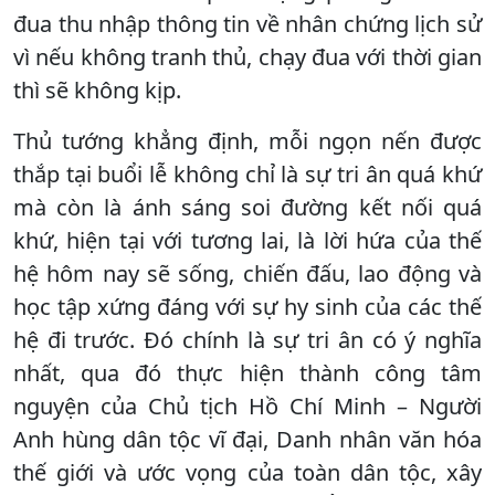
đua thu nhập thông tin về nhân chứng lịch sử
vì nếu không tranh thủ, chạy đua với thời gian
thì sẽ không kịp.
Thủ tướng khẳng định, mỗi ngọn nến được
thắp tại buổi lễ không chỉ là sự tri ân quá khứ
mà còn là ánh sáng soi đường kết nối quá
khứ, hiện tại với tương lai, là lời hứa của thế
hệ hôm nay sẽ sống, chiến đấu, lao động và
học tập xứng đáng với sự hy sinh của các thế
hệ đi trước. Đó chính là sự tri ân có ý nghĩa
nhất, qua đó thực hiện thành công tâm
nguyện của Chủ tịch Hồ Chí Minh – Người
Anh hùng dân tộc vĩ đại, Danh nhân văn hóa
thế giới và ước vọng của toàn dân tộc, xây