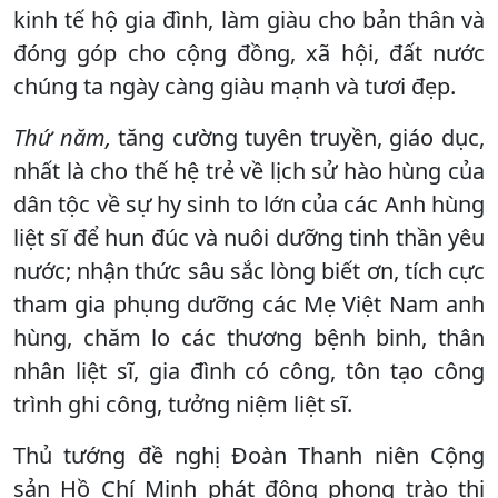
kinh tế hộ gia đình, làm giàu cho bản thân và
đóng góp cho cộng đồng, xã hội, đất nước
chúng ta ngày càng giàu mạnh và tươi đẹp.
Thứ năm,
tăng cường tuyên truyền, giáo dục,
nhất là cho thế hệ trẻ về lịch sử hào hùng của
dân tộc về sự hy sinh to lớn của các Anh hùng
liệt sĩ để hun đúc và nuôi dưỡng tinh thần yêu
nước; nhận thức sâu sắc lòng biết ơn, tích cực
tham gia phụng dưỡng các Mẹ Việt Nam anh
hùng, chăm lo các thương bệnh binh, thân
nhân liệt sĩ, gia đình có công, tôn tạo công
trình ghi công, tưởng niệm liệt sĩ.
Thủ tướng đề nghị Đoàn Thanh niên Cộng
sản Hồ Chí Minh phát động phong trào thi