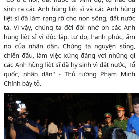
sinh ra các Anh hùng liệt sĩ và các Anh hùng
liệt sĩ đã làm rạng rỡ cho non sông, đất nước
ta. Vì vậy, chúng ta đời đời nhớ ơn các Anh
hùng liệt sĩ vì độc lập, tự do, hạnh phúc, ấm
no của nhân dân. Chúng ta nguyện sống,
chiến đấu, làm việc xứng đáng với những gì
các Anh hùng liệt sĩ đã hy sinh vì đất nước, Tổ
quốc, nhân dân" - Thủ tướng Phạm Minh
Chính bày tỏ.