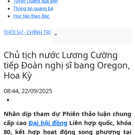
Tuyên Quang qua ảnh
Thông tin quảng bá
Học tập theo Bác
THỜI SỰ - CHÍNH TRỊ
Chủ tịch nước Lương Cường
tiếp Đoàn nghị sĩ bang Oregon,
Hoa Kỳ
08:44, 22/09/2025
Nhân dịp tham dự Phiên thảo luận chung
cấp cao
Đại hội đồng
Liên hợp quốc, khóa
80, kết hợp hoạt động song phương tại