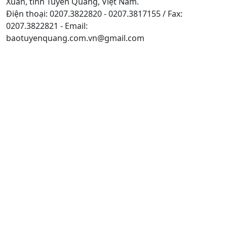
Xuân, tỉnh Tuyên Quang, Việt Nam.
Điện thoại: 0207.3822820 - 0207.3817155 / Fax:
0207.3822821 - Email:
baotuyenquang.com.vn@gmail.com