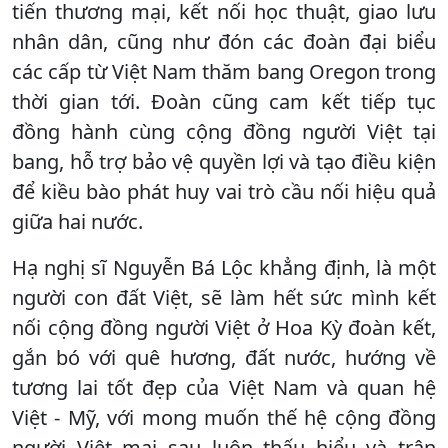
tiến thương mại, kết nối học thuật, giao lưu
nhân dân, cũng như đón các đoàn đại biểu
các cấp từ Việt Nam thăm bang Oregon trong
thời gian tới. Đoàn cũng cam kết tiếp tục
đồng hành cùng cộng đồng người Việt tại
bang, hỗ trợ bảo vệ quyền lợi và tạo điều kiện
để kiều bào phát huy vai trò cầu nối hiệu quả
giữa hai nước.
Hạ nghị sĩ Nguyễn Bá Lộc khẳng định, là một
người con đất Việt, sẽ làm hết sức mình kết
nối cộng đồng người Việt ở Hoa Kỳ đoàn kết,
gắn bó với quê hương, đất nước, hướng về
tương lai tốt đẹp của Việt Nam và quan hệ
Việt - Mỹ, với mong muốn thế hệ cộng đồng
người Việt mai sau luôn thấu hiểu và trân