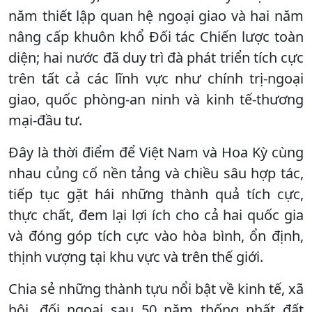
năm thiết lập quan hệ ngoại giao và hai năm
nâng cấp khuôn khổ Đối tác Chiến lược toàn
diện; hai nước đã duy trì đà phát triển tích cực
trên tất cả các lĩnh vực như chính trị-ngoại
giao, quốc phòng-an ninh và kinh tế-thương
mại-đầu tư.
Đây là thời điểm để Việt Nam và Hoa Kỳ cùng
nhau củng cố nền tảng và chiều sâu hợp tác,
tiếp tục gặt hái những thành quả tích cực,
thực chất, đem lại lợi ích cho cả hai quốc gia
và đóng góp tích cực vào hòa bình, ổn định,
thịnh vượng tại khu vực và trên thế giới.
Chia sẻ những thành tựu nổi bật về kinh tế, xã
hội, đối ngoại sau 50 năm thống nhất đất