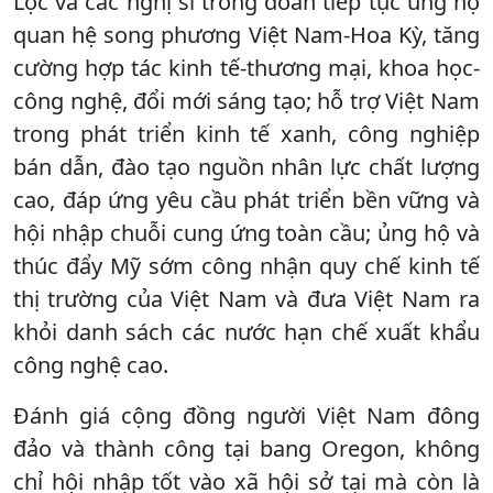
Lộc và các nghị sĩ trong đoàn tiếp tục ủng hộ
quan hệ song phương Việt Nam-Hoa Kỳ, tăng
cường hợp tác kinh tế-thương mại, khoa học-
công nghệ, đổi mới sáng tạo; hỗ trợ Việt Nam
trong phát triển kinh tế xanh, công nghiệp
bán dẫn, đào tạo nguồn nhân lực chất lượng
cao, đáp ứng yêu cầu phát triển bền vững và
hội nhập chuỗi cung ứng toàn cầu; ủng hộ và
thúc đẩy Mỹ sớm công nhận quy chế kinh tế
thị trường của Việt Nam và đưa Việt Nam ra
khỏi danh sách các nước hạn chế xuất khẩu
công nghệ cao.
Đánh giá cộng đồng người Việt Nam đông
đảo và thành công tại bang Oregon, không
chỉ hội nhập tốt vào xã hội sở tại mà còn là