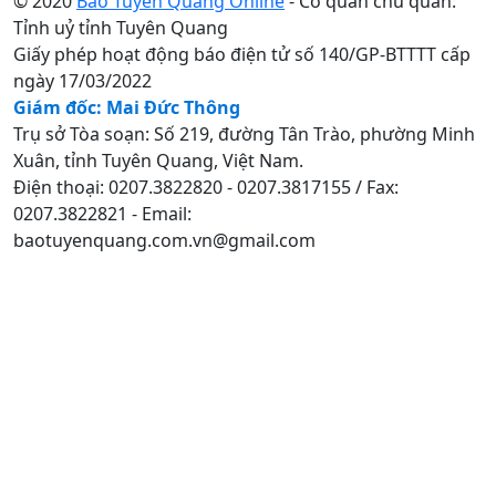
© 2020
Báo Tuyên Quang Online
- Cơ quan chủ quản:
Tỉnh uỷ tỉnh Tuyên Quang
Giấy phép hoạt động báo điện tử số 140/GP-BTTTT cấp
ngày 17/03/2022
Giám đốc: Mai Đức Thông
Trụ sở Tòa soạn: Số 219, đường Tân Trào, phường Minh
Xuân, tỉnh Tuyên Quang, Việt Nam.
Điện thoại: 0207.3822820 - 0207.3817155 / Fax:
0207.3822821 - Email:
baotuyenquang.com.vn@gmail.com