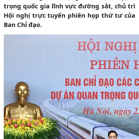
trọng quốc gia lĩnh vực đường sắt, chủ trì
Hội nghị trực tuyến phiên họp thứ tư của
Ban Chỉ đạo.