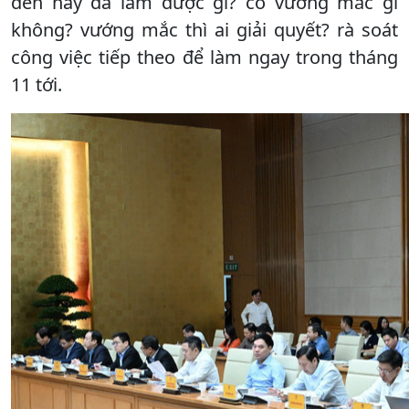
đến nay đã làm được gì? có vướng mắc gì
không? vướng mắc thì ai giải quyết? rà soát
công việc tiếp theo để làm ngay trong tháng
11 tới.