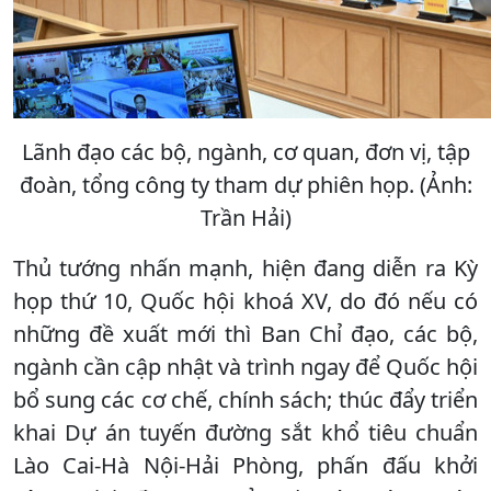
Lãnh đạo các bộ, ngành, cơ quan, đơn vị, tập
đoàn, tổng công ty tham dự phiên họp. (Ảnh:
Trần Hải)
Thủ tướng nhấn mạnh, hiện đang diễn ra Kỳ
họp thứ 10, Quốc hội khoá XV, do đó nếu có
những đề xuất mới thì Ban Chỉ đạo, các bộ,
ngành cần cập nhật và trình ngay để Quốc hội
bổ sung các cơ chế, chính sách; thúc đẩy triển
khai Dự án tuyến đường sắt khổ tiêu chuẩn
Lào Cai-Hà Nội-Hải Phòng, phấn đấu khởi