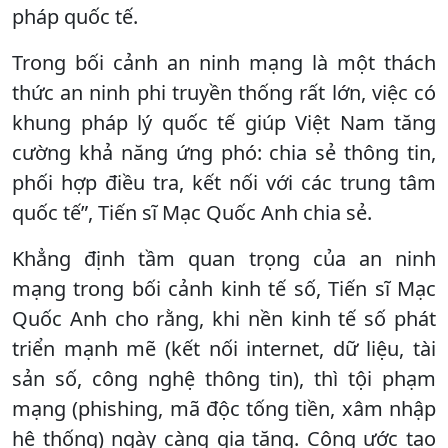
pháp quốc tế.
Trong bối cảnh an ninh mạng là một thách
thức an ninh phi truyền thống rất lớn, việc có
khung pháp lý quốc tế giúp Việt Nam tăng
cường khả năng ứng phó: chia sẻ thông tin,
phối hợp điều tra, kết nối với các trung tâm
quốc tế”, Tiến sĩ Mạc Quốc Anh chia sẻ.
Khẳng định tầm quan trọng của an ninh
mạng trong bối cảnh kinh tế số, Tiến sĩ Mạc
Quốc Anh cho rằng, khi nền kinh tế số phát
triển mạnh mẽ (kết nối internet, dữ liệu, tài
sản số, công nghệ thông tin), thì tội phạm
mạng (phishing, mã độc tống tiền, xâm nhập
hệ thống) ngày càng gia tăng. Công ước tạo