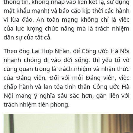
thông tin, không nhấp vào liên kết lạ, sử dụng
mật khẩu mạnh) và báo cáo kịp thời các hành
vi lừa đảo. An toàn mạng không chỉ là việc
của lực lượng chức năng mà là trách nhiệm
dân sự của tất cả.
Theo ông Lại Hợp Nhân, để Công ước Hà Nội
nhanh chóng đi vào đời sống, thì yếu tố vô
cùng quan trọng là trách nhiệm và nhận thức
của Đảng viên. Đối với mỗi Đảng viên, việc
chấp hành và lan tỏa tinh thần Công ước Hà
Nội mang ý nghĩa sâu sắc hơn, gắn liền với
trách nhiệm tiên phong.