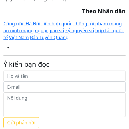
Theo Nhân dân
Công ước Hà Nội
Liên hợp quốc
chống tội phạm mạng
an ninh mạng
ngoại giao số
kỷ nguyên số
hợp tác quốc
tế
Việt Nam
Báo Tuyên Quang
Ý kiến bạn đọc