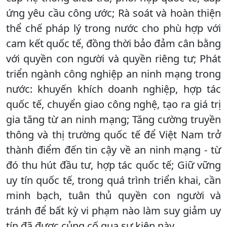
ứng yêu cầu công ước; Rà soát và hoàn thiện
thể chế pháp lý trong nước cho phù hợp với
cam kết quốc tế, đồng thời bảo đảm cân bằng
với quyền con người và quyền riêng tư; Phát
triển ngành công nghiệp an ninh mạng trong
nước: khuyến khích doanh nghiệp, hợp tác
quốc tế, chuyển giao công nghệ, tạo ra giá trị
gia tăng từ an ninh mạng; Tăng cường truyền
thông và thị trường quốc tế để Việt Nam trở
thành điểm đến tin cậy về an ninh mạng - từ
đó thu hút đầu tư, hợp tác quốc tế; Giữ vững
uy tín quốc tế, trong quá trình triển khai, cần
minh bạch, tuân thủ quyền con người và
tránh để bất kỳ vi phạm nào làm suy giảm uy
tín đã được củng cố qua sự kiện này.