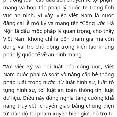
mạng và hợp tác pháp lý quốc tế trong lĩnh
vực an ninh. Vì vậy, việc Việt Nam là nước
đăng cai lễ mở ký và mang tên “Công ước Hà
Nội” là dấu mốc pháp lý quan trọng, cho thấy
Việt Nam không chỉ là bên tham gia mà còn
đóng vai trò chủ động trong kiến tạo khung
pháp lý quốc tế về an ninh mạng.
“Với việc ký và nội luật hóa công ước, Việt
Nam buộc phải rà soát và nâng cấp hệ thống
pháp luật trong nước: từ luật hình sự, luật tố
tụng hình sự, tới luật an toàn thông tin, luật
dữ liệu. Điều này đồng nghĩa tăng cường khả
năng truy vết, chuyển giao bằng chứng điện
tử, dẫn độ tội phạm xuyên biên giới, hỗ trợ tư