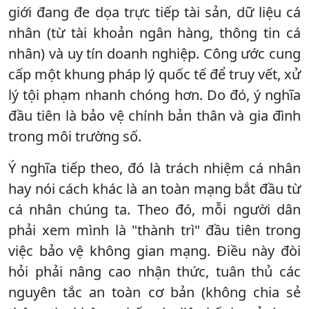
giới đang đe dọa trực tiếp tài sản, dữ liệu cá
nhân (từ tài khoản ngân hàng, thông tin cá
nhân) và uy tín doanh nghiệp. Công ước cung
cấp một khung pháp lý quốc tế để truy vết, xử
lý tội phạm nhanh chóng hơn. Do đó, ý nghĩa
đầu tiên là bảo vệ chính bản thân và gia đình
trong môi trường số.
Ý nghĩa tiếp theo, đó là trách nhiệm cá nhân
hay nói cách khác là an toàn mạng bắt đầu từ
cá nhân chúng ta. Theo đó, mỗi người dân
phải xem mình là "thành trì" đầu tiên trong
việc bảo vệ không gian mạng. Điều này đòi
hỏi phải nâng cao nhận thức, tuân thủ các
nguyên tắc an toàn cơ bản (không chia sẻ