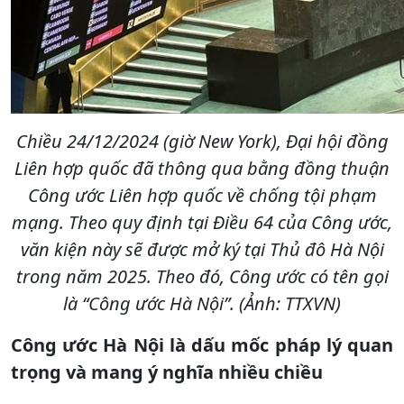
Chiều 24/12/2024 (giờ New York), Đại hội đồng
Liên hợp quốc đã thông qua bằng đồng thuận
Công ước Liên hợp quốc về chống tội phạm
mạng. Theo quy định tại Điều 64 của Công ước,
văn kiện này sẽ được mở ký tại Thủ đô Hà Nội
trong năm 2025. Theo đó, Công ước có tên gọi
là “Công ước Hà Nội”. (Ảnh: TTXVN)
Công ước Hà Nội là dấu mốc pháp lý quan
trọng và mang ý nghĩa nhiều chiều