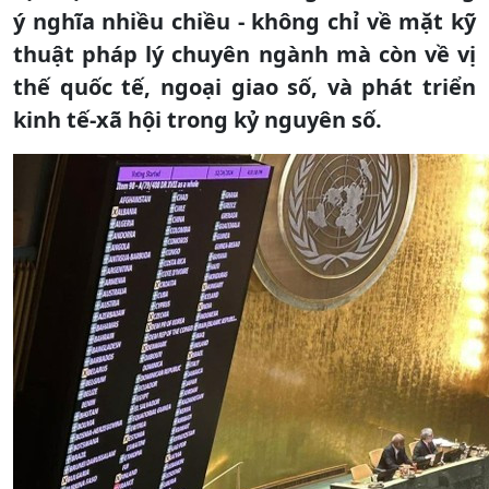
ý nghĩa nhiều chiều - không chỉ về mặt kỹ
thuật pháp lý chuyên ngành mà còn về vị
thế quốc tế, ngoại giao số, và phát triển
kinh tế-xã hội trong kỷ nguyên số.