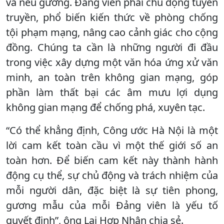
và nêu gương. Đảng viên phải chủ động tuyên
truyền, phổ biến kiến thức về phòng chống
tội phạm mạng, nâng cao cảnh giác cho cộng
đồng. Chúng ta cần là những người đi đầu
trong việc xây dựng một văn hóa ứng xử văn
minh, an toàn trên không gian mạng, góp
phần làm thất bại các âm mưu lợi dụng
không gian mạng để chống phá, xuyên tạc.
“Có thể khẳng định, Công ước Hà Nội là một
lời cam kết toàn cầu vì một thế giới số an
toàn hơn. Để biến cam kết này thành hành
động cụ thể, sự chủ động và trách nhiệm của
mỗi người dân, đặc biệt là sự tiên phong,
gương mẫu của mỗi Đảng viên là yếu tố
quyết định”, ông Lại Hợp Nhân chia sẻ.