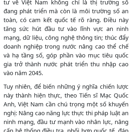
tư về Việt Nam không chỉ là thị trường số
đang phát triển mà còn là môi trường số an
toàn, có cam kết quốc tế rõ ràng. Điều này
tăng sức hút đầu tư vào lĩnh vực an ninh
mạng, dữ liệu, công nghệ thông tin; thúc đẩy
doanh nghiệp trong nước nâng cao thể chế
và hạ tầng số, góp phần vào mục tiêu quốc
gia trở thành nước phát triển thu nhập cao
vào năm 2045.
Tuy nhiên, để biến những ý nghĩa chiến lược
này thành hiện thực, theo Tiến sĩ Mạc Quốc
Anh, Việt Nam cần chú trọng một số khuyến
nghị: Nâng cao năng lực thực thi pháp luật an
ninh mạng, đầu tư mạnh vào nhân lực, nâng
cấp hệ thống điều tra, phối hợp quốc tế, đáp