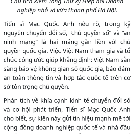
Chủ tịch kiêm Tổng Thư ký Hiệp hội Doanh
nghiệp nhỏ và vừa thành phố Hà Nội.
Tiến sĩ Mạc Quốc Anh nêu rõ, trong kỷ
nguyên chuyển đổi số, “chủ quyền số” và “an
ninh mạng” là hai mảng gắn liền với chủ
quyền quốc gia. Việc Việt Nam tham gia và tổ
chức công ước giúp khẳng định: Việt Nam sẵn
sàng bảo vệ không gian số quốc gia, bảo đảm
an toàn thông tin và hợp tác quốc tế trên cơ
sở tôn trọng chủ quyền.
Phân tích về khía cạnh kinh tế-chuyển đổi số
và cơ hội phát triển, Tiến sĩ Mạc Quốc Anh
cho biết, sự kiện này gửi tín hiệu mạnh mẽ tới
cộng đồng doanh nghiệp quốc tế và nhà đầu