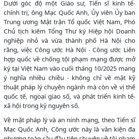
Dưới góc độ một Giáo sư, Tiến sĩ kinh tế-
chính trị, ông Mạc Quốc Anh, Ủy viên Ủy ban
Trung ương Mặt trận Tổ quốc Việt Nam, Phó
Chủ tịch kiêm Tổng Thư ký Hiệp hội Doanh
nghiệp nhỏ và vừa thành phố Hà Nội cho
rằng, việc Công ước Hà Nội - Công ước Liên
hợp quốc về chống tội phạm mạng được mở
ký tại Việt Nam vào cuối tháng 10/2025 mang
ý nghĩa nhiều chiều - không chỉ về mặt kỹ
thuật pháp lý chuyên ngành mà còn về vị thế
quốc tế, ngoại giao số, và phát triển kinh tế-
xã hội trong kỷ nguyên số.
Về mặt pháp lý và an ninh mạng, theo Tiến sĩ
Mạc Quốc Anh, Công ước này là văn kiện đa
phương toàn cầu đầu tiên chuyên về tội phạm