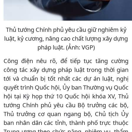
Thủ tướng Chính phủ yêu cầu giữ nghiêm kỷ
luật, kỷ cương, nâng cao chất lượng xây dựng
pháp luật. (Ảnh: VGP)
Công điện nêu rõ, để tiếp tục tăng cường
công tác xây dựng pháp luật trong thời gian
tới và chuẩn bị tốt nhất các dự án luật, nghị
quyết trình Quốc hội, Ủy ban Thường vụ Quốc
hội tại Kỳ họp thứ 10 Quốc hội khóa XV, Thủ
tướng Chính phủ yêu cầu Bộ trưởng các bộ,
Thủ trưởng cơ quan ngang bộ, Chủ tịch Ủy
ban nhân dân các tỉnh, thành phố trực thuộc
Trung ương theo chức năng, nhiệm vụ, thẩm