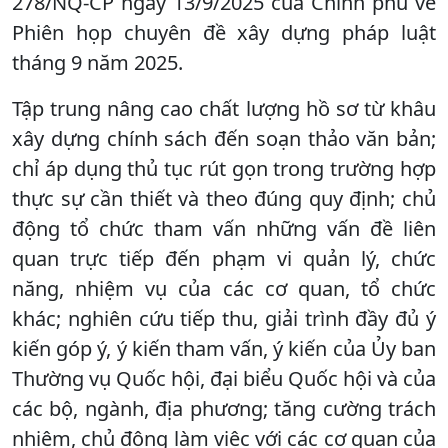
278/NQ-CP ngày 13/9/2025 của Chính phủ về
Phiên họp chuyên đề xây dựng pháp luật
tháng 9 năm 2025.
Tập trung nâng cao chất lượng hồ sơ từ khâu
xây dựng chính sách đến soạn thảo văn bản;
chỉ áp dụng thủ tục rút gọn trong trường hợp
thực sự cần thiết và theo đúng quy định; chủ
động tổ chức tham vấn những vấn đề liên
quan trực tiếp đến phạm vi quản lý, chức
năng, nhiệm vụ của các cơ quan, tổ chức
khác; nghiên cứu tiếp thu, giải trình đầy đủ ý
kiến góp ý, ý kiến tham vấn, ý kiến của Ủy ban
Thường vụ Quốc hội, đại biểu Quốc hội và của
các bộ, ngành, địa phương; tăng cường trách
nhiệm, chủ động làm việc với các cơ quan của