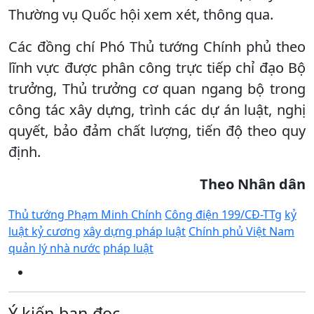
Thường vụ Quốc hội xem xét, thông qua.
Các đồng chí Phó Thủ tướng Chính phủ theo
lĩnh vực được phân công trực tiếp chỉ đạo Bộ
trưởng, Thủ trưởng cơ quan ngang bộ trong
công tác xây dựng, trình các dự án luật, nghị
quyết, bảo đảm chất lượng, tiến độ theo quy
định.
Theo Nhân dân
Thủ tướng Phạm Minh Chính
Công điện 199/CĐ-TTg
kỷ
luật kỷ cương
xây dựng pháp luật
Chính phủ Việt Nam
quản lý nhà nước
pháp luật
Ý kiến bạn đọc