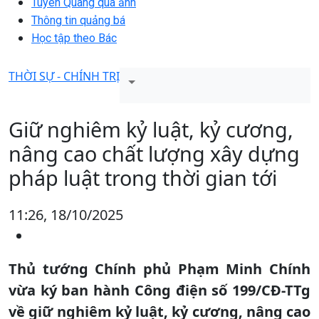
Tuyên Quang qua ảnh
Thông tin quảng bá
Học tập theo Bác
THỜI SỰ - CHÍNH TRỊ
Giữ nghiêm kỷ luật, kỷ cương,
nâng cao chất lượng xây dựng
pháp luật trong thời gian tới
11:26, 18/10/2025
Thủ tướng Chính phủ Phạm Minh Chính
vừa ký ban hành Công điện số 199/CĐ-TTg
về giữ nghiêm kỷ luật, kỷ cương, nâng cao