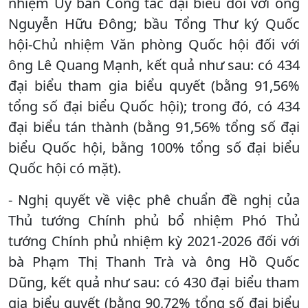
nhiệm Ủy ban Công tác đại biểu đối với ông
Nguyễn Hữu Đông; bầu Tổng Thư ký Quốc
hội-Chủ nhiệm Văn phòng Quốc hội đối với
ông Lê Quang Mạnh, kết quả như sau: có 434
đại biểu tham gia biểu quyết (bằng 91,56%
tổng số đại biểu Quốc hội); trong đó, có 434
đại biểu tán thành (bằng 91,56% tổng số đại
biểu Quốc hội, bằng 100% tổng số đại biểu
Quốc hội có mặt).
- Nghị quyết về việc phê chuẩn đề nghị của
Thủ tướng Chính phủ bổ nhiệm Phó Thủ
tướng Chính phủ nhiệm kỳ 2021-2026 đối với
bà Phạm Thị Thanh Trà và ông Hồ Quốc
Dũng, kết quả như sau: có 430 đại biểu tham
gia biểu quyết (bằng 90,72% tổng số đại biểu