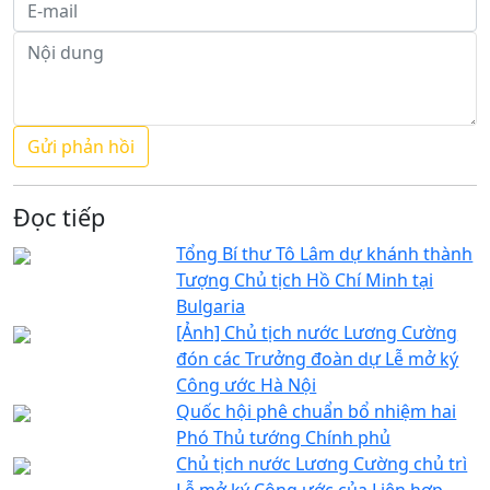
Đọc tiếp
Tổng Bí thư Tô Lâm dự khánh thành
Tượng Chủ tịch Hồ Chí Minh tại
Bulgaria
[Ảnh] Chủ tịch nước Lương Cường
đón các Trưởng đoàn dự Lễ mở ký
Công ước Hà Nội
Quốc hội phê chuẩn bổ nhiệm hai
Phó Thủ tướng Chính phủ
Chủ tịch nước Lương Cường chủ trì
Lễ mở ký Công ước của Liên hợp