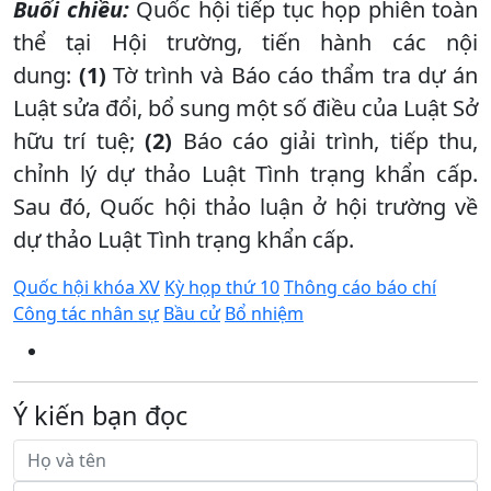
Buổi chiều:
Quốc hội tiếp tục họp phiên toàn
thể tại Hội trường, tiến hành các nội
dung:
(1)
Tờ trình và Báo cáo thẩm tra dự án
Luật sửa đổi, bổ sung một số điều của Luật Sở
hữu trí tuệ;
(2)
Báo cáo giải trình, tiếp thu,
chỉnh lý dự thảo Luật Tình trạng khẩn cấp.
Sau đó, Quốc hội thảo luận ở hội trường về
dự thảo Luật Tình trạng khẩn cấp.
Quốc hội khóa XV
Kỳ họp thứ 10
Thông cáo báo chí
Công tác nhân sự
Bầu cử
Bổ nhiệm
Ý kiến bạn đọc