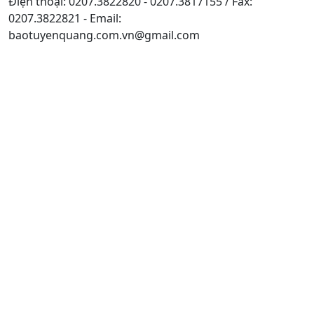
Điện thoại: 0207.3822820 - 0207.3817155 / Fax:
0207.3822821 - Email:
baotuyenquang.com.vn@gmail.com