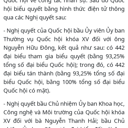
Quốc hội về công tác nhân sự. Sau đó Quốc
hội biểu quyết bằng hình thức điện tử thông
qua các Nghị quyết sau:
- Nghị quyết của Quốc hội bầu Ủy viên Ủy ban
Thường vụ Quốc hội khóa XV đối với ông
Nguyễn Hữu Đông, kết quả như sau: có 442
đại biểu tham gia biểu quyết (bằng 93,25%
tổng số đại biểu Quốc hội); trong đó, có 442
đại biểu tán thành (bằng 93,25% tổng số đại
biểu Quốc hội, bằng 100% tổng số đại biểu
Quốc hội có mặt).
- Nghị quyết bầu Chủ nhiệm Ủy ban Khoa học,
Công nghệ và Môi trường của Quốc hội khóa
XV đối với bà Nguyễn Thanh Hải; bầu Chủ