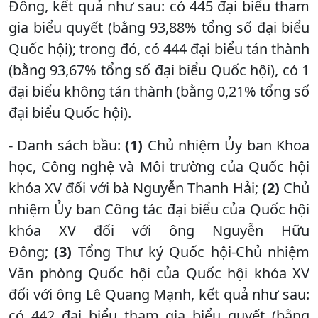
Đông, kết quả như sau: có 445 đại biểu tham
gia biểu quyết (bằng 93,88% tổng số đại biểu
Quốc hội); trong đó, có 444 đại biểu tán thành
(bằng 93,67% tổng số đại biểu Quốc hội), có 1
đại biểu không tán thành (bằng 0,21% tổng số
đại biểu Quốc hội).
- Danh sách bầu:
(1)
Chủ nhiệm Ủy ban Khoa
học, Công nghệ và Môi trường của Quốc hội
khóa XV đối với bà Nguyễn Thanh Hải;
(2)
Chủ
nhiệm Ủy ban Công tác đại biểu của Quốc hội
khóa XV đối với ông Nguyễn Hữu
Đông;
(3)
Tổng Thư ký Quốc hội-Chủ nhiệm
Văn phòng Quốc hội của Quốc hội khóa XV
đối với ông Lê Quang Mạnh, kết quả như sau:
có 442 đại biểu tham gia biểu quyết (bằng