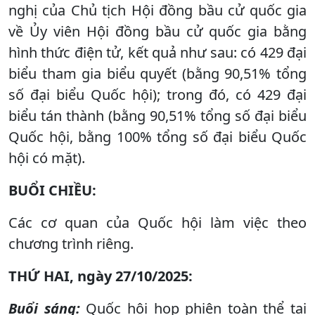
nghị của Chủ tịch Hội đồng bầu cử quốc gia
về Ủy viên Hội đồng bầu cử quốc gia bằng
hình thức điện tử, kết quả như sau: có 429 đại
biểu tham gia biểu quyết (bằng 90,51% tổng
số đại biểu Quốc hội); trong đó, có 429 đại
biểu tán thành (bằng 90,51% tổng số đại biểu
Quốc hội, bằng 100% tổng số đại biểu Quốc
hội có mặt).
BUỔI CHIỀU:
Các cơ quan của Quốc hội làm việc theo
chương trình riêng.
THỨ HAI, ngày 27/10/2025:
Buổi sáng:
Quốc hội họp phiên toàn thể tại