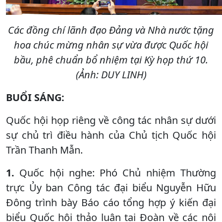
Các đồng chí lãnh đạo Đảng và Nhà nước tặng
hoa chúc mừng nhân sự vừa được Quốc hội
bầu, phê chuẩn bổ nhiệm tại Kỳ họp thứ 10.
(Ảnh: DUY LINH)
BUỔI SÁNG:
Quốc hội họp riêng về công tác nhân sự dưới
sự chủ trì điều hành của Chủ tịch Quốc hội
Trần Thanh Mẫn.
1.
Quốc hội nghe: Phó Chủ nhiệm Thường
trực Ủy ban Công tác đại biểu Nguyễn Hữu
Đông trình bày Báo cáo tổng hợp ý kiến đại
biểu Quốc hội thảo luận tại Đoàn về các nội