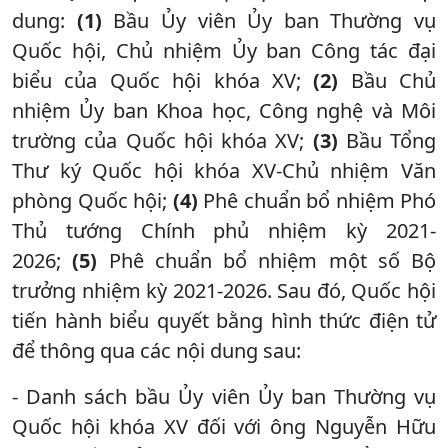
dung:
(1)
Bầu Ủy viên Ủy ban Thường vụ
Quốc hội, Chủ nhiệm Ủy ban Công tác đại
biểu của Quốc hội khóa XV;
(2)
Bầu Chủ
nhiệm Ủy ban Khoa học, Công nghệ và Môi
trường của Quốc hội khóa XV;
(3)
Bầu Tổng
Thư ký Quốc hội khóa XV-Chủ nhiệm Văn
phòng Quốc hội;
(4)
Phê chuẩn bổ nhiệm Phó
Thủ tướng Chính phủ nhiệm kỳ 2021-
2026;
(5)
Phê chuẩn bổ nhiệm một số Bộ
trưởng nhiệm kỳ 2021-2026. Sau đó, Quốc hội
tiến hành biểu quyết bằng hình thức điện tử
để thông qua các nội dung sau:
- Danh sách bầu Ủy viên Ủy ban Thường vụ
Quốc hội khóa XV đối với ông Nguyễn Hữu