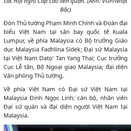
các Hội nghị Cấp cao liên quan. (Ảnh: VGP/Nhật
Bắc)
Đón Thủ tướng Phạm Minh Chính và Đoàn đại
biểu Việt Nam tại sân bay quốc tế Kuala
Lumpur, về phía Malaysia có Bộ trưởng Giáo
dục Malaysia Fadhlina Sidek; Đại sứ Malaysia
tại Việt Nam Dato' Tan Yang Thai; Cục trưởng
Cục Lễ tân, Bộ Ngoại giao Malaysia; đại diện
Văn phòng Thủ tướng.
Về phía Việt Nam có Đại sứ Việt Nam tại
Malaysia Đinh Ngọc Linh; cán bộ, nhân viên
Đại sứ quán và đại diện người Việt Nam tại
Malaysia.