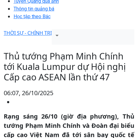
Tuyên Quang qua ảnh
Thông tin quảng bá
Học tập theo Bác
THỜI SỰ - CHÍNH TRỊ
Thủ tướng Phạm Minh Chính
tới Kuala Lumpur dự Hội nghị
Cấp cao ASEAN lần thứ 47
06:07, 26/10/2025
Rạng sáng 26/10 (giờ địa phương), Thủ
tướng Phạm Minh Chính và Đoàn đại biểu
cấp cao Việt Nam đã tới sân bay quốc tế