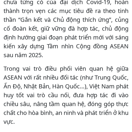
chưa từng có của đại dịch Covid-19, hoàn
thành trọn vẹn các mục tiêu đề ra theo tinh
thần “Gắn kết và Chủ động thích ứng”, củng
cố đoàn kết, giữ vững đà hợp tác, chủ động
định hướng giai đoạn phát triển mới với sáng
kiến xây dựng Tầm nhìn Cộng đồng ASEAN
sau năm 2025.
Trong vai trò điều phối viên quan hệ giữa
ASEAN với rất nhiều đối tác (như Trung Quốc,
Ấn Độ, Nhật Bản, Hàn Quốc…), Việt Nam phát
huy tốt vai trò cầu nối, đưa hợp tác đi vào
chiều sâu, nâng tầm quan hệ, đóng góp thực
chất cho hòa bình, an ninh và phát triển ở khu
vực.