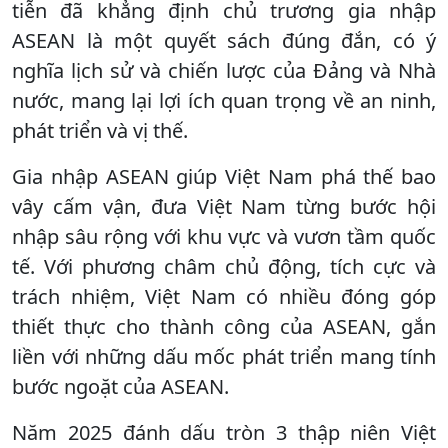
tiễn đã khẳng định chủ trương gia nhập
ASEAN là một quyết sách đúng đắn, có ý
nghĩa lịch sử và chiến lược của Đảng và Nhà
nước, mang lại lợi ích quan trọng về an ninh,
phát triển và vị thế.
Gia nhập ASEAN giúp Việt Nam phá thế bao
vây cấm vận, đưa Việt Nam từng bước hội
nhập sâu rộng với khu vực và vươn tầm quốc
tế. Với phương châm chủ động, tích cực và
trách nhiệm, Việt Nam có nhiều đóng góp
thiết thực cho thành công của ASEAN, gắn
liền với những dấu mốc phát triển mang tính
bước ngoặt của ASEAN.
Năm 2025 đánh dấu tròn 3 thập niên Việt