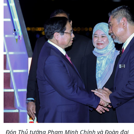
Đón Thủ tướng Phạm Minh Chính và Đoàn đại