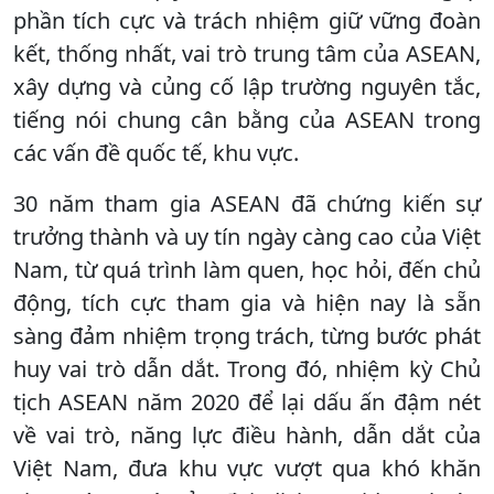
phần tích cực và trách nhiệm giữ vững đoàn
kết, thống nhất, vai trò trung tâm của ASEAN,
xây dựng và củng cố lập trường nguyên tắc,
tiếng nói chung cân bằng của ASEAN trong
các vấn đề quốc tế, khu vực.
30 năm tham gia ASEAN đã chứng kiến sự
trưởng thành và uy tín ngày càng cao của Việt
Nam, từ quá trình làm quen, học hỏi, đến chủ
động, tích cực tham gia và hiện nay là sẵn
sàng đảm nhiệm trọng trách, từng bước phát
huy vai trò dẫn dắt. Trong đó, nhiệm kỳ Chủ
tịch ASEAN năm 2020 để lại dấu ấn đậm nét
về vai trò, năng lực điều hành, dẫn dắt của
Việt Nam, đưa khu vực vượt qua khó khăn