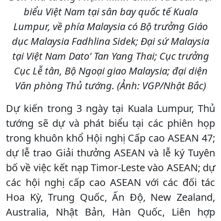
biểu Việt Nam tại sân bay quốc tế Kuala
Lumpur, về phía Malaysia có Bộ trưởng Giáo
dục Malaysia Fadhlina Sidek; Đại sứ Malaysia
tại Việt Nam Dato' Tan Yang Thai; Cục trưởng
Cục Lễ tân, Bộ Ngoại giao Malaysia; đại diện
Văn phòng Thủ tướng. (Ảnh: VGP/Nhật Bắc)
Dự kiến trong 3 ngày tại Kuala Lumpur, Thủ
tướng sẽ dự và phát biểu tại các phiên họp
trong khuôn khổ Hội nghị Cấp cao ASEAN 47;
dự lễ trao Giải thưởng ASEAN và lễ ký Tuyên
bố về việc kết nạp Timor-Leste vào ASEAN; dự
các hội nghị cấp cao ASEAN với các đối tác
Hoa Kỳ, Trung Quốc, Ấn Độ, New Zealand,
Australia, Nhật Bản, Hàn Quốc, Liên hợp