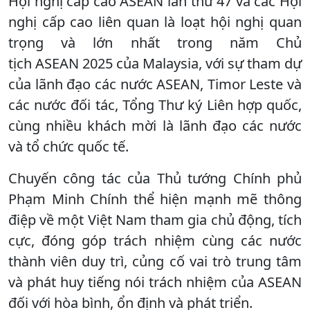
Hội nghị cấp cao ASEAN lần thứ 47 và các Hội
nghị cấp cao liên quan là loạt hội nghị quan
trọng và lớn nhất trong năm Chủ
tịch ASEAN 2025 của Malaysia, với sự tham dự
của lãnh đạo các nước ASEAN, Timor Leste và
các nước đối tác, Tổng Thư ký Liên hợp quốc,
cùng nhiều khách mời là lãnh đạo các nước
và tổ chức quốc tế.
Chuyến công tác của Thủ tướng Chính phủ
Phạm Minh Chính thể hiện mạnh mẽ thông
điệp về một Việt Nam tham gia chủ động, tích
cực, đóng góp trách nhiệm cùng các nước
thành viên duy trì, củng cố vai trò trung tâm
và phát huy tiếng nói trách nhiệm của ASEAN
đối với hòa bình, ổn định và phát triển.