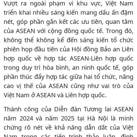
Vượt ra ngoài phạm vi khu vực, Việt Nam
triển khai nhiều sáng kiến mang dấu ấn đậm
nét, góp phần gắn kết các ưu tiên, quan tâm
của ASEAN với cộng đồng quốc tế. Trong đó,
không thể không kể đến sáng kiến tổ chức
phiên họp đầu tiên của Hội đồng Bảo an Liên
hợp quốc về hợp tác ASEAN-Liên hợp quốc
trong duy trì hòa bình, an ninh quốc tế, góp
phần thúc đẩy hợp tác giữa hai tổ chức, nâng
cao vị thế của ASEAN cũng như vai trò của
Việt Nam ở ASEAN và Liên hợp quốc.
Thành công của Diễn đàn Tương lai ASEAN
năm 2024 và năm 2025 tại Hà Nội là minh
chứng rõ nét về khả năng dẫn dắt của Việt
Nam trong các tiến trình thảo luận, định