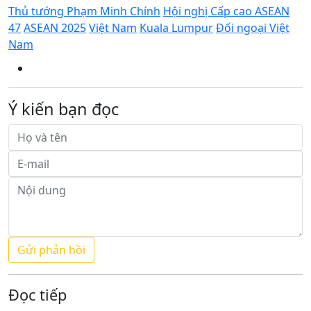
Thủ tướng Phạm Minh Chính
Hội nghị Cấp cao ASEAN
47
ASEAN 2025
Việt Nam
Kuala Lumpur
Đối ngoại Việt
Nam
Ý kiến bạn đọc
Đọc tiếp