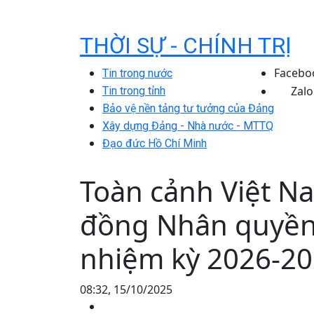
THỜI SỰ - CHÍNH TRỊ
Facebo
Tin trong nước
Zalo
Tin trong tỉnh
Bảo vệ nền tảng tư tưởng của Đảng
Xây dựng Đảng - Nhà nước - MTTQ
Đạo đức Hồ Chí Minh
Toàn cảnh Việt Na
đồng Nhân quyền
nhiệm kỳ 2026-2
08:32, 15/10/2025