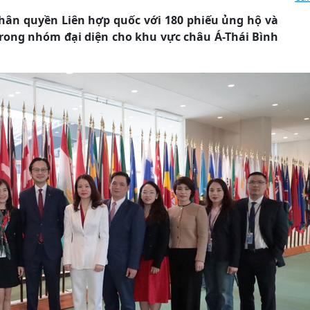
 Nhân quyền Liên hợp quốc với 180 phiếu ủng hộ và
trong nhóm đại diện cho khu vực châu Á-Thái Bình