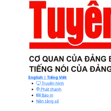
English |
Tiếng Việt
Truyền hình
Phát thanh
Báo in
Nền tảng số