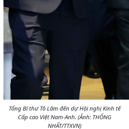
Tổng Bí thư Tô Lâm đến dự Hội nghị Kinh tế
Cấp cao Việt Nam-Anh. (Ảnh: THỐNG
NHẤT/TTXVN)