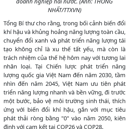
doanh nghiệp hai nước. (Ảnh: THỐNG
NHẤT/TTXVN)
Tổng Bí thư cho rằng, trong bối cảnh biến đổi
khí hậu và khủng hoảng năng lượng toàn cầu,
chuyển đổi xanh và phát triển năng lượng tái
tạo không chỉ là xu thế tất yếu, mà còn là
trách nhiệm của thế hệ hôm nay với tương lai
nhân loại. Tại Chiến lược phát triển năng
lượng quốc gia Việt Nam đến năm 2030, tầm
nhìn đến năm 2045, Việt Nam ưu tiên phát
triển năng lượng nhanh và bền vững, đi trước
một bước, bảo vệ môi trường sinh thái, thích
ứng với biến đổi khí hậu, gắn với mục tiêu
phát thải ròng bằng "0" vào năm 2050, kiên
định với cam kết tại COP26 và COP28.