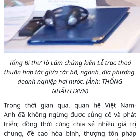
Tổng Bí thư Tô Lâm chứng kiến Lễ trao thoả
thuận hợp tác giữa các bộ, ngành, địa phương,
doanh nghiệp hai nước. (Ảnh: THỐNG
NHẤT/TTXVN)
Trong thời gian qua, quan hệ Việt Nam-
Anh đã không ngừng được củng cố và phát
triển; đồng thời cùng chia sẻ nhiều giá trị
chung, đề cao hòa bình, thượng tôn pháp