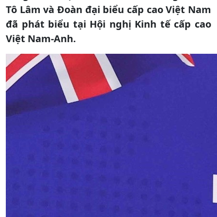
Tô Lâm và Đoàn đại biểu cấp cao Việt Nam
đã phát biểu tại Hội nghị Kinh tế cấp cao
Việt Nam-Anh.