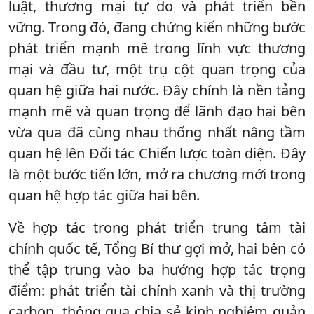
luật, thương mại tự do và phát triển bền
vững. Trong đó, đang chứng kiến những bước
phát triển mạnh mẽ trong lĩnh vực thương
mại và đầu tư, một trụ cột quan trọng của
quan hệ giữa hai nước. Đây chính là nền tảng
mạnh mẽ và quan trọng để lãnh đạo hai bên
vừa qua đã cùng nhau thống nhất nâng tầm
quan hệ lên Đối tác Chiến lược toàn diện. Đây
là một bước tiến lớn, mở ra chương mới trong
quan hệ hợp tác giữa hai bên.
Về hợp tác trong phát triển trung tâm tài
chính quốc tế, Tổng Bí thư gợi mở, hai bên có
thể tập trung vào ba hướng hợp tác trọng
điểm: phát triển tài chính xanh và thị trường
carbon, thông qua chia sẻ kinh nghiệm quản