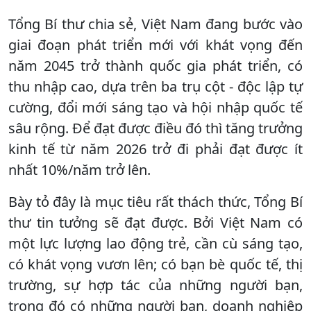
Tổng Bí thư chia sẻ, Việt Nam đang bước vào
giai đoạn phát triển mới với khát vọng đến
năm 2045 trở thành quốc gia phát triển, có
thu nhập cao, dựa trên ba trụ cột - độc lập tự
cường, đổi mới sáng tạo và hội nhập quốc tế
sâu rộng. Để đạt được điều đó thì tăng trưởng
kinh tế từ năm 2026 trở đi phải đạt được ít
nhất 10%/năm trở lên.
Bày tỏ đây là mục tiêu rất thách thức, Tổng Bí
thư tin tưởng sẽ đạt được. Bởi Việt Nam có
một lực lượng lao động trẻ, cần cù sáng tạo,
có khát vọng vươn lên; có bạn bè quốc tế, thị
trường, sự hợp tác của những người bạn,
trong đó có những người bạn, doanh nghiệp