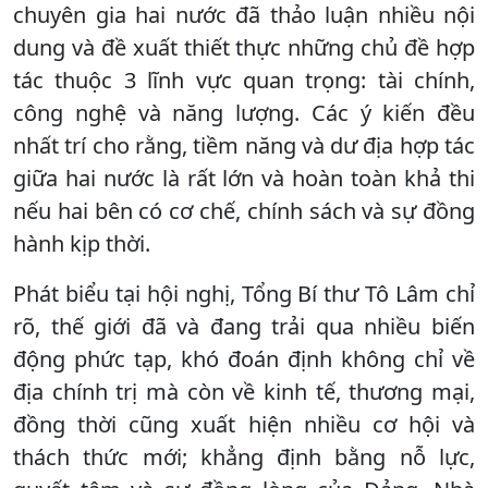
chuyên gia hai nước đã thảo luận nhiều nội
dung và đề xuất thiết thực những chủ đề hợp
tác thuộc 3 lĩnh vực quan trọng: tài chính,
công nghệ và năng lượng. Các ý kiến đều
nhất trí cho rằng, tiềm năng và dư địa hợp tác
giữa hai nước là rất lớn và hoàn toàn khả thi
nếu hai bên có cơ chế, chính sách và sự đồng
hành kịp thời.
Phát biểu tại hội nghị, Tổng Bí thư Tô Lâm chỉ
rõ, thế giới đã và đang trải qua nhiều biến
động phức tạp, khó đoán định không chỉ về
địa chính trị mà còn về kinh tế, thương mại,
đồng thời cũng xuất hiện nhiều cơ hội và
thách thức mới; khẳng định bằng nỗ lực,