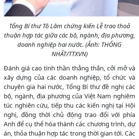
Tổng Bí thư Tô Lâm chứng kiến Lễ trao thoả
thuận hợp tác giữa các bộ, ngành, địa phương,
doanh nghiệp hai nước. (Ảnh: THỐNG
NHẤT/TTXVN)
Đánh giá cao tinh thần thẳng thắn, cởi mở và
xây dựng của các doanh nghiệp, tổ chức và
chuyên gia hai nước, Tổng Bí thư đề nghị các
bộ, ngành, địa phương của Việt Nam nghiêm
túc nghiên cứu, tiếp thu các kiến nghị tại Hội
nghị, đồng thời chủ động trao đổi với phía
Anh để cụ thể hóa thành các chương trình, dự
án, thỏa thuận hợp tác trong thời gian tới. Các