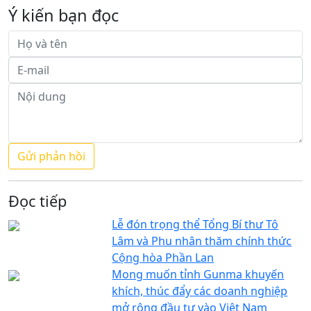
Ý kiến bạn đọc
Đọc tiếp
Lễ đón trọng thể Tổng Bí thư Tô
Lâm và Phu nhân thăm chính thức
Cộng hòa Phần Lan
Mong muốn tỉnh Gunma khuyến
khích, thúc đẩy các doanh nghiệp
mở rộng đầu tư vào Việt Nam