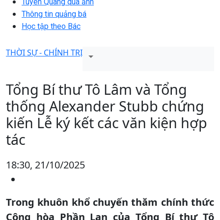
Tuyên Quang qua ảnh
Thông tin quảng bá
Học tập theo Bác
THỜI SỰ - CHÍNH TRỊ
Tổng Bí thư Tô Lâm và Tổng
thống Alexander Stubb chứng
kiến Lễ ký kết các văn kiện hợp
tác
18:30, 21/10/2025
Trong khuôn khổ chuyến thăm chính thức
Cộng hòa Phần Lan của Tổng Bí thư Tô