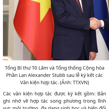
Tổng Bí thư Tô Lâm và Tổng thống Cộng hòa
Phần Lan Alexander Stubb sau lễ ký kết các
Văn kiện hợp tác. (Ảnh: TTXVN)
Các văn kiện hợp tác được ký kết gồm: Bản
ghi nhớ về hợp tác song phương trong lĩnh
vực môi trường, đa dạng sinh học và biến đổi