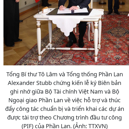
Tổng Bí thư Tô Lâm và Tổng thống Phần Lan
Alexander Stubb chứng kiến lễ ký Biên bản
ghi nhớ giữa Bộ Tài chính Việt Nam và Bộ
Ngoại giao Phần Lan về việc hỗ trợ và thúc
đẩy công tác chuẩn bị và triển khai các dự án
được tài trợ theo Chương trình đầu tư công
(PIF) của Phần Lan. (Ảnh: TTXVN)