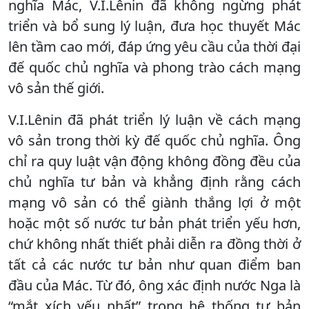
nghĩa Mác, V.I.Lênin đã không ngừng phát
triển và bổ sung lý luận, đưa học thuyết Mác
lên tầm cao mới, đáp ứng yêu cầu của thời đại
đế quốc chủ nghĩa và phong trào cách mạng
vô sản thế giới.
V.I.Lênin đã phát triển lý luận về cách mạng
vô sản trong thời kỳ đế quốc chủ nghĩa. Ông
chỉ ra quy luật vận động không đồng đều của
chủ nghĩa tư bản và khẳng định rằng cách
mạng vô sản có thể giành thắng lợi ở một
hoặc một số nước tư bản phát triển yếu hơn,
chứ không nhất thiết phải diễn ra đồng thời ở
tất cả các nước tư bản như quan điểm ban
đầu của Mác. Từ đó, ông xác định nước Nga là
“mắt xích yếu nhất” trong hệ thống tư bản