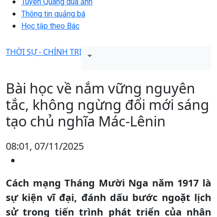
Tuyên Quang qua ảnh
Thông tin quảng bá
Học tập theo Bác
THỜI SỰ - CHÍNH TRỊ
Bài học về nắm vững nguyên
tắc, không ngừng đổi mới sáng
tạo chủ nghĩa Mác-Lênin
08:01, 07/11/2025
Cách mạng Tháng Mười Nga năm 1917 là
sự kiện vĩ đại, đánh dấu bước ngoặt lịch
sử trong tiến trình phát triển của nhân