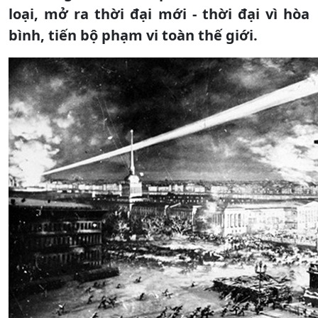
loại, mở ra thời đại mới - thời đại vì hòa
bình, tiến bộ phạm vi toàn thế giới.