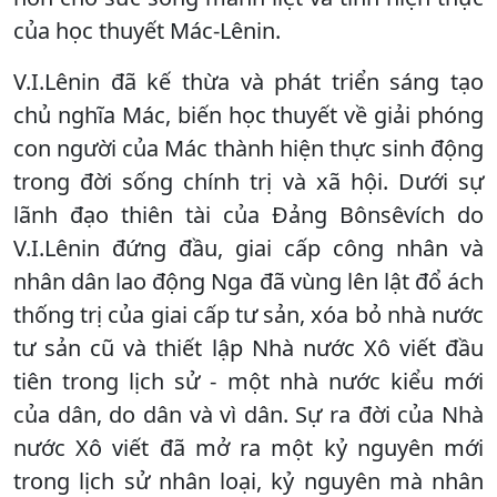
của học thuyết Mác-Lênin.
V.I.Lênin đã kế thừa và phát triển sáng tạo
chủ nghĩa Mác, biến học thuyết về giải phóng
con người của Mác thành hiện thực sinh động
trong đời sống chính trị và xã hội. Dưới sự
lãnh đạo thiên tài của Đảng Bônsêvích do
V.I.Lênin đứng đầu, giai cấp công nhân và
nhân dân lao động Nga đã vùng lên lật đổ ách
thống trị của giai cấp tư sản, xóa bỏ nhà nước
tư sản cũ và thiết lập Nhà nước Xô viết đầu
tiên trong lịch sử - một nhà nước kiểu mới
của dân, do dân và vì dân. Sự ra đời của Nhà
nước Xô viết đã mở ra một kỷ nguyên mới
trong lịch sử nhân loại, kỷ nguyên mà nhân