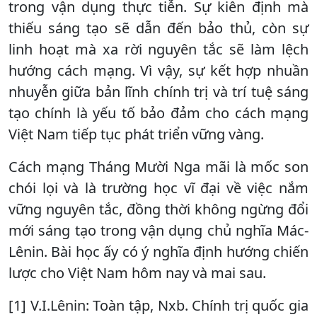
trong vận dụng thực tiễn. Sự kiên định mà
thiếu sáng tạo sẽ dẫn đến bảo thủ, còn sự
linh hoạt mà xa rời nguyên tắc sẽ làm lệch
hướng cách mạng. Vì vậy, sự kết hợp nhuần
nhuyễn giữa bản lĩnh chính trị và trí tuệ sáng
tạo chính là yếu tố bảo đảm cho cách mạng
Việt Nam tiếp tục phát triển vững vàng.
Cách mạng Tháng Mười Nga mãi là mốc son
chói lọi và là trường học vĩ đại về việc nắm
vững nguyên tắc, đồng thời không ngừng đổi
mới sáng tạo trong vận dụng chủ nghĩa Mác-
Lênin. Bài học ấy có ý nghĩa định hướng chiến
lược cho Việt Nam hôm nay và mai sau.
[1] V.I.Lênin: Toàn tập, Nxb. Chính trị quốc gia