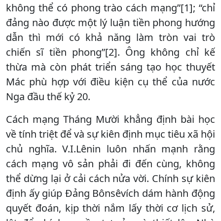
không thể có phong trào cách mạng”[1]; “chỉ
đảng nào được một lý luận tiền phong hướng
dẫn thì mới có khả năng làm tròn vai trò
chiến sĩ tiền phong”[2]. Ông không chỉ kế
thừa mà còn phát triển sáng tạo học thuyết
Mác phù hợp với điều kiện cụ thể của nước
Nga đầu thế kỷ 20.
Cách mạng Tháng Mười khẳng định bài học
về tính triệt để và sự kiên định mục tiêu xã hội
chủ nghĩa. V.I.Lênin luôn nhấn mạnh rằng
cách mạng vô sản phải đi đến cùng, không
thể dừng lại ở cải cách nửa vời. Chính sự kiên
định ấy giúp Đảng Bônsêvích dám hành động
quyết đoán, kịp thời nắm lấy thời cơ lịch sử,