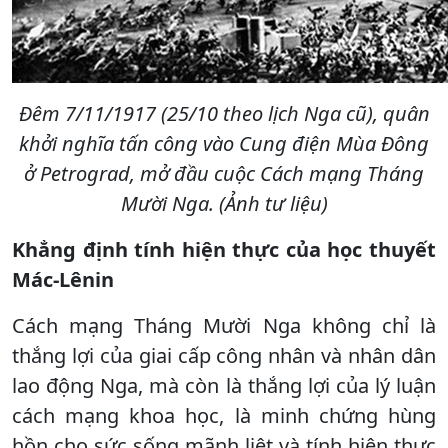
Ðêm 7/11/1917 (25/10 theo lịch Nga cũ), quân
khởi nghĩa tấn công vào Cung điện Mùa Ðông
ở Petrograd, mở đầu cuộc Cách mạng Tháng
Mười Nga. (Ảnh tư liệu)
Khẳng định tính hiện thực của học thuyết
Mác-Lênin
Cách mạng Tháng Mười Nga không chỉ là
thắng lợi của giai cấp công nhân và nhân dân
lao động Nga, mà còn là thắng lợi của lý luận
cách mạng khoa học, là minh chứng hùng
hồn cho sức sống mãnh liệt và tính hiện thực