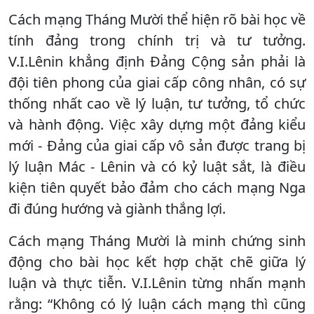
Cách mạng Tháng Mười thể hiện rõ bài học về
tính đảng trong chính trị và tư tưởng.
V.I.Lênin khẳng định Đảng Cộng sản phải là
đội tiên phong của giai cấp công nhân, có sự
thống nhất cao về lý luận, tư tưởng, tổ chức
và hành động. Việc xây dựng một đảng kiểu
mới - Đảng của giai cấp vô sản được trang bị
lý luận Mác - Lênin và có kỷ luật sắt, là điều
kiện tiên quyết bảo đảm cho cách mạng Nga
đi đúng hướng và giành thắng lợi.
Cách mạng Tháng Mười là minh chứng sinh
động cho bài học kết hợp chặt chẽ giữa lý
luận và thực tiễn. V.I.Lênin từng nhấn mạnh
rằng: “Không có lý luận cách mạng thì cũng