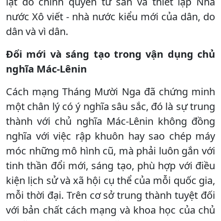
lật đổ chính quyền tư sản và thiết lập Nhà
nước Xô viết - nhà nước kiểu mới của dân, do
dân và vì dân.
Đổi mới và sáng tạo trong vận dụng chủ
nghĩa Mác-Lênin
Cách mạng Tháng Mười Nga đã chứng minh
một chân lý có ý nghĩa sâu sắc, đó là sự trung
thành với chủ nghĩa Mác-Lênin không đồng
nghĩa với việc rập khuôn hay sao chép máy
móc những mô hình cũ, mà phải luôn gắn với
tinh thần đổi mới, sáng tạo, phù hợp với điều
kiện lịch sử và xã hội cụ thể của mỗi quốc gia,
mỗi thời đại. Trên cơ sở trung thành tuyệt đối
với bản chất cách mạng và khoa học của chủ