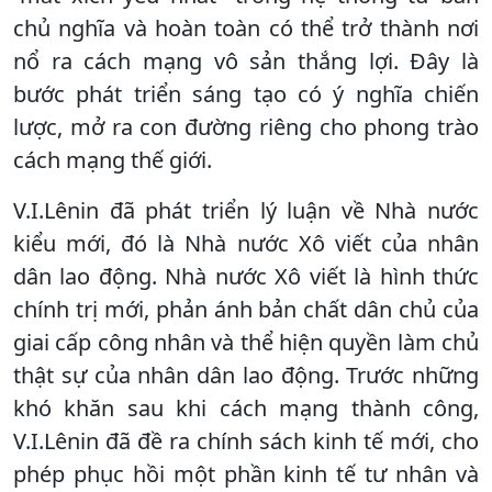
chủ nghĩa và hoàn toàn có thể trở thành nơi
nổ ra cách mạng vô sản thắng lợi. Đây là
bước phát triển sáng tạo có ý nghĩa chiến
lược, mở ra con đường riêng cho phong trào
cách mạng thế giới.
V.I.Lênin đã phát triển lý luận về Nhà nước
kiểu mới, đó là Nhà nước Xô viết của nhân
dân lao động. Nhà nước Xô viết là hình thức
chính trị mới, phản ánh bản chất dân chủ của
giai cấp công nhân và thể hiện quyền làm chủ
thật sự của nhân dân lao động. Trước những
khó khăn sau khi cách mạng thành công,
V.I.Lênin đã đề ra chính sách kinh tế mới, cho
phép phục hồi một phần kinh tế tư nhân và