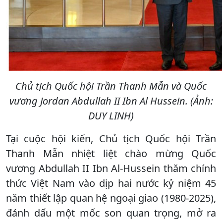
Chủ tịch Quốc hội Trần Thanh Mẫn và Quốc
vương Jordan Abdullah II Ibn Al Hussein. (Ảnh:
DUY LINH)
Tại cuộc hội kiến, Chủ tịch Quốc hội Trần
Thanh Mẫn nhiệt liệt chào mừng Quốc
vương Abdullah II Ibn Al-Hussein thăm chính
thức Việt Nam vào dịp hai nước kỷ niệm 45
năm thiết lập quan hệ ngoại giao (1980-2025),
đánh dấu một mốc son quan trọng, mở ra