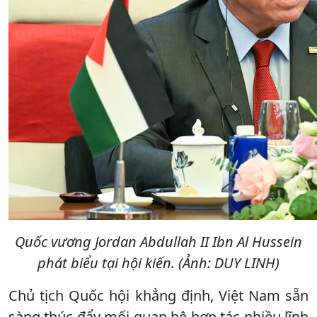
Quốc vương Jordan Abdullah II Ibn Al Hussein
phát biểu tại hội kiến. (Ảnh: DUY LINH)
Chủ tịch Quốc hội khẳng định, Việt Nam sẵn
sàng thúc đẩy mối quan hệ hợp tác nhiều lĩnh