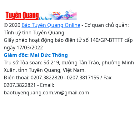
© 2020
Báo Tuyên Quang Online
- Cơ quan chủ quản:
Tỉnh uỷ tỉnh Tuyên Quang
Giấy phép hoạt động báo điện tử số 140/GP-BTTTT cấp
ngày 17/03/2022
Giám đốc: Mai Đức Thông
Trụ sở Tòa soạn: Số 219, đường Tân Trào, phường Minh
Xuân, tỉnh Tuyên Quang, Việt Nam.
Điện thoại: 0207.3822820 - 0207.3817155 / Fax:
0207.3822821 - Email:
baotuyenquang.com.vn@gmail.com