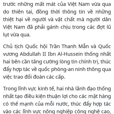
trước những mất mát của Việt Nam vừa qua
do thiên tai, đồng thời thông tin về những
thiệt hại về người và vật chất mà người dân
Việt Nam đã phải gánh chịu trong các đợt lũ
lụt vừa qua.
Chủ tịch Quốc hội Trần Thanh Mẫn và Quốc
vương Abdullah II Ibn Al-Hussein thống nhất
hai bên cần tăng cường lòng tin chính trị, thúc
đẩy hợp tác về quốc phòng-an ninh thông qua
việc trao đổi đoàn các cấp.
Trong lĩnh vực kinh tế, hai nhà lãnh đạo thống
nhất tạo điều kiện thuận lợi cho các mặt hàng
có thế mạnh của mỗi nước, thúc đẩy hợp tác
vào các lĩnh vực nông nghiệp công nghệ cao,