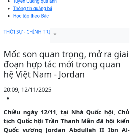
Tuyên Quang qua ảnh
Thông tin quảng bá
Học tập theo Bác
THỜI SỰ - CHÍNH TRỊ
Mốc son quan trọng, mở ra giai
đoạn hợp tác mới trong quan
hệ Việt Nam - Jordan
20:09, 12/11/2025
Chiều ngày 12/11, tại Nhà Quốc hội, Chủ
tịch Quốc hội Trần Thanh Mẫn đã hội kiến
Quốc vương Jordan Abdullah II Ibn Al-