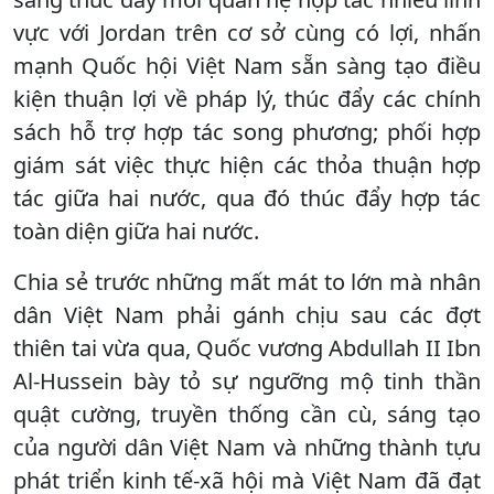
vực với Jordan trên cơ sở cùng có lợi, nhấn
mạnh Quốc hội Việt Nam sẵn sàng tạo điều
kiện thuận lợi về pháp lý, thúc đẩy các chính
sách hỗ trợ hợp tác song phương; phối hợp
giám sát việc thực hiện các thỏa thuận hợp
tác giữa hai nước, qua đó thúc đẩy hợp tác
toàn diện giữa hai nước.
Chia sẻ trước những mất mát to lớn mà nhân
dân Việt Nam phải gánh chịu sau các đợt
thiên tai vừa qua, Quốc vương Abdullah II Ibn
Al-Hussein bày tỏ sự ngưỡng mộ tinh thần
quật cường, truyền thống cần cù, sáng tạo
của người dân Việt Nam và những thành tựu
phát triển kinh tế-xã hội mà Việt Nam đã đạt