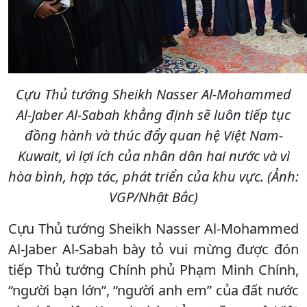
Cựu Thủ tướng Sheikh Nasser Al-Mohammed
Al-Jaber Al-Sabah khẳng định sẽ luôn tiếp tục
đồng hành và thúc đẩy quan hệ Việt Nam-
Kuwait, vì lợi ích của nhân dân hai nước và vì
hòa bình, hợp tác, phát triển của khu vực. (Ảnh:
VGP/Nhật Bắc)
Cựu Thủ tướng Sheikh Nasser Al-Mohammed
Al-Jaber Al-Sabah bày tỏ vui mừng được đón
tiếp Thủ tướng Chính phủ Phạm Minh Chính,
“người bạn lớn”, “người anh em” của đất nước