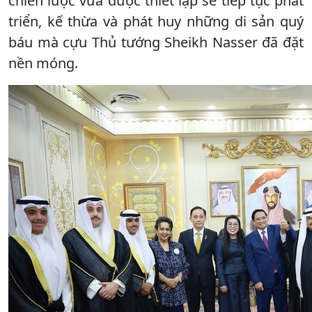
chiến lược vừa được thiết lập sẽ tiếp tục phát
triển, kế thừa và phát huy những di sản quý
báu mà cựu Thủ tướng Sheikh Nasser đã đặt
nền móng.