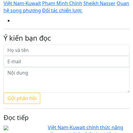
Việt Nam-Kuwait
Phạm Minh Chính
Sheikh Nasser
Quan
hệ song phương
Đối tác chiến lược
Ý kiến bạn đọc
Đọc tiếp
Việt Nam-Kuwait chính thức nâng