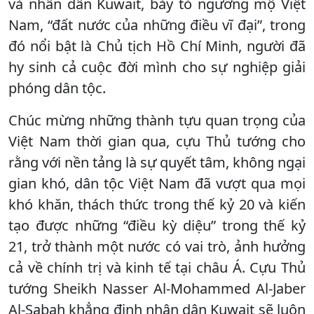
và nhân dân Kuwait, bày tỏ ngưỡng mộ Việt
Nam, “đất nước của những điều vĩ đại”, trong
đó nổi bật là Chủ tịch Hồ Chí Minh, người đã
hy sinh cả cuộc đời mình cho sự nghiệp giải
phóng dân tộc.
Chúc mừng những thành tựu quan trọng của
Việt Nam thời gian qua, cựu Thủ tướng cho
rằng với nền tảng là sự quyết tâm, không ngại
gian khó, dân tộc Việt Nam đã vượt qua mọi
khó khăn, thách thức trong thế kỷ 20 và kiến
tạo được những “điều kỳ diệu” trong thế kỷ
21, trở thành một nước có vai trò, ảnh hưởng
cả về chính trị và kinh tế tại châu Á. Cựu Thủ
tướng Sheikh Nasser Al-Mohammed Al-Jaber
Al-Sabah khẳng định nhân dân Kuwait sẽ luôn