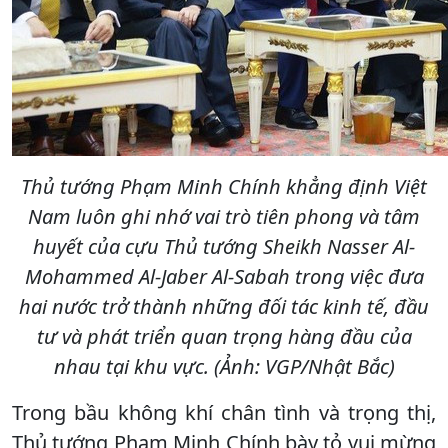
Thủ tướng Phạm Minh Chính khẳng định Việt
Nam luôn ghi nhớ vai trò tiên phong và tâm
huyết của cựu Thủ tướng Sheikh Nasser Al-
Mohammed Al-Jaber Al-Sabah trong việc đưa
hai nước trở thành những đối tác kinh tế, đầu
tư và phát triển quan trọng hàng đầu của
nhau tại khu vực. (Ảnh: VGP/Nhật Bắc)
​​Trong bầu không khí chân tình và trọng thị,
Thủ tướng Phạm Minh Chính bày tỏ vui mừng