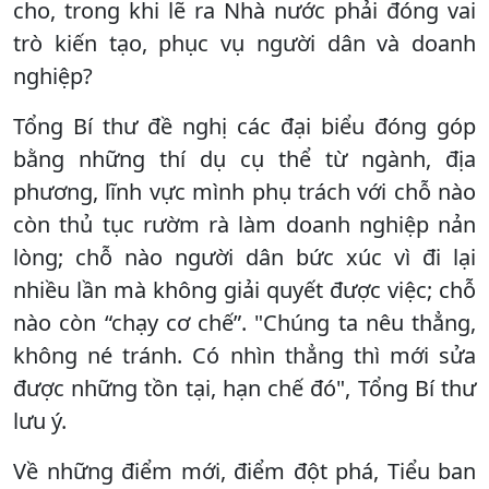
cho, trong khi lẽ ra Nhà nước phải đóng vai
trò kiến tạo, phục vụ người dân và doanh
nghiệp?
Tổng Bí thư đề nghị các đại biểu đóng góp
bằng những thí dụ cụ thể từ ngành, địa
phương, lĩnh vực mình phụ trách với chỗ nào
còn thủ tục rườm rà làm doanh nghiệp nản
lòng; chỗ nào người dân bức xúc vì đi lại
nhiều lần mà không giải quyết được việc; chỗ
nào còn “chạy cơ chế”. "Chúng ta nêu thẳng,
không né tránh. Có nhìn thẳng thì mới sửa
được những tồn tại, hạn chế đó", Tổng Bí thư
lưu ý.
Về những điểm mới, điểm đột phá, Tiểu ban