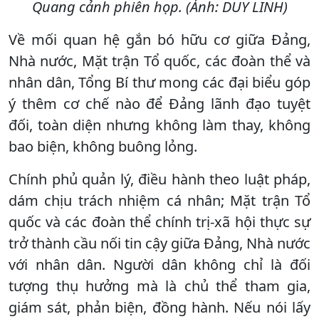
Quang cảnh phiên họp. (Ảnh: DUY LINH)
Về mối quan hệ gắn bó hữu cơ giữa Đảng,
Nhà nước, Mặt trận Tổ quốc, các đoàn thể và
nhân dân, Tổng Bí thư mong các đại biểu góp
ý thêm cơ chế nào để Đảng lãnh đạo tuyệt
đối, toàn diện nhưng không làm thay, không
bao biện, không buông lỏng.
Chính phủ quản lý, điều hành theo luật pháp,
dám chịu trách nhiệm cá nhân; Mặt trận Tổ
quốc và các đoàn thể chính trị-xã hội thực sự
trở thành cầu nối tin cậy giữa Đảng, Nhà nước
với nhân dân. Người dân không chỉ là đối
tượng thụ hưởng mà là chủ thể tham gia,
giám sát, phản biện, đồng hành. Nếu nói lấy