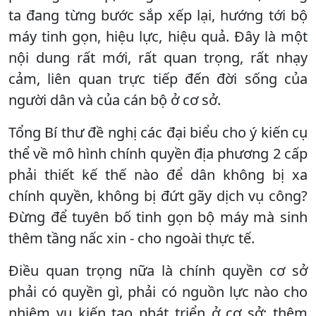
ta đang từng bước sắp xếp lại, hướng tới bộ
máy tinh gọn, hiệu lực, hiệu quả. Đây là một
nội dung rất mới, rất quan trọng, rất nhạy
cảm, liên quan trực tiếp đến đời sống của
người dân và của cán bộ ở cơ sở.
Tổng Bí thư đề nghị các đại biểu cho ý kiến cụ
thể về mô hình chính quyền địa phương 2 cấp
phải thiết kế thế nào để dân không bị xa
chính quyền, không bị đứt gãy dịch vụ công?
Đừng để tuyên bố tinh gọn bộ máy mà sinh
thêm tầng nấc xin - cho ngoài thực tế.
Điều quan trọng nữa là chính quyền cơ sở
phải có quyền gì, phải có nguồn lực nào cho
nhiệm vụ kiến tạo phát triển ở cơ sở; thêm