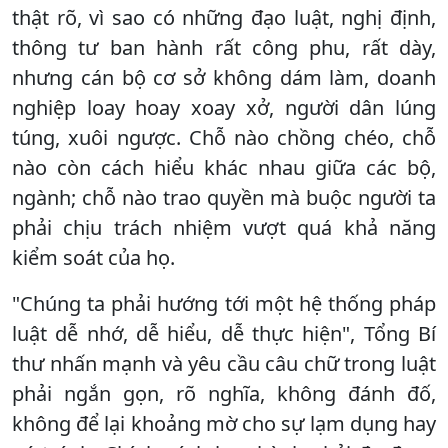
thật rõ, vì sao có những đạo luật, nghị định,
thông tư ban hành rất công phu, rất dày,
nhưng cán bộ cơ sở không dám làm, doanh
nghiệp loay hoay xoay xở, người dân lúng
túng, xuôi ngược. Chỗ nào chồng chéo, chỗ
nào còn cách hiểu khác nhau giữa các bộ,
ngành; chỗ nào trao quyền mà buộc người ta
phải chịu trách nhiệm vượt quá khả năng
kiểm soát của họ.
"Chúng ta phải hướng tới một hệ thống pháp
luật dễ nhớ, dễ hiểu, dễ thực hiện", Tổng Bí
thư nhấn mạnh và yêu cầu câu chữ trong luật
phải ngắn gọn, rõ nghĩa, không đánh đố,
không để lại khoảng mờ cho sự lạm dụng hay