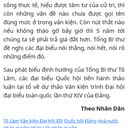
sống thực tế, hiểu được tâm tư của cử tri, thì
còn những vấn đề nào chưa được gọi tên
đúng mức ở trong văn kiện. Còn nút thắt nào
nếu không tháo gỡ bây giờ thì 5 năm tới
chúng ta sẽ phải trả giá đắt hơn. Tổng Bí thư
đề nghị các đại biểu nói thẳng, nói hết, nói rõ
những điểm đó.
Sau phát biểu định hướng của Tổng Bí thư Tô
Lâm, các đại biểu Quốc hội tiến hành thảo
luận tại tổ về dự thảo Văn kiện trình Đại hội
đại biểu toàn quốc lần thứ XIV của Đảng.
Theo Nhân Dân
Tô Lâm
Văn kiện Đại hội XIV
Quốc hội
Đảng
nhà nước
pháp quyền
phân cấp phân quyền