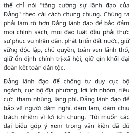
thể chỉ nói "tăng cường sự lãnh đạo của
Đảng" theo cái cách chung chung. Chúng ta
phải làm rõ hơn Đảng lãnh đạo để bảo đảm
mọi chính sách, mọi đạo luật đều phải thực
sự phục vụ nhân dân, phát triển đất nước, giữ
vững độc lập, chủ quyền, toàn vẹn lãnh thổ,
giữ ổn định chính trị-xã hội, giữ gìn khối đại
đoàn kết toàn dân tộc.
Đảng lãnh đạo để chống tư duy cục bộ
ngành, cục bộ địa phương, lợi ích nhóm, tiêu
cực, tham nhũng, lãng phí. Đảng lãnh đạo để
bảo vệ người dám nghĩ, dám làm, dám chịu
trách nhiệm vì lợi ích chung. "Tôi muốn các
đại biểu góp ý xem trong văn kiện đã đủ