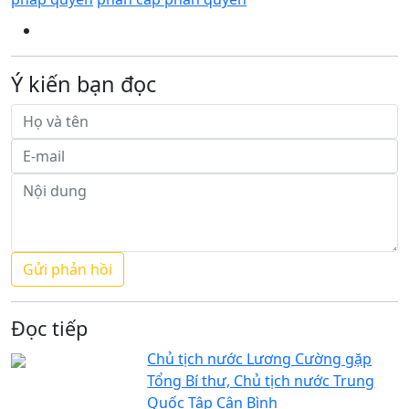
Ý kiến bạn đọc
Đọc tiếp
Chủ tịch nước Lương Cường gặp
Tổng Bí thư, Chủ tịch nước Trung
Quốc Tập Cận Bình