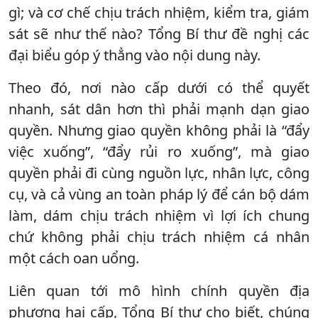
gì; và cơ chế chịu trách nhiệm, kiểm tra, giám
sát sẽ như thế nào? Tổng Bí thư đề nghị các
đại biểu góp ý thẳng vào nội dung này.
Theo đó, nơi nào cấp dưới có thể quyết
nhanh, sát dân hơn thì phải mạnh dạn giao
quyền. Nhưng giao quyền không phải là “đẩy
việc xuống”, “đẩy rủi ro xuống”, mà giao
quyền phải đi cùng nguồn lực, nhân lực, công
cụ, và cả vùng an toàn pháp lý để cán bộ dám
làm, dám chịu trách nhiệm vì lợi ích chung
chứ không phải chịu trách nhiệm cá nhân
một cách oan uổng.
Liên quan tới mô hình chính quyền địa
phương hai cấp, Tổng Bí thư cho biết, chúng