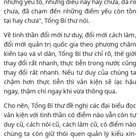
những yếu tố, những điều này hay chưa, đã rõ
chưa, đã chạm đến những điểm yếu còn tồn
tại hay chưa", Tổng Bí thư nói.
Về tinh thần đổi mới tư duy, đổi mới cách làm,
đổi mới quản trị quốc gia theo phương châm
kiến tạo và vì dân, Tổng Bí thư chỉ rõ, thế giới
thay đổi rất nhanh, thực tiễn trong nước cũng
thay đổi rất nhanh. Nếu tư duy của chúng ta
chậm hơn thực tiễn thì văn kiện sẽ lạc hậu
ngay, thậm chí ngay khi vừa thông qua.
Cho nên, Tổng Bí thư đề nghị các đại biểu đọc
văn kiện với tinh thần có điểm nào vẫn còn tư
duy cũ, cách nói cũ, cách làm cũ, có điểm nào
chúng ta còn giữ thói quen quản lý kiểu xin-