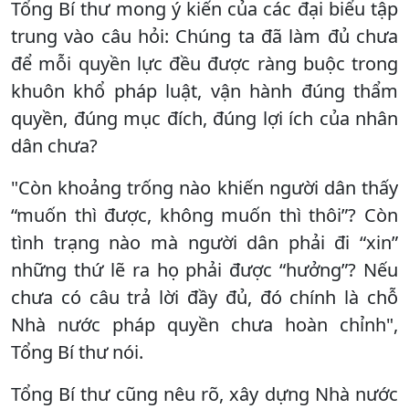
Tổng Bí thư mong ý kiến của các đại biểu tập
trung vào câu hỏi: Chúng ta đã làm đủ chưa
để mỗi quyền lực đều được ràng buộc trong
khuôn khổ pháp luật, vận hành đúng thẩm
quyền, đúng mục đích, đúng lợi ích của nhân
dân chưa?
"Còn khoảng trống nào khiến người dân thấy
“muốn thì được, không muốn thì thôi”? Còn
tình trạng nào mà người dân phải đi “xin”
những thứ lẽ ra họ phải được “hưởng”? Nếu
chưa có câu trả lời đầy đủ, đó chính là chỗ
Nhà nước pháp quyền chưa hoàn chỉnh",
Tổng Bí thư nói.
Tổng Bí thư cũng nêu rõ, xây dựng Nhà nước