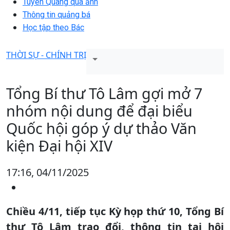
Tuyên Quang qua ảnh
Thông tin quảng bá
Học tập theo Bác
THỜI SỰ - CHÍNH TRỊ
Tổng Bí thư Tô Lâm gợi mở 7
nhóm nội dung để đại biểu
Quốc hội góp ý dự thảo Văn
kiện Đại hội XIV
17:16, 04/11/2025
Chiều 4/11, tiếp tục Kỳ họp thứ 10, Tổng Bí
thư Tô Lâm trao đổi, thông tin tại hội