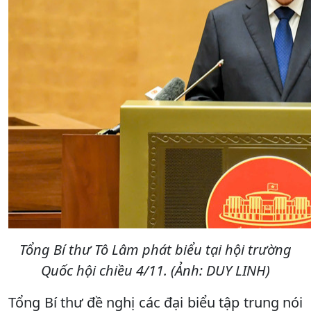
Tổng Bí thư Tô Lâm phát biểu tại hội trường
Quốc hội chiều 4/11. (Ảnh: DUY LINH)
Tổng Bí thư đề nghị các đại biểu tập trung nói