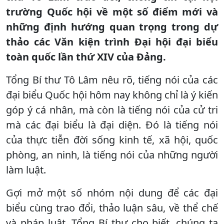
trường Quốc hội về một số điểm mới và
những định hướng quan trọng trong dự
thảo các Văn kiện trình Đại hội đại biểu
toàn quốc lần thứ XIV của Đảng.
Tổng Bí thư Tô Lâm nêu rõ, tiếng nói của các
đại biểu Quốc hội hôm nay không chỉ là ý kiến
góp ý cá nhân, mà còn là tiếng nói của cử tri
mà các đại biểu là đại diện. Đó là tiếng nói
của thực tiễn đời sống kinh tế, xã hội, quốc
phòng, an ninh, là tiếng nói của những người
làm luật.
Gợi mở một số nhóm nội dung để các đại
biểu cùng trao đổi, thảo luận sâu, về thể chế
và pháp luật, Tổng Bí thư cho biết, chúng ta