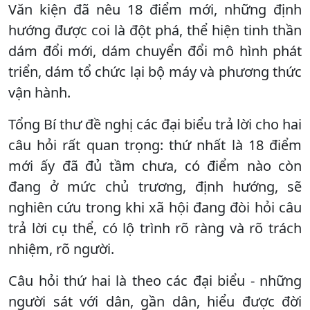
Văn kiện đã nêu 18 điểm mới, những định
hướng được coi là đột phá, thể hiện tinh thần
dám đổi mới, dám chuyển đổi mô hình phát
triển, dám tổ chức lại bộ máy và phương thức
vận hành.
Tổng Bí thư đề nghị các đại biểu trả lời cho hai
câu hỏi rất quan trọng: thứ nhất là 18 điểm
mới ấy đã đủ tầm chưa, có điểm nào còn
đang ở mức chủ trương, định hướng, sẽ
nghiên cứu trong khi xã hội đang đòi hỏi câu
trả lời cụ thể, có lộ trình rõ ràng và rõ trách
nhiệm, rõ người.
Câu hỏi thứ hai là theo các đại biểu - những
người sát với dân, gần dân, hiểu được đời