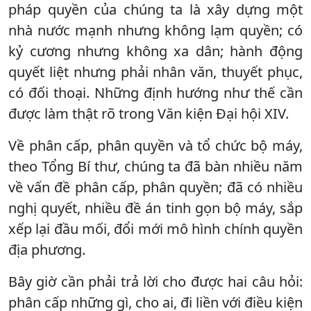
pháp quyền của chúng ta là xây dựng một
nhà nước mạnh nhưng không lạm quyền; có
kỷ cương nhưng không xa dân; hành động
quyết liệt nhưng phải nhân văn, thuyết phục,
có đối thoại. Những định hướng như thế cần
được làm thật rõ trong Văn kiện Đại hội XIV.
Về phân cấp, phân quyền và tổ chức bộ máy,
theo Tổng Bí thư, chúng ta đã bàn nhiều năm
về vấn đề phân cấp, phân quyền; đã có nhiều
nghị quyết, nhiều đề án tinh gọn bộ máy, sắp
xếp lại đầu mối, đổi mới mô hình chính quyền
địa phương.
Bây giờ cần phải trả lời cho được hai câu hỏi:
phân cấp những gì, cho ai, đi liền với điều kiện