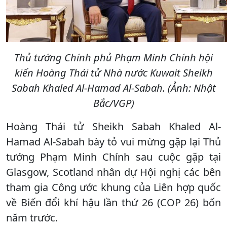
Thủ tướng Chính phủ Phạm Minh Chính hội
kiến Hoàng Thái tử Nhà nước Kuwait Sheikh
Sabah Khaled Al-Hamad Al-Sabah. (Ảnh: Nhật
Bắc/VGP)
Hoàng Thái tử Sheikh Sabah Khaled Al-
Hamad Al-Sabah bày tỏ vui mừng gặp lại Thủ
tướng Phạm Minh Chính sau cuộc gặp tại
Glasgow, Scotland nhân dự Hội nghị các bên
tham gia Công ước khung của Liên hợp quốc
về Biến đổi khí hậu lần thứ 26 (COP 26) bốn
năm trước.