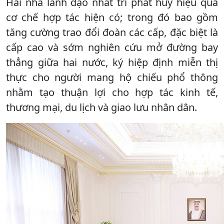
Hai nhà lãnh đạo nhất trí phát huy hiệu quả
cơ chế hợp tác hiện có; trong đó bao gồm
tăng cường trao đổi đoàn các cấp, đặc biệt là
cấp cao và sớm nghiên cứu mở đường bay
thẳng giữa hai nước, ký hiệp định miễn thị
thực cho người mang hộ chiếu phổ thông
nhằm tạo thuận lợi cho hợp tác kinh tế,
thương mại, du lịch và giao lưu nhân dân.