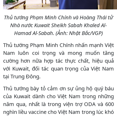
Thủ tướng Phạm Minh Chính và Hoàng Thái tử
Nhà nước Kuwait Sheikh Sabah Khaled Al-
Hamad Al-Sabah. (Ảnh: Nhật Bắc/VGP)
Thủ tướng Phạm Minh Chính nhấn mạnh Việt
Nam luôn coi trọng và mong muốn tăng
cường hơn nữa hợp tác thực chất, hiệu quả
với Kuwait, đối tác quan trọng của Việt Nam
tại Trung Đông.
Thủ tướng bày tỏ cảm ơn sự ủng hộ quý báu
của Kuwait dành cho Việt Nam trong những
năm qua, nhất là trong viện trợ ODA và 600
nghìn liều vaccine cho Việt Nam trong lúc khó