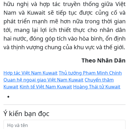
hữu nghị và hợp tác truyền thống giữa Việt
Nam và Kuwait sẽ tiếp tục được củng cố và
phát triển mạnh mẽ hơn nữa trong thời gian
tới, mang lại lợi ích thiết thực cho nhân dân
hai nước, đóng góp tích vào hòa bình, ổn định
và thịnh vượng chung của khu vực và thế giới.
Theo Nhân Dân
Hợp tác Việt Nam Kuwait
Thủ tướng Phạm Minh Chính
Quan hệ ngoại giao Việt Nam Kuwait
Chuyến thăm
Kuwait
Kinh tế Việt Nam Kuwait
Hoàng Thái tử Kuwait
Ý kiến bạn đọc