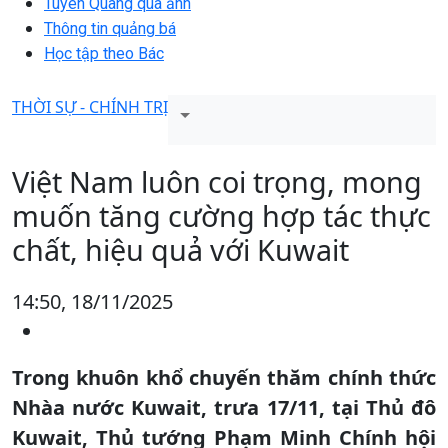
Tuyên Quang qua ảnh
Thông tin quảng bá
Học tập theo Bác
THỜI SỰ - CHÍNH TRỊ
Việt Nam luôn coi trọng, mong
muốn tăng cường hợp tác thực
chất, hiệu quả với Kuwait
14:50, 18/11/2025
Trong khuôn khổ chuyến thăm chính thức
Nhàa nước Kuwait, trưa 17/11, tại Thủ đô
Kuwait, Thủ tướng Phạm Minh Chính hội