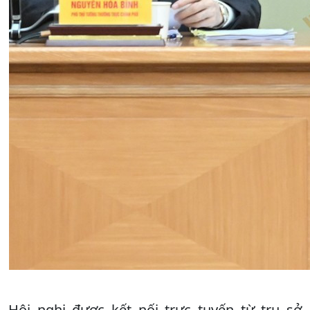
Hội nghị được kết nối trực tuyến từ trụ sở