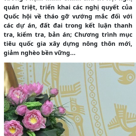
quán triệt, triển khai các nghị quyết của
Quốc hội về tháo gỡ vướng mắc đối với
các dự án, đất đai trong kết luận thanh
tra, kiểm tra, bản án; Chương trình mục
tiêu quốc gia xây dựng nông thôn mới,
giảm nghèo bền vững...