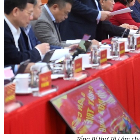
Tổng Bí thư Tô Lâm chủ