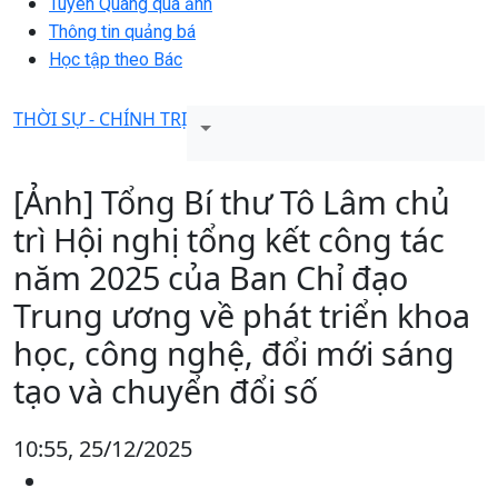
Tuyên Quang qua ảnh
Thông tin quảng bá
Học tập theo Bác
THỜI SỰ - CHÍNH TRỊ
[Ảnh] Tổng Bí thư Tô Lâm chủ
trì Hội nghị tổng kết công tác
năm 2025 của Ban Chỉ đạo
Trung ương về phát triển khoa
học, công nghệ, đổi mới sáng
tạo và chuyển đổi số
10:55, 25/12/2025