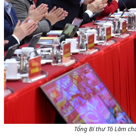
Tổng Bí thư Tô Lâm chủ