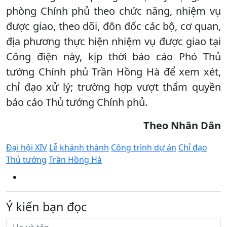
phòng Chính phủ theo chức năng, nhiệm vụ
được giao, theo dõi, đôn đốc các bộ, cơ quan,
địa phương thực hiện nhiệm vụ được giao tại
Công điện này, kịp thời báo cáo Phó Thủ
tướng Chính phủ Trần Hồng Hà để xem xét,
chỉ đạo xử lý; trường hợp vượt thẩm quyền
báo cáo Thủ tướng Chính phủ.
Theo Nhân Dân
Đại hội XIV
Lễ khánh thành
Công trình dự án
Chỉ đạo
Thủ tướng
Trần Hồng Hà
Ý kiến bạn đọc