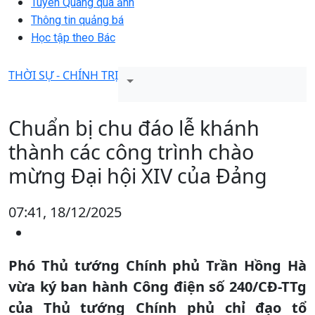
Tuyên Quang qua ảnh
Thông tin quảng bá
Học tập theo Bác
THỜI SỰ - CHÍNH TRỊ
Chuẩn bị chu đáo lễ khánh
thành các công trình chào
mừng Đại hội XIV của Đảng
07:41, 18/12/2025
Phó Thủ tướng Chính phủ Trần Hồng Hà
vừa ký ban hành Công điện số 240/CĐ-TTg
của Thủ tướng Chính phủ chỉ đạo tổ