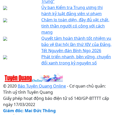
Trung”
Ủy ban Kiểm tra Trung ương thi
hành kỷ luật đảng viên vi phạm
Chăm lo toàn diện, đầy đủ vật chất,
tinh thần người có công với cách
mạng
Quyết tâm hoàn thành tốt nhiệm vụ
bảo vệ Đại hội lần thứ XIV của Đảng,
Tết Nguyên đán Bính Ngọ 2026
Phát triển nhanh, bền vững, chuyển
đổi xanh trong kỷ nguyên số
© 2020
Báo Tuyên Quang Online
- Cơ quan chủ quản:
Tỉnh uỷ tỉnh Tuyên Quang
Giấy phép hoạt động báo điện tử số 140/GP-BTTTT cấp
ngày 17/03/2022
Giám đốc: Mai Đức Thông