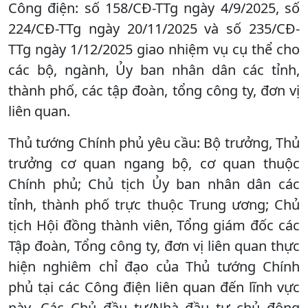
Công điện: số 158/CĐ-TTg ngày 4/9/2025, số
224/CĐ-TTg ngày 20/11/2025 và số 235/CĐ-
TTg ngày 1/12/2025 giao nhiệm vụ cụ thể cho
các bộ, ngành, Ủy ban nhân dân các tỉnh,
thành phố, các tập đoàn, tổng công ty, đơn vị
liên quan.
Thủ tướng Chính phủ yêu cầu: Bộ trưởng, Thủ
trưởng cơ quan ngang bộ, cơ quan thuộc
Chính phủ; Chủ tịch Ủy ban nhân dân các
tỉnh, thành phố trực thuộc Trung ương; Chủ
tịch Hội đồng thành viên, Tổng giám đốc các
Tập đoàn, Tổng công ty, đơn vị liên quan thực
hiện nghiêm chỉ đạo của Thủ tướng Chính
phủ tại các Công điện liên quan đến lĩnh vực
này. Các Chủ đầu tư/Nhà đầu tư chủ động