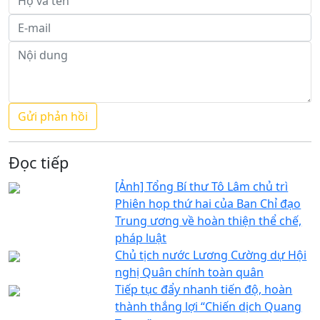
Đọc tiếp
[Ảnh] Tổng Bí thư Tô Lâm chủ trì
Phiên họp thứ hai của Ban Chỉ đạo
Trung ương về hoàn thiện thể chế,
pháp luật
Chủ tịch nước Lương Cường dự Hội
nghị Quân chính toàn quân
Tiếp tục đẩy nhanh tiến độ, hoàn
thành thắng lợi “Chiến dịch Quang