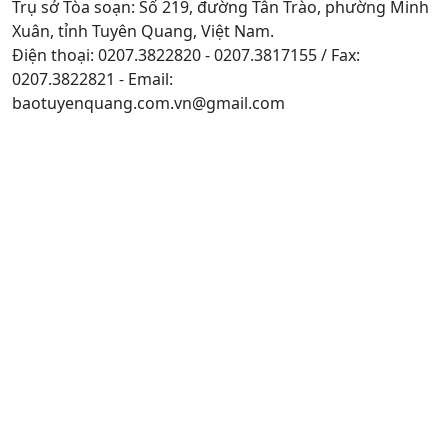
Trụ sở Tòa soạn: Số 219, đường Tân Trào, phường Minh
Xuân, tỉnh Tuyên Quang, Việt Nam.
Điện thoại: 0207.3822820 - 0207.3817155 / Fax:
0207.3822821 - Email:
baotuyenquang.com.vn@gmail.com