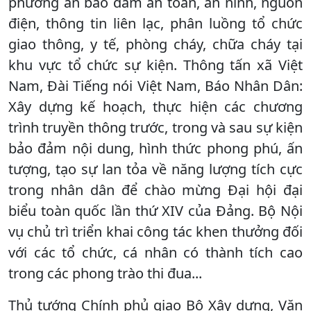
phương án bảo đảm an toàn, an ninh, nguồn
điện, thông tin liên lạc, phân luồng tổ chức
giao thông, y tế, phòng cháy, chữa cháy tại
khu vực tổ chức sự kiện. Thông tấn xã Việt
Nam, Đài Tiếng nói Việt Nam, Báo Nhân Dân:
Xây dựng kế hoạch, thực hiện các chương
trình truyền thông trước, trong và sau sự kiện
bảo đảm nội dung, hình thức phong phú, ấn
tượng, tạo sự lan tỏa về năng lượng tích cực
trong nhân dân để chào mừng Đại hội đại
biểu toàn quốc lần thứ XIV của Đảng. Bộ Nội
vụ chủ trì triển khai công tác khen thưởng đối
với các tổ chức, cá nhân có thành tích cao
trong các phong trào thi đua...
Thủ tướng Chính phủ giao Bộ Xây dựng, Văn