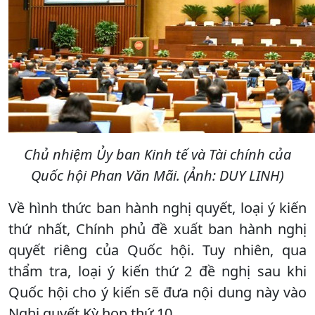
Chủ nhiệm Ủy ban Kinh tế và Tài chính của
Quốc hội Phan Văn Mãi. (Ảnh: DUY LINH)
Về hình thức ban hành nghị quyết, loại ý kiến
thứ nhất, Chính phủ đề xuất ban hành nghị
quyết riêng của Quốc hội. Tuy nhiên, qua
thẩm tra, loại ý kiến thứ 2 đề nghị sau khi
Quốc hội cho ý kiến sẽ đưa nội dung này vào
Nghị quyết Kỳ họp thứ 10.