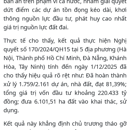
bản án trên phạm vi cả nước, nhằm giải quyết
dứt điểm các dự án tồn đọng kéo dài, khơi
thông nguồn lực đầu tư, phát huy cao nhất
giá trị nguồn lực đất đai.
Thực tế cho thấy, kết quả thực hiện Nghị
quyết số 170/2024/QH15 tại 5 địa phương (Hà
Nội, Thành phố Hồ Chí Minh, Đà Nẵng, Khánh
Hòa, Tây Ninh) tính đến ngày 1/12/2025 đã
cho thấy hiệu quả rõ rệt như: Đã hoàn thành
xử lý 1.759/2.161 dự án, nhà đất, đạt 81,39%;
tổng giá trị vốn đầu tư khoảng 220.433 tỷ
đồng; đưa 6.101,51 ha đất vào khai thác, sử
dụng.
Kết quả này khẳng định chủ trương tháo gỡ