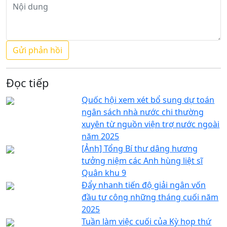
Đọc tiếp
Quốc hội xem xét bổ sung dự toán
ngân sách nhà nước chi thường
xuyên từ nguồn viện trợ nước ngoài
năm 2025
[Ảnh] Tổng Bí thư dâng hương
tưởng niệm các Anh hùng liệt sĩ
Quân khu 9
Đẩy nhanh tiến độ giải ngân vốn
đầu tư công những tháng cuối năm
2025
Tuần làm việc cuối của Kỳ họp thứ