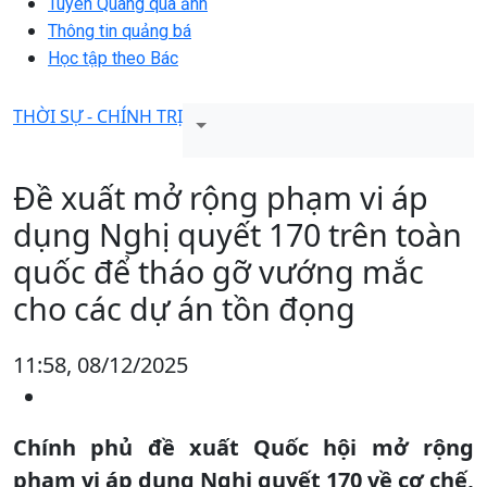
Tuyên Quang qua ảnh
Thông tin quảng bá
Học tập theo Bác
THỜI SỰ - CHÍNH TRỊ
Đề xuất mở rộng phạm vi áp
dụng Nghị quyết 170 trên toàn
quốc để tháo gỡ vướng mắc
cho các dự án tồn đọng
11:58, 08/12/2025
Chính phủ đề xuất Quốc hội mở rộng
phạm vi áp dụng Nghị quyết 170 về cơ chế,