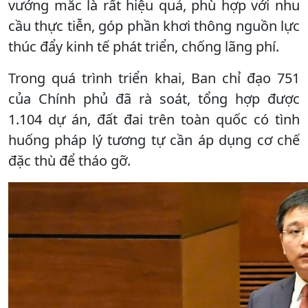
vướng mắc là rất hiệu quả, phù hợp với nhu
cầu thực tiễn, góp phần khơi thông nguồn lực
thúc đẩy kinh tế phát triển, chống lãng phí.
Trong quá trình triển khai, Ban chỉ đạo 751
của Chính phủ đã rà soát, tổng hợp được
1.104 dự án, đất đai trên toàn quốc có tình
huống pháp lý tương tự cần áp dụng cơ chế
đặc thù để tháo gỡ.