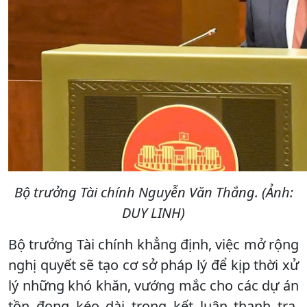
Bộ trưởng Tài chính Nguyễn Văn Thắng. (Ảnh:
DUY LINH)
Bộ trưởng Tài chính khẳng định, việc mở rộng
nghị quyết sẽ tạo cơ sở pháp lý để kịp thời xử
lý những khó khăn, vướng mắc cho các dự án
tồn đọng kéo dài trong kết luận thanh tra,