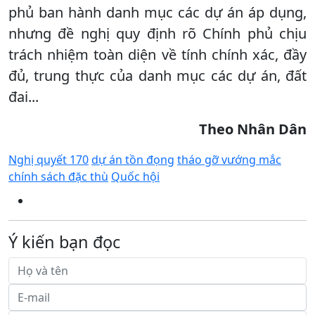
phủ ban hành danh mục các dự án áp dụng,
nhưng đề nghị quy định rõ Chính phủ chịu
trách nhiệm toàn diện về tính chính xác, đầy
đủ, trung thực của danh mục các dự án, đất
đai...
Theo Nhân Dân
Nghị quyết 170
dự án tồn đọng
tháo gỡ vướng mắc
chính sách đặc thù
Quốc hội
Ý kiến bạn đọc