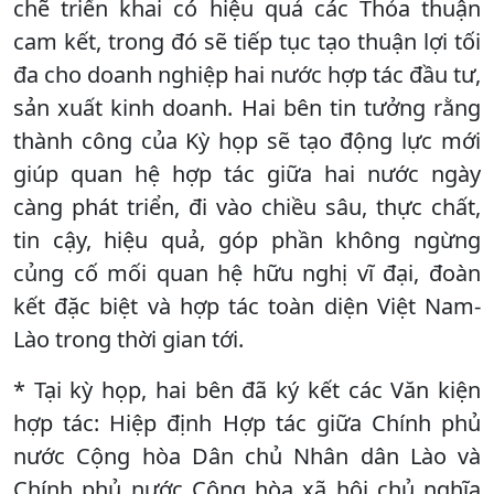
chẽ triển khai có hiệu quả các Thỏa thuận
cam kết, trong đó sẽ tiếp tục tạo thuận lợi tối
đa cho doanh nghiệp hai nước hợp tác đầu tư,
sản xuất kinh doanh. Hai bên tin tưởng rằng
thành công của Kỳ họp sẽ tạo động lực mới
giúp quan hệ hợp tác giữa hai nước ngày
càng phát triển, đi vào chiều sâu, thực chất,
tin cậy, hiệu quả, góp phần không ngừng
củng cố mối quan hệ hữu nghị vĩ đại, đoàn
kết đặc biệt và hợp tác toàn diện Việt Nam-
Lào trong thời gian tới.
* Tại kỳ họp, hai bên đã ký kết các Văn kiện
hợp tác: Hiệp định Hợp tác giữa Chính phủ
nước Cộng hòa Dân chủ Nhân dân Lào và
Chính phủ nước Cộng hòa xã hội chủ nghĩa