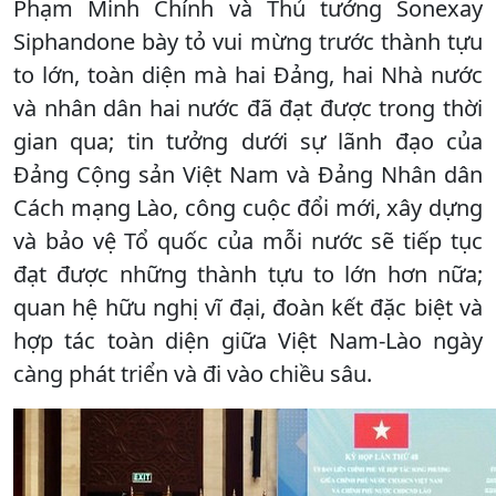
Phạm Minh Chính và Thủ tướng Sonexay
Siphandone bày tỏ vui mừng trước thành tựu
to lớn, toàn diện mà hai Đảng, hai Nhà nước
và nhân dân hai nước đã đạt được trong thời
gian qua; tin tưởng dưới sự lãnh đạo của
Đảng Cộng sản Việt Nam và Đảng Nhân dân
Cách mạng Lào, công cuộc đổi mới, xây dựng
và bảo vệ Tổ quốc của mỗi nước sẽ tiếp tục
đạt được những thành tựu to lớn hơn nữa;
quan hệ hữu nghị vĩ đại, đoàn kết đặc biệt và
hợp tác toàn diện giữa Việt Nam-Lào ngày
càng phát triển và đi vào chiều sâu.