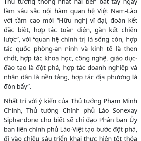
Thủ tướng thống nhất hai bên bắt tay ngay
làm sâu sắc nội hàm quan hệ Việt Nam-Lào
với tầm cao mới “Hữu nghị vĩ đại, đoàn kết
đặc biệt, hợp tác toàn diện, gắn kết chiến
lược”, với “quan hệ chính trị là sống còn, hợp
tác quốc phòng-an ninh và kinh tế là then
chốt, hợp tác khoa học, công nghệ, giáo dục-
đào tạo là đột phá, hợp tác doanh nghiệp và
nhân dân là nền tảng, hợp tác địa phương là
đòn bẩy”.
Nhất trí với ý kiến của Thủ tướng Phạm Minh
Chính, Thủ tướng Chính phủ Lào Sonexay
Siphandone cho biết sẽ chỉ đạo Phân ban Ủy
ban liên chính phủ Lào-Việt tạo bước đột phá,
đi vào chiều sâu triển khai thực hiện tốt thỏa