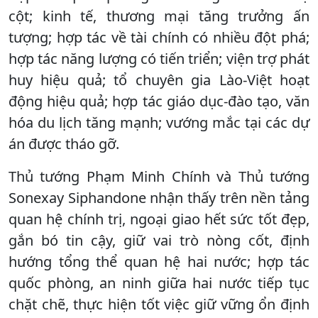
cột; kinh tế, thương mại tăng trưởng ấn
tượng; hợp tác về tài chính có nhiều đột phá;
hợp tác năng lượng có tiến triển; viện trợ phát
huy hiệu quả; tổ chuyên gia Lào-Việt hoạt
động hiệu quả; hợp tác giáo dục-đào tạo, văn
hóa du lịch tăng mạnh; vướng mắc tại các dự
án được tháo gỡ.
Thủ tướng Phạm Minh Chính và Thủ tướng
Sonexay Siphandone nhận thấy trên nền tảng
quan hệ chính trị, ngoại giao hết sức tốt đẹp,
gắn bó tin cậy, giữ vai trò nòng cốt, định
hướng tổng thể quan hệ hai nước; hợp tác
quốc phòng, an ninh giữa hai nước tiếp tục
chặt chẽ, thực hiện tốt việc giữ vững ổn định