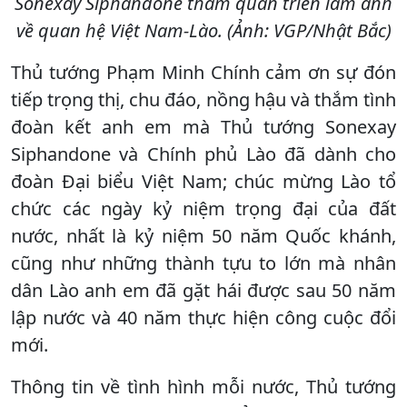
Sonexay Siphandone tham quan triển lãm ảnh
về quan hệ Việt Nam-Lào. (Ảnh: VGP/Nhật Bắc)
Thủ tướng Phạm Minh Chính cảm ơn sự đón
tiếp trọng thị, chu đáo, nồng hậu và thắm tình
đoàn kết anh em mà Thủ tướng Sonexay
Siphandone và Chính phủ Lào đã dành cho
đoàn Đại biểu Việt Nam; chúc mừng Lào tổ
chức các ngày kỷ niệm trọng đại của đất
nước, nhất là kỷ niệm 50 năm Quốc khánh,
cũng như những thành tựu to lớn mà nhân
dân Lào anh em đã gặt hái được sau 50 năm
lập nước và 40 năm thực hiện công cuộc đổi
mới.
Thông tin về tình hình mỗi nước, Thủ tướng