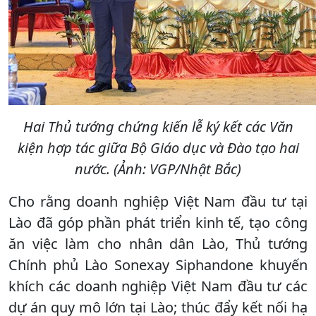
Hai Thủ tướng chứng kiến lễ ký kết các Văn
kiện hợp tác giữa Bộ Giáo dục và Đào tạo hai
nước. (Ảnh: VGP/Nhật Bắc)
Cho rằng doanh nghiệp Việt Nam đầu tư tại
Lào đã góp phần phát triển kinh tế, tạo công
ăn việc làm cho nhân dân Lào, Thủ tướng
Chính phủ Lào Sonexay Siphandone khuyến
khích các doanh nghiệp Việt Nam đầu tư các
dự án quy mô lớn tại Lào; thúc đẩy kết nối hạ