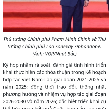
Thủ tướng Chính phủ Phạm Minh Chính và Thủ
tướng Chính phủ Lào Sonexay Siphandone.
(Ảnh: VGP/Nhật Bắc)
Kỳ họp nhằm rà soát, đánh giá tình hình triển
khai thực hiện các thỏa thuận trong Kế hoạch
hợp tác Việt Nam-Lào giai đoạn 2021-2025 và
năm 2025; đồng thời trao đổi, thống nhất
phương hướng và nhiệm vụ hợp tác giai đoạn
2026-2030 và năm 2026; đặc biệt triển khai cụ
thể hóa ngay kết quả Cuộc họp cấp cao giữa