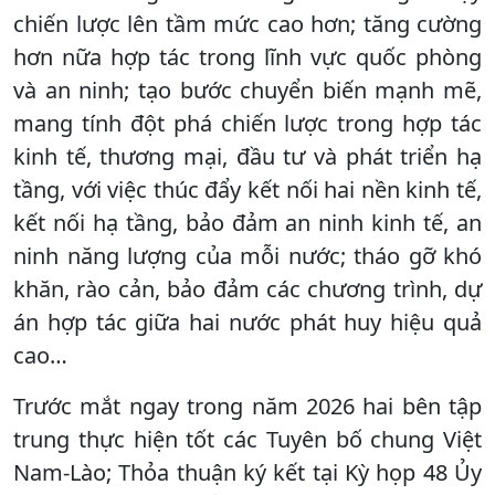
chiến lược lên tầm mức cao hơn; tăng cường
hơn nữa hợp tác trong lĩnh vực quốc phòng
và an ninh; tạo bước chuyển biến mạnh mẽ,
mang tính đột phá chiến lược trong hợp tác
kinh tế, thương mại, đầu tư và phát triển hạ
tầng, với việc thúc đẩy kết nối hai nền kinh tế,
kết nối hạ tầng, bảo đảm an ninh kinh tế, an
ninh năng lượng của mỗi nước; tháo gỡ khó
khăn, rào cản, bảo đảm các chương trình, dự
án hợp tác giữa hai nước phát huy hiệu quả
cao…
Trước mắt ngay trong năm 2026 hai bên tập
trung thực hiện tốt các Tuyên bố chung Việt
Nam-Lào; Thỏa thuận ký kết tại Kỳ họp 48 Ủy