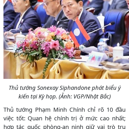
Thủ tướng Sonexay Siphandone phát biểu ý
kiến tại Kỳ họp. (Ảnh: VGP/Nhật Bắc)
Thủ tướng Phạm Minh Chính chỉ rõ 10 đầu
việc tốt: Quan hệ chính trị ở mức cao nhất;
hợp tác quốc phòng-an ninh giữ vai trò trụ