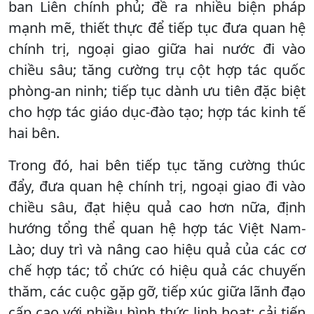
ban Liên chính phủ; đề ra nhiều biện pháp
mạnh mẽ, thiết thực để tiếp tục đưa quan hệ
chính trị, ngoại giao giữa hai nước đi vào
chiều sâu; tăng cường trụ cột hợp tác quốc
phòng-an ninh; tiếp tục dành ưu tiên đặc biệt
cho hợp tác giáo dục-đào tạo; hợp tác kinh tế
hai bên.
Trong đó, hai bên tiếp tục tăng cường thúc
đẩy, đưa quan hệ chính trị, ngoại giao đi vào
chiều sâu, đạt hiệu quả cao hơn nữa, định
hướng tổng thể quan hệ hợp tác Việt Nam-
Lào; duy trì và nâng cao hiệu quả của các cơ
chế hợp tác; tổ chức có hiệu quả các chuyến
thăm, các cuộc gặp gỡ, tiếp xúc giữa lãnh đạo
cấp cao với nhiều hình thức linh hoạt; cải tiến