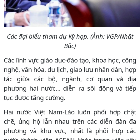
Các đại biểu tham dự Kỳ họp. (Ảnh: VGP/Nhật
Bắc)
Các lĩnh vực giáo dục-đào tạo, khoa học, công
nghệ, văn hóa, du lịch, giao lưu nhân dân, hợp
tác giữa các bộ, ngành, cơ quan và địa
phương hai nước… diễn ra sôi động và tiếp
tục được tăng cường.
Hai nước Việt Nam-Lào luôn phối hợp chặt
chẽ, ủng hộ lẫn nhau trên các diễn đàn đa
phương và khu vực, nhất là phối hợp các