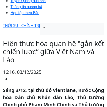
Tuyên Quang qua ảnh
Thông tin quảng bá
Học tập theo Bác
THỜI SỰ - CHÍNH TRỊ
Hiện thực hóa quan hệ "gắn kết
chiến lược” giữa Việt Nam và
Lào
16:16, 03/12/2025
Sáng 3/12, tại thủ đô Vientiane, nước Cộng
hòa Dân chủ Nhân dân Lào, Thủ tướng
Chính phủ Phạm Minh Chính và Thủ tướng