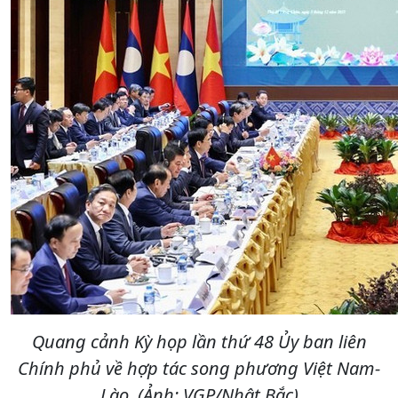
Quang cảnh Kỳ họp lần thứ 48 Ủy ban liên
Chính phủ về hợp tác song phương Việt Nam-
Lào. (Ảnh: VGP/Nhật Bắc)