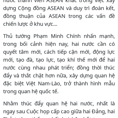
nước thành viên ASEAN khác trong việc xây
dựng Cộng đồng ASEAN và duy trì đoàn kết,
đồng thuận của ASEAN trong các vấn đề
chiến lược ở khu vực…
Thủ tướng Phạm Minh Chính nhấn mạnh,
trong bối cảnh hiện nay, hai nước cần có
quyết tâm mới, cách tiếp cận mới, động lực
mới, tạo đà, tạo lực, tạo khí thế mới để hai
nước cùng nhau phát triển; đồng thời thúc
đẩy và thắt chặt hơn nữa, xây dựng quan hệ
đặc biệt Việt Nam-Lào, trở thành hình mẫu
trong quan hệ quốc tế.
Nhằm thúc đẩy quan hệ hai nước, nhất là
ngay sau Cuộc họp cấp cao giữa hai Đảng, hai