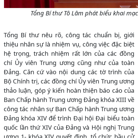
Tổng Bí thư Tô Lâm phát biểu khai mạ
Tổng Bí thư nêu rõ, công tác chuẩn bị, giới
thiệu nhân sự là nhiệm vụ, công việc đặc biệt
hệ trọng, trách nhiệm rất lớn của các đồng
chí Ủy viên Trung ương cũng như của toàn
Đảng. Căn cứ vào nội dung các tờ trình của
Bộ Chính trị, các đồng chí Ủy viên Trung ương
thảo luận, góp ý kiến hoàn thiện báo cáo của
Ban Chấp hành Trung ương Đảng khóa XIII về
công tác nhân sự Ban Chấp hành Trung ương
Đảng khóa XIV để trình Đại hội Đại biểu toàn
quốc lần thứ XIV của Đảng và Hội nghị Trung
ương 1- khóa XIV quyết định, tổ chức bầu cử