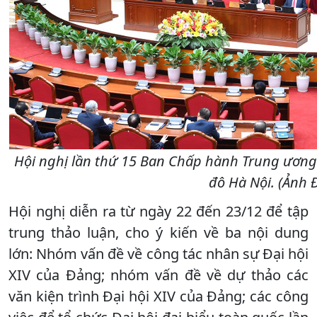
Hội nghị lần thứ 15 Ban Chấp hành Trung ương 
đô Hà Nội. (Ảnh
Hội nghị diễn ra từ ngày 22 đến 23/12 để tập
trung thảo luận, cho ý kiến về ba nội dung
lớn: Nhóm vấn đề về công tác nhân sự Đại hội
XIV của Đảng; nhóm vấn đề về dự thảo các
văn kiện trình Đại hội XIV của Đảng; các công