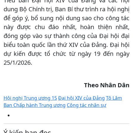
Tiểu ban Đại hội XIV của Đảng và các nội
dung Bộ Chính trị, Ban Bí thư trình ra hội nghị
để góp ý, bổ sung nội dung sao cho công tác
này được chu đáo nhất, hoàn thiện nhất,
đóng góp vào sự thành công của Đại hội đại
biểu toàn quốc lần thứ XIV của Đảng. Đại hội
dự kiến được tổ chức từ ngày 19 đến ngày
25/1/2026.
Theo Nhân Dân
Hội nghị Trung ương 15
Đại hội XIV của Đảng
Tô Lâm
Ban Chấp hành Trung ương
Công tác nhân sự
Ý kiến bạn đọc