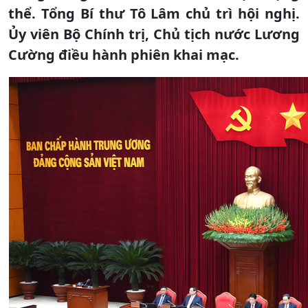
thể. Tổng Bí thư Tô Lâm chủ trì hội nghị.
Ủy viên Bộ Chính trị, Chủ tịch nước Lương
Cường điều hành phiên khai mạc.