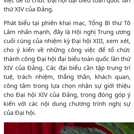
việc để tổ chức Đại hội đại biểu toàn quốc lần
thứ XIV của Đảng.
Phát biểu tại phiên khai mạc, Tổng Bí thư Tô
Lâm nhấn mạnh, đây là Hội nghị Trung ương
cuối cùng của nhiệm kỳ Đại hội XIII, xem xét,
cho ý kiến về những công việc để tổ chức
thành công Đại hội đại biểu toàn quốc lần thứ
XIV của Đảng. Các đại biểu cần tập trung trí
tuệ, trách nhiệm, thẳng thắn, khách quan,
công tâm trong lựa chọn nhân sự giới thiệu
cho Đại hội XIV của Đảng, trong đóng góp ý
kiến với các nội dung chương trình nghị sự
của Đại hội.