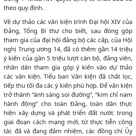
theo quy định.
Về dự thảo các văn kiện trình Đại hội XIV của
Đảng, Tổng Bí thư cho biết, sau đóng góp
tham gia của đại hội đảng bộ các cấp, của Hội
nghị Trung ương 14, đã có thêm gần 14 triệu
ý kiến của gần 5 triệu lượt cán bộ, đảng viên,
nhân dân tham gia góp ý kiến vào dự thảo
các văn kiện. Tiểu ban Văn kiện đã chắt lọc,
tiếp thu tối đa các ý kiến phù hợp. Để văn kiện
trở thành “ánh sáng soi đường”, “kim chỉ nam
hành động” cho toàn Đảng, toàn dân thực
hiện xây dựng và phát triển đất nước trong
giai đoạn cách mạng mới, từ thực tiễn công
tác đã và đang đảm nhiệm, các đồng chí Ủy