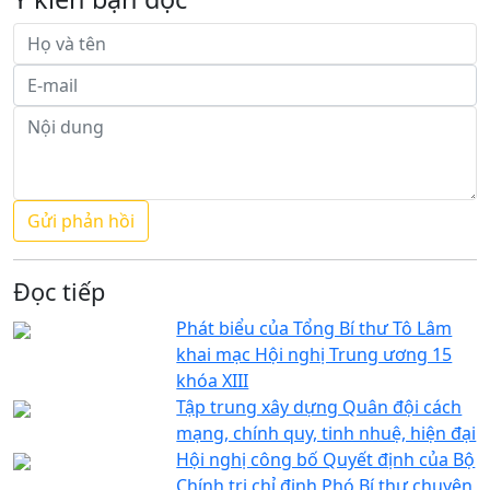
Đọc tiếp
Phát biểu của Tổng Bí thư Tô Lâm
khai mạc Hội nghị Trung ương 15
khóa XIII
Tập trung xây dựng Quân đội cách
mạng, chính quy, tinh nhuệ, hiện đại
Hội nghị công bố Quyết định của Bộ
Chính trị chỉ định Phó Bí thư chuyên