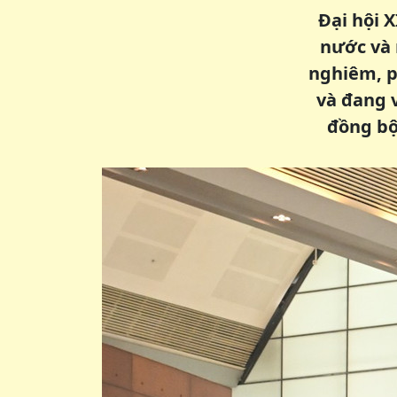
Đại hội 
nước và 
nghiêm, p
và đang 
đồng bộ