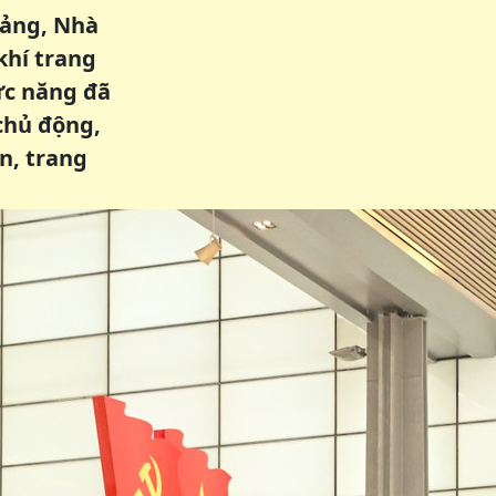
Đảng, Nhà
khí trang
ức năng đã
chủ động,
n, trang