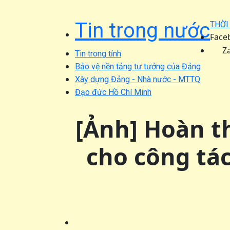
Tin trong nước
THỜI
Face
Z
Tin trong tỉnh
Bảo vệ nền tảng tư tưởng của Đảng
Xây dựng Đảng - Nhà nước - MTTQ
Đạo đức Hồ Chí Minh
[Ảnh] Hoàn t
cho công tác