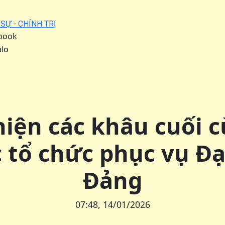
 SỰ - CHÍNH TRỊ
book
alo
hiện các khâu cuối c
 tổ chức phục vụ Đạ
Đảng
07:48, 14/01/2026