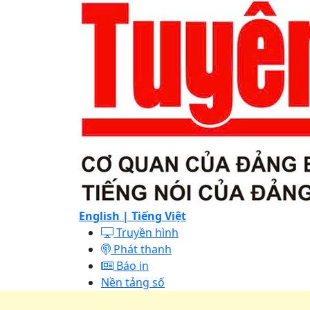
English |
Tiếng Việt
Truyền hình
Phát thanh
Báo in
Nền tảng số