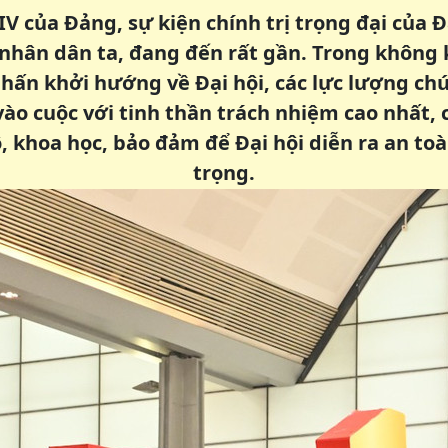
XIV của Đảng, sự kiện chính trị trọng đại của 
nhân dân ta, đang đến rất gần. Trong không 
hấn khởi hướng về Đại hội, các lực lượng ch
vào cuộc với tinh thần trách nhiệm cao nhất, 
, khoa học, bảo đảm để Đại hội diễn ra an toà
trọng.