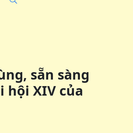
ùng, sẵn sàng
i hội XIV của