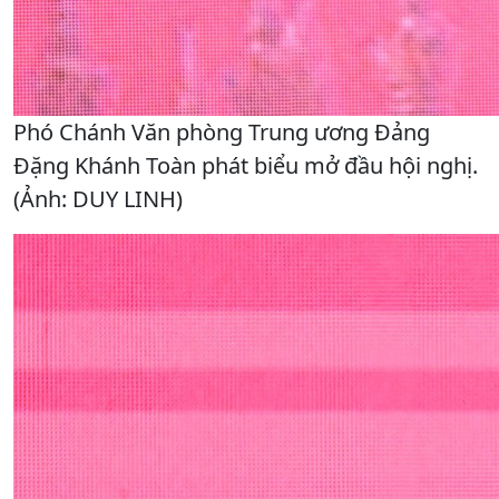
Phó Chánh Văn phòng Trung ương Đảng
Đặng Khánh Toàn phát biểu mở đầu hội nghị.
(Ảnh: DUY LINH)