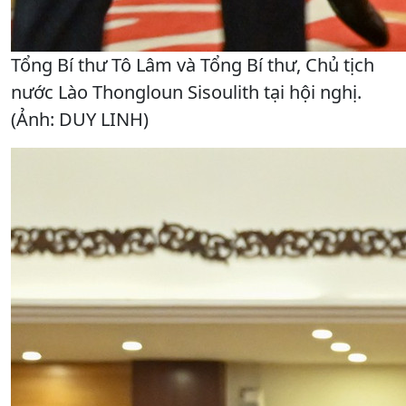
Tổng Bí thư Tô Lâm và Tổng Bí thư, Chủ tịch
nước Lào Thongloun Sisoulith tại hội nghị.
(Ảnh: DUY LINH)