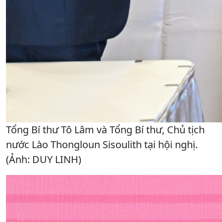
Tổng Bí thư Tô Lâm và Tổng Bí thư, Chủ tịch
nước Lào Thongloun Sisoulith tại hội nghị.
(Ảnh: DUY LINH)