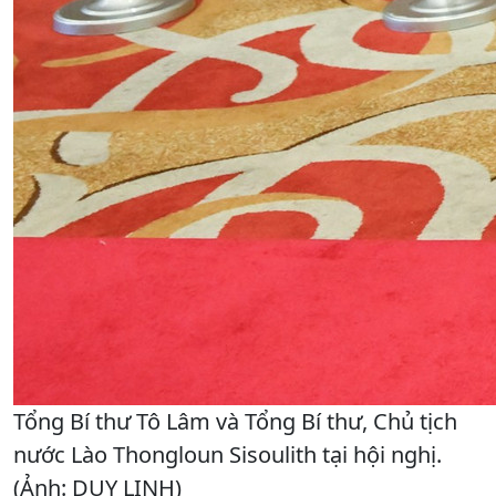
Tổng Bí thư Tô Lâm và Tổng Bí thư, Chủ tịch
nước Lào Thongloun Sisoulith tại hội nghị.
(Ảnh: DUY LINH)