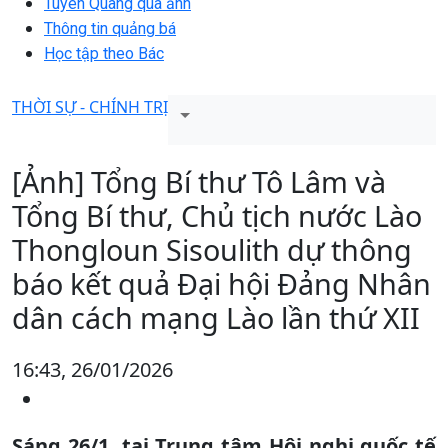
Tuyên Quang qua ảnh
Thông tin quảng bá
Học tập theo Bác
THỜI SỰ - CHÍNH TRỊ
[Ảnh] Tổng Bí thư Tô Lâm và
Tổng Bí thư, Chủ tịch nước Lào
Thongloun Sisoulith dự thông
báo kết quả Đại hội Đảng Nhân
dân cách mạng Lào lần thứ XII
16:43, 26/01/2026
Sáng 26/1, tại Trung tâm Hội nghị quốc tế