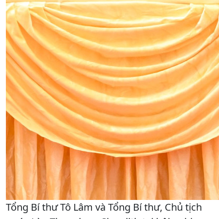
Tổng Bí thư Tô Lâm và Tổng Bí thư, Chủ tịch