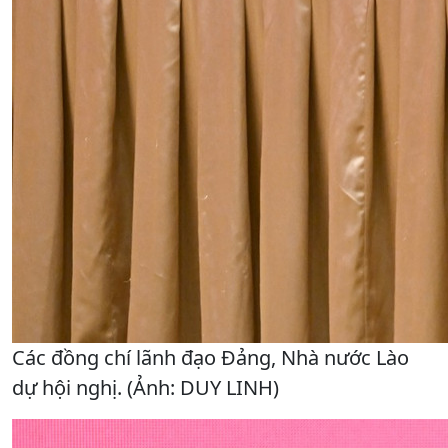
Các đồng chí lãnh đạo Đảng, Nhà nước Lào
dự hội nghị. (Ảnh: DUY LINH)