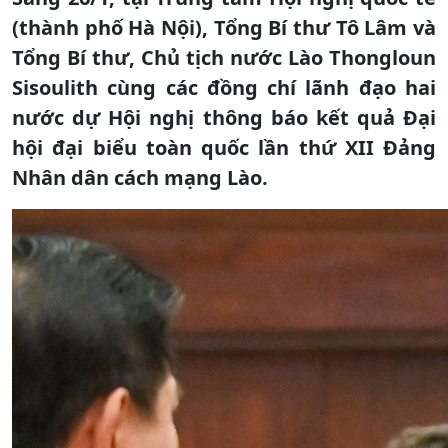
(thành phố Hà Nội), Tổng Bí thư Tô Lâm và
Tổng Bí thư, Chủ tịch nước Lào Thongloun
Sisoulith cùng các đồng chí lãnh đạo hai
nước dự Hội nghị thông báo kết quả Đại
hội đại biểu toàn quốc lần thứ XII Đảng
Nhân dân cách mạng Lào.